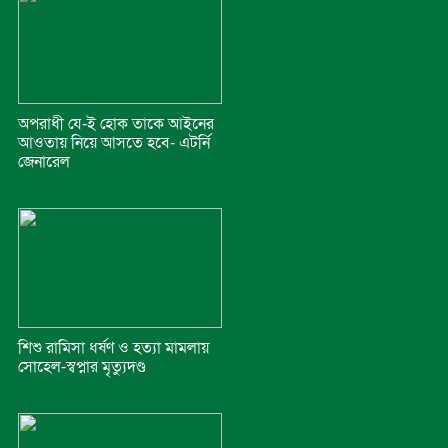
অপরাধী যে-ই হোক তাকে আইনের
আওতায় নিয়ে আসতে হবে- এটর্নি
জেনারেল
শিশু রামিসা ধর্ষণ ও হত্যা মামলায়
সোহেল-স্বপ্নার মৃত্যুদণ্ড