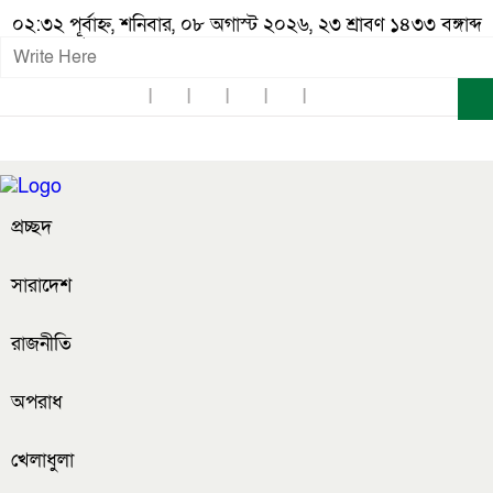
০২:৩২ পূর্বাহ্ন, শনিবার, ০৮ অগাস্ট ২০২৬, ২৩ শ্রাবণ ১৪৩৩ বঙ্গাব্দ
প্রচ্ছদ
সারাদেশ
রাজনীতি
অপরাধ
খেলাধুলা