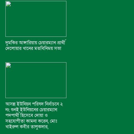
দুমকির আঙ্গারিয়ায় চেয়ারম্যান প্রার্থী
দেলোয়ার খানের মতবিনিময় সভা
আসন্ন ইউনিয়ন পরিষদ নির্বাচনে ২
নং শুনই ইউনিয়নের চেয়ারম্যান
পদপার্থী হিসেবে দোয়া ও
সহযোগীতা কামনা করেন, মোঃ
খাইরুল কবীর তালুকদার,