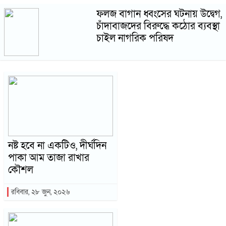
ফলজ বাগান ধ্বংসের ঘটনায় উদ্বেগ,
চাঁদাবাজদের বিরুদ্ধে কঠোর ব্যবস্থা
চাইল নাগরিক পরিষদ
নষ্ট হবে না একটিও, দীর্ঘদিন
পাকা আম তাজা রাখার
কৌশল
রবিবার, ২৮ জুন, ২০২৬