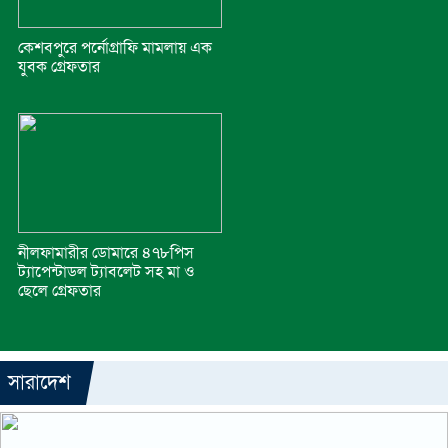
কেশবপুরে পর্নোগ্রাফি মামলায় এক
যুবক গ্রেফতার
নীলফামারীর ডোমারে ৪৭৮পিস
ট্যাপেন্টাডল ট্যাবলেট সহ মা ও
ছেলে গ্রেফতার
সারাদেশ