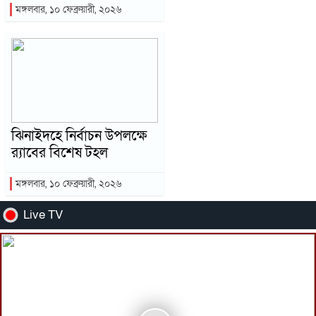
মঙ্গলবার, ১০ ফেব্রুয়ারী, ২০২৬
ঝিনাইদহে নির্বাচন উপলক্ষে
র‌্যাবের বিশেষ টহল
মঙ্গলবার, ১০ ফেব্রুয়ারী, ২০২৬
Live TV