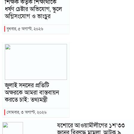
শিক্ষক কর্তৃক শিক্ষার্থীকে
ধর্ষণ চেষ্টার অভিযোগ, স্কুলে
অগ্নিসংযোগ ও ভাংচুর
বুধবার, ৫ অগাস্ট, ২০২৬
জুলাই সনদের প্রতিটি
অক্ষরকে আমরা বাস্তবায়ন
করতে চাই: তথ্যমন্ত্রী
সোমবার, ৩ অগাস্ট, ২০২৬
যশোরে আওয়ামীলীগের ১শ’৩৩
জনের বিরুদ্ধে মামলা, আটক ৯