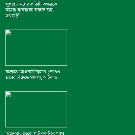
জুলাই সনদের প্রতিটি অক্ষরকে
আমরা বাস্তবায়ন করতে চাই:
তথ্যমন্ত্রী
যশোরে আওয়ামীলীগের ১শ’৩৩
জনের বিরুদ্ধে মামলা, আটক ৯
মিয়ানমার থেকে পাইপলাইনে গ্যাস