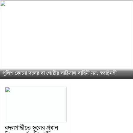
পুলিশ কোনো দলের বা গোষ্ঠীর লাঠিয়াল বাহিনী নয়: স্বরাষ্ট্রমন্ত্রী
বদলগাছীতে স্কুলের প্রধান