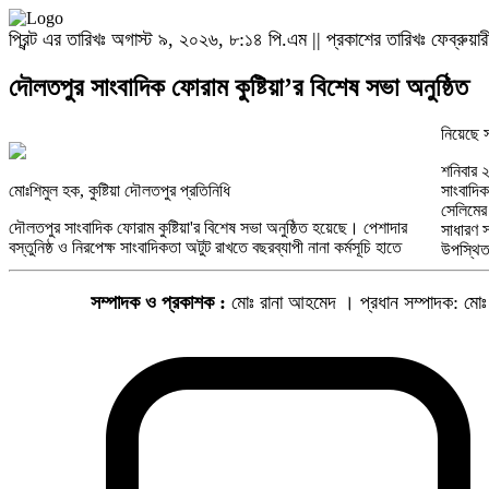
প্রিন্ট এর তারিখঃ অগাস্ট ৯, ২০২৬, ৮:১৪ পি.এম || প্রকাশের তারিখঃ ফেব্রুয
দৌলতপুর সাংবাদিক ফোরাম কুষ্টিয়া’র বিশেষ সভা অনুষ্ঠিত
নিয়েছে 
শনিবার 
রিপন ফর
মোঃশিমুল হক, কুষ্টিয়া দৌলতপুর প্রতিনিধি
সাংবাদি
সেলিমের 
দৌলতপুর সাংবাদিক ফোরাম কুষ্টিয়া'র বিশেষ সভা অনুষ্ঠিত হয়েছে। পেশাদার
সাধারণ 
বস্তুনিষ্ঠ ও নিরপেক্ষ সাংবাদিকতা অটুট রাখতে বছরব্যাপী নানা কর্মসূচি হাতে
উপস্থিত
সম্পাদক ও প্রকাশক :
মোঃ রানা আহমেদ । প্রধান সম্পাদক: মো