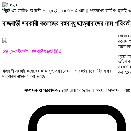
প্রিন্ট এর তারিখঃ অগাস্ট ৮, ২০২৬, ১০:২৮ এ.এম || প্রকাশের তারিখঃ জুল
রাজবাড়ী সরকারী কলেজের বঙ্গবন্ধু ছাত্রাবাসের নাম পরিবর্
সোমবার (
কলেজ-৪ 
আদেশক্র
মোঃ নুরুল ইসলাম , রাজবাড়ী প্রতিনিধি ॥
প্রজ্ঞাপ
অধিশাখা
সরকারী ক
রাজবাড়ী সরকারী কলেজের বঙ্গবন্ধু ছাত্রাবাসের নাম পরিবর্তন করে শহিদ সাগর
করা হয়
ছাত্রাবাস নামকরণ করা হয়েছে।
সম্পাদক ও প্রকাশক :
মোঃ রানা আহমেদ । প্রধান সম্পাদক: মো