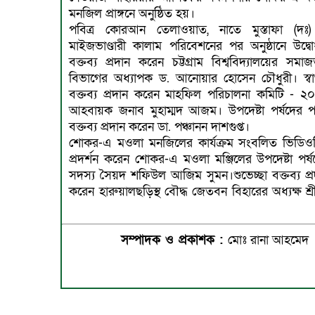
মনজিল প্রাঙ্গনে অনুষ্ঠিত হয়।
পবিত্র কোরআন তেলাওয়াত, নাতে মুস্তাফা (দঃ
মাইজভাণ্ডারী কালাম পরিবেশনের পর অনুষ্ঠানে উদ্বো
বক্তব্য প্রদান করেন চট্টগ্রাম বিশ্ববিদ্যালয়ের সমাজ
বিভাগের অধ্যাপক ড. আনোয়ার হোসেন চৌধুরী। স্ব
বক্তব্য প্রদান করেন মাহফিল পরিচালনা কমিটি - ২
আহবায়ক জনাব মুহাম্মদ আজম। উপদেষ্টা পর্ষদের পক
বক্তব্য প্রদান করেন ডা. পঞ্চানন দাশগুপ্ত।
শোকর-এ মওলা মনজিলের কার্যক্রম সংবলিত ভিডিওচি
প্রদর্শন করেন শোকর-এ মওলা মঞ্জিলের উপদেষ্টা পর্ষ
সদস্য সৈয়দ শফিউল আজিম সুমন।শুভেচ্ছা বক্তব্য প্র
করেন হারুয়ালছড়িস্থ বৌদ্ধ জেতবন বিহারের অধ্যক্ষ শ্
সম্পাদক ও প্রকাশক :
মোঃ রানা আহমেদ ।