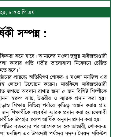
২০২৫, ৮:৫৩ পি.এম
কী সম্পন্ন :
কিকতা কমে যাবে। আমাদের মওলা হুজুর মাইজভাণ্ডারী
বলা কাবার প্রতি গভীর ভালোবাসা নিবেদনে চেষ্ঠিত
কতে হবে।"
ুষ্ঠানের প্রারম্ভে অতিথিগণ শোকর-এ মওলা মনজিল এর
জস্ব লোগো উন্মোচন করেন। মাহফিলে মাইজভাণ্ডারী
্গীত জগতে অবদান রাখার জন্য ৫ জন বিশিষ্ট শিল্পীকে
মাননা স্বরুপ ব্যাচ, উত্তরীয় ও স্মারক প্রদান করা হয়।
ড়াও শিক্ষায় বিভিন্ন পর্যায়ে কৃতিত্ব অর্জন করায় প্রায়
জন শিক্ষার্থীকে সংবর্ধনা স্মারক প্রদান করা হয়।মেধাবী
্ষার্থীকে উপহার স্বরুপ আর্থিক অনুদান প্রদান করা হয়।
াপতির বক্তব্যের পর আশেকানে হক ভাণ্ডারী, শোকর-এ
লা মনজিল এর উপদেষ্টা পর্ষদের সদস্য সৈয়দ শফিউল