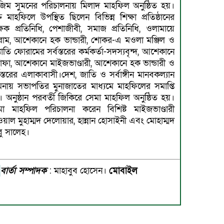
িম সুমনের পরিচালনায় মিলাদ মাহফিল অনুষ্ঠিত হয়।
ত মাহফিলে উপস্থিত ছিলেন বিভিন্ন শিক্ষা প্রতিষ্ঠানের
্ষক প্রতিনিধি, পেশাজীবী, সমাজ প্রতিনিধি, ওলামায়ে
রাম, আশেকানে হক ভান্ডারী, শোকর-এ মওলা মঞ্জিল ও
োতি ফোরামের সর্বস্তরের কর্মকর্তা-সদস্যবৃন্দ, আশেকানে
্তাফা, আশেকানে মাইজভাণ্ডারী, আশেকানে হক ভান্ডারী ও
বস্তরের এলাকাবাসী।দেশ, জাতি ও সর্বাঙ্গীন মানবকল্যান
মনায় সভাপতির মুনাজাতের মাধ্যমে মাহফিলের সমাপ্তি
 অনুষ্ঠান পরবর্তী জিকিরে সেমা মাহফিল অনুষ্ঠিত হয়।
মা মাহফিল পরিচালনা করেন বিশিষ্ট মাইজভাণ্ডারী
য়াল মুহাম্মদ দেলোয়ার, হান্নান হোসাইনী এবং মোহাম্মদ
ু সালেহ।
।
বার্তা সম্পাদক
: মাহাবুব হোসেন।
মোবাইল