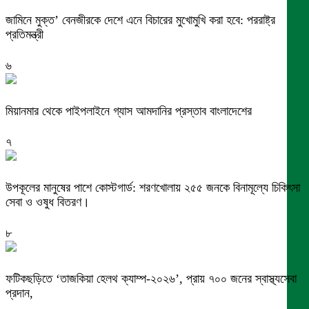
জামিনে মুক্ত’ বেনজীরকে দেশে এনে বিচারের মুখোমুখি করা হবে: পররাষ্ট্র
প্রতিমন্ত্রী
৬
মিয়ানমার থেকে পাইপলাইনে গ্যাস আমদানির প্রস্তাব বাংলাদেশের
৭
উপকূলের মানুষের পাশে কোস্টগার্ড: শরণখোলায় ২৫৫ জনকে বিনামূল্যে চিকিৎসা
সেবা ও ওষুধ বিতরণ।
৮
ফটিকছড়িতে ‘তাজকিয়া হেলথ ক্যাম্প-২০২৬’, প্রায় ৭০০ জনের স্বাস্থ্যসেবা
প্রদান,