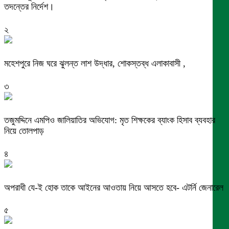
তদন্তের নির্দেশ।
২
মহেশপুরে নিজ ঘরে ঝুলন্ত লাশ উদ্ধার, শোকস্তব্ধ এলাকাবাসী ,
৩
তজুমদ্দিনে এমপিও জালিয়াতির অভিযোগ: মৃত শিক্ষকের ব্যাংক হিসাব ব্যবহার
নিয়ে তোলপাড়
৪
অপরাধী যে-ই হোক তাকে আইনের আওতায় নিয়ে আসতে হবে- এটর্নি জেনারেল
৫