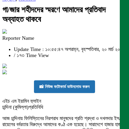
গা/জার শহীদদের স্মরণে আমাদের প্রতিবাদ
অব্যাহত থাকবে
Reporter Name
Update Time : ১০:৫৫:৪৭ অপরাহ্ন, বৃহস্পতিবার, ২০ মার্চ ২০২৫
/
১৭৩ Time View
📸 নিউজ ফটোকার্ড ডাউনলোড করুন
এইচ এম ইয়ামিন হুসাইন
চান্দিনা (কুমিল্লা)প্রতিনিধি
আজ চান্দিনায় ফিলিস্তিনের নিরপরাধ মানুষদের প্রতি শ্রদ্ধা ও দখলদার ইস/
রায়েলের বর্বরতার বিরুদ্ধে আমাদের কণ্ঠ এক হয়েছে। সারাদেশে হাজার হাজার