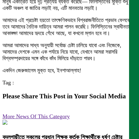
মানুষ একত্রিত হয়ে দৃঢ় প্রত্যয় ব্যক্ত করেছে— ফিলিস্তিনের মুক্তি শুধু
একটি অঞ্চল বা জাতির লড়াই নয়, এটি মানবতার লড়াই।
আমাদের এই প্রচেষ্টা হয়তো তাৎক্ষণিকভাবে বিশ্বরাজনীতিতে প্রভাব ফেলবে না,
তবে আমাদের নৈতিক দায়িত্ব আমরা পালন করেছি। ফিলিস্তিনের স্বাধীনতার
আকাঙ্ক্ষা আমাদের হৃদয়ে গেঁথে আছে, যা কখনো ম্লান হবে না।
আমরা আমাদের সাধ্য অনুযায়ী সর্বোচ্চ চেষ্টা চালিয়ে যাবো এবং নিজেকে,
আমাদের দেশকে এমন এক পর্যায়ে নিয়ে যাবো, যেখানে আমরা সরাসরি
বিশ্বসম্প্রদায়ের সঙ্গে কাঁধে কাঁধ মিলিয়ে দাঁড়াতে পারব।
একদিন জেরুজালেম মুক্ত হবে, ইনশাআল্লাহ!
Tag :
Please Share This Post in Your Social Media
More News Of This Category
বদলগাছীতে স্কুলের প্রধান শিক্ষক কর্তৃক শিক্ষার্থীকে ধর্ষণ চেষ্টার