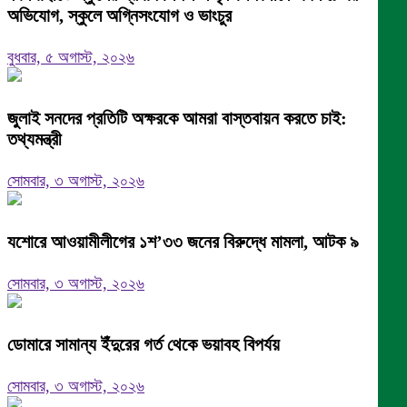
অভিযোগ, স্কুলে অগ্নিসংযোগ ও ভাংচুর
বুধবার, ৫ অগাস্ট, ২০২৬
জুলাই সনদের প্রতিটি অক্ষরকে আমরা বাস্তবায়ন করতে চাই:
তথ্যমন্ত্রী
সোমবার, ৩ অগাস্ট, ২০২৬
যশোরে আওয়ামীলীগের ১শ’৩৩ জনের বিরুদ্ধে মামলা, আটক ৯
সোমবার, ৩ অগাস্ট, ২০২৬
ডোমারে সামান্য ইঁদুরের গর্ত থেকে ভয়াবহ বিপর্যয়
সোমবার, ৩ অগাস্ট, ২০২৬