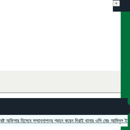
×
ফিসার হিসেবে সম্মাননাপত্র গ্রহন করেন দিরাই থানার ওসি মোঃ আমিনুল ইসলাম
মদ