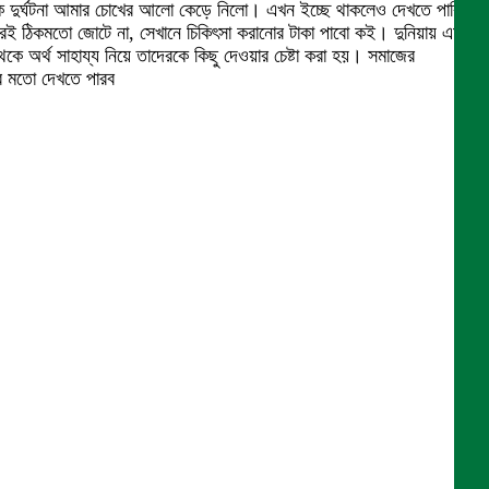
ড়ক দুর্ঘটনা আমার চোখের আলো কেড়ে নিলো। এখন ইচ্ছে থাকলেও দেখতে পারি
রই ঠিকমতো জোটে ‍না, সেখানে চিকিৎসা করানোর টাকা পাবো কই। দুনিয়ায় এমন
েকে অর্থ সাহায্য নিয়ে তাদেরকে কিছু দেওয়ার চেষ্টা করা হয়। সমাজের
ের মতো দেখতে পারব