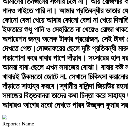
আমাদের তিনজনের সংসার চলে না। আয় রোজগার ক
গানও গাইতে পারি না। আমার প্রতিবন্ধীর ভাতার যে
কোনো বেলা খেয়ে আবার কোনো বেলা না খেয়ে দিন
ইফতারে শুধু পানি ও সেহরিতে না খেয়েও রোজা থা
অপারেশন জন্য অনেক টাকার প্রয়োজন, সেই টাকা
দেখতে পেত।মোজ্জাফরের ছেলে দৃষ্টি প্রতিবন্ধী 
পড়াশোনা করে বাবার পাশে দাঁড়াব। সংসারের হাল 
আমরা বাবা-ছেলে এখন সমাজের বোঝা। বাবার কষ্ট 
খাবারই ঠিকমতো জোটে ‍না, সেখানে চিকিৎসা করানোর
দাঁড়াতে সাহায্য করবে।স্থানীয় বাসিন্দা জিয়াউর রহ
সমাজের বিত্তবানরা তাদের কথা চিন্তা করে সাহায্
আবারও আগের মতো দেখতে পারব উজ্জ্বল কুমার সর
Reporter Name