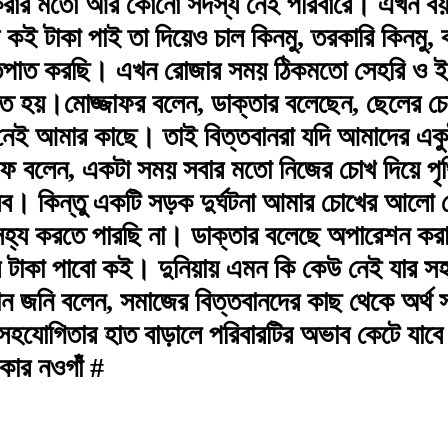
রার মতো আর কোনো সদস্য নেই পরিবারে। এখন বয়
 কই টাকা পাই তা দিয়েও চাল কিনমু, তরকারি কিনমু, 
াতিপাত করছি। এখন রোজার সময় ঠিকমতো সেহরি ও
কতে হয়।মোজ্জাফর বলেন, ডাক্তার বলেছেন, ছেলের চ
 নেই আমার কাছে। তাই বিত্তবানরা যদি আমাদের এ
মারুফ বলেন, একটা সময় সবার মতো নিজের চোখ দিয়ে প
ধরব। কিন্তু একটি সড়ক দুর্ঘটনা আমার চোখের আলো
সহ্য করতে পারছি না। ডাক্তার বলেছে অপারেশন কর
 টাকা পাবো কই। দুনিয়ায় এমন কি কেউ নেই যার সহায়
মান জনি বলেন, সমাজের বিত্তবানদের কাছ থেকে অর্থ স
য সহযোগিতার হাত বাড়ালে পরিবারটির অভাব কেটে যা
কার নওগাঁ #