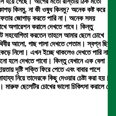
স হয়ে গেছে। আগের মতো রাস্তায় ঠিক মতো
কাপড় কিনমু, না কী ওষুধ কিনমু? অনেক কষ্ট করে
 ইফতার জোগাড় করতে পারি না। অনেক সময়
োখে অপারেশন করালে দেখতে পাবে। কিন্তু
কুট সহযোগিতা করতেন তাহলে আমার ছেলে চোখে
ৃথিবীর আলো, গাছ পালা দেখতে পেতাম। স্বপ্ন ছিল
 কেড়ে নিলো। এখন ইচ্ছে থাকলেও দেখতে পারি না।
ানো হলে দেখতে পাবো। কিন্তু যেখানে এক বেলা
তায় দৃষ্টি শক্তি ফিরে পেতে এবং বাবার পাশে
াহায্য নিয়ে তাদেরকে কিছু দেওয়ার চেষ্টা করা হয়।
বে। মারুফ ছেলেটির চোখের ভালো চিকিৎসা করালে সে