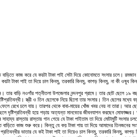
ড়িতে বাড়িতে কাজ করে যে কয়টা টাকা পাই সেটা দিয়ে কোনোমতে সংসার চলে। রম
টা টাকা পাই তা দিয়ে চাল কিনমু, তরকারি কিনমু, কাপড় কিনমু, না কী ওষুধ কিন
। তার বাড়ি নওগাঁর পত্নীতলা উপজেলার নন্দনপুর গ্রামে। তার ছোট ছেলে ১৯ বছর 
্টিপ্রতিবন্ধী। স্ত্রী ও তিন ছেলেকে নিয়ে ছিলো তার সংসার। তিন ছেলের মধ্যে 
ের ফেলে রেখে চলে যায়। তারপর থেকে বাবা-মায়ের খোঁজ খবর নেয় না তারা। আর 
-ছেলে দৃষ্টিপ্রতিবন্ধী হয়ে পড়ায় অত্যন্ত মানবেতর জীবনযাপন করছেন মোফাজ্জর
 সাহায্য রাস্তায় রাস্তায় গান গেয়ে যে টাকা পাইতাম তা দিয়ে মোটামুটি সংসার
র বাড়িতে বাড়িতে কাজ শুরু করে। কিন্তু যে কয় টাকা পায় তা দিয়ে আমাদের তিন
িবন্ধীর ভাতার যে কই টাকা পাই তা দিয়েও চাল কিনমু, তরকারি কিনমু, কাপড় ক