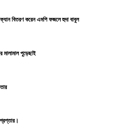
ল ফ্যান বিতরণ করেন এমপি ফজলে হুদা বাবুল
ার মালামাল পুড়েছাই
ফতার
্রেপ্তার।