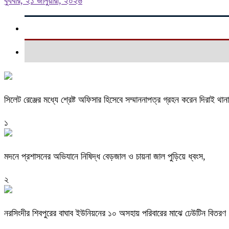
বুধবার, ২১ জানুয়ারী, ২০২৬
সিলেট রেঞ্জের মধ্যে শ্রেষ্ট অফিসার হিসেবে সম্মাননাপত্র গ্রহন করেন দিরাই 
১
মদনে প্রশাসনের অভিযানে নিষিদ্ধ বেড়জাল ও চায়না জাল পুড়িয়ে ধ্বংস,
২
নরসিংদীর শিবপুরের বাঘাব ইউনিয়নের ১০ অসহায় পরিবারের মাঝে ঢেউটিন বিতরণ