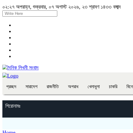
০২:২৭ অপরাহ্ন, শুক্রবার, ০৭ অগাস্ট ২০২৬, ২৩ শ্রাবণ ১৪৩৩ বঙ্গাব্দ
প্রচ্ছদ
সারাদেশ
রাজনীতি
অপরাধ
খেলাধুলা
চাকরি
বিন
শিরোনামঃ
Home