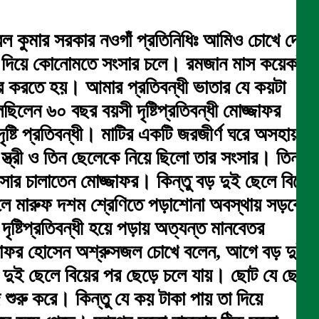
্জ্বল কুমার সরকার নওগাঁ প্রতিনিধিঃ আমিও চোখে দেখি
েটা দিয়ে কোনোমতে সংসার চলে। রমজান মাস কয়েকটা
 করতে হয়। আমার প্রতিবন্ধী ভাতার যে কয়টা
িলেন ৬০ বছর বয়সী দৃষ্টিপ্রতিবন্ধী মোজ্জাফর
্টি প্রতিবন্ধী। মাটির একটি জরজীর্ণ ঘরে অসহায়
স্ত্রী ও তিন ছেলেকে নিয়ে ছিলো তার সংসার। তিন
সার চালাতেন মোজ্জাফর। কিন্তু বড় দুই ছেলে বিয়ে
লে মারুফ দশম শ্রেণিতে পড়াশোনা অবস্থায় সড়কে
ৃষ্টিপ্রতিবন্ধী হয়ে পড়ায় অত্যন্ত মানবেতর
োজ্জাফর হোসেন অশ্রুসজল চোখে বলেন, আগে বড় দুই
বড় দুই ছেলে বিয়ের পর ছেড়ে চলে যায়। ছোট যে ছেলে
 শুরু করে। কিন্তু যে কয় টাকা পায় তা দিয়ে