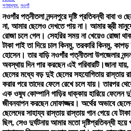
গণমাধ্যম
,
নওগাঁ
নওগাঁর পত্নীতলা নন্দনপুরে দৃষ্টি প্রতিবন্ধী বাবা
না, আমার ছেলেও দেখতে পায় না। আমার স্ত্রী মান
রোজা চলে গেল। সেহরির সময় না খেয়েও রোজা থাক
টাকা পাই তা দিয়ে চাল কিনমু, তরকারি কিনমু, কাপড়
হোসেন। তার বাড়ি নওগাঁর পত্নীতলা উপজেলার নন্দন
অবস্থায় দিন পার করছেন এই পরিবারটি।জানা যায়, ম
ছেলের মধ্যে বড় দুই ছেলের সহযোগিতায় রাস্তায় রা
করার পরে তাদের ফেলে রেখে চলে যায়। তারপর থেক
এক ওষুধ কোম্পানি গাড়ির ধাক্কায় হারিয়ে ফেলেন দু
জীবনযাপন করছেন মোফাজ্জর। অর্থের অভাবে ছেলের 
ছেলেদের সাহায্য রাস্তায় রাস্তায় গান গেয়ে যে ট
ছিল, সেও দুর্ঘটনায় আমার মতো দৃষ্টিপ্রতিবন্ধী হয়