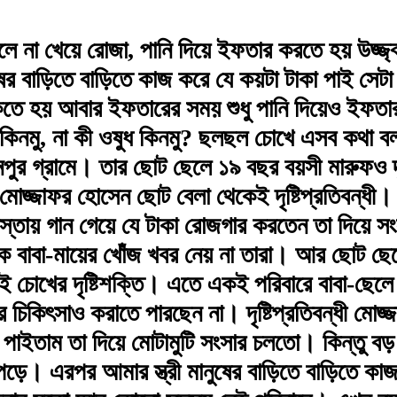
 ও ছেলে না খেয়ে রোজা, পানি দিয়ে ইফতার করতে হয় উজ
ুষের বাড়িতে বাড়িতে কাজ করে যে কয়টা টাকা পাই স
তে হয় আবার ইফতারের সময় শুধু পানি দিয়েও ইফতার
 কিনমু, না কী ওষুধ কিনমু? ছলছল চোখে এসব কথা বলছ
পুর গ্রামে। তার ছোট ছেলে ১৯ বছর বয়সী মারুফও দৃষ
োজ্জাফর হোসেন ছোট বেলা থেকেই দৃষ্টিপ্রতিবন্ধী। 
স্তায় গান গেয়ে যে টাকা রোজগার করতেন তা দিয়ে সং
ে বাবা-মায়ের খোঁজ খবর নেয় না তারা। আর ছোট ছে
ই চোখের দৃষ্টিশক্তি। এতে একই পরিবারে বাবা-ছেলে দ
চিকিৎসাও করাতে পারছেন না। দৃষ্টিপ্রতিবন্ধী ম
াকা পাইতাম তা দিয়ে মোটামুটি সংসার চলতো। কিন্তু 
ে পড়ে। এরপর আমার স্ত্রী মানুষের বাড়িতে বাড়িতে কাজ