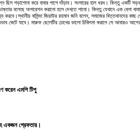
্ন ছিল পড়াশোনা করে বাবার পাশে দাঁড়াব। সংসারের হাল ধরব। কিন্তু একটি স
াক্তার বলেছে অপারেশন করানো হলে দেখতে পাবো। কিন্তু যেখানে এক বেলা খাবা
ায্য করবে।স্থানীয় বাসিন্দা জিয়াউর রহমান জনি বলেন, সমাজের বিত্তবানদের কাছ থ
ির অভাব কেটে যাবে। মারুফ ছেলেটির চোখের ভালো চিকিৎসা করালে সে আবারও আগ
তরণ করেন এমপি টিপু
 সহ একজন গ্রেফতার।