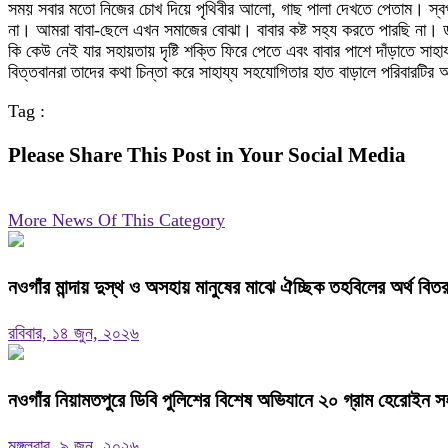
সময় সবার মতো নিজের চোখ দিয়ে পৃথিবীর আলো, গাছ পালা দেখতে পেতাম। স্বপ
না। আমরা বাবা-ছেলে এখন সমাজের বোঝা। বাবার কষ্ট সহ্য করতে পারছি না। ড
কি কেউ নেই যার সহায়তায় দৃষ্টি শক্তি ফিরে পেতে এবং বাবার পাশে দাঁড়াতে সাহ
বিত্তবানরা তাদের কথা চিন্তা করে সাহায্য সহযোগিতার হাত বাড়ালে পরিবারট
Tag :
Please Share This Post in Your Social Media
More News Of This Category
নওগাঁর মান্দায় দুস্থ ও অসহায় মানুষের মাঝে ঐচ্ছিক তহবিলের অর্থ বি
রবিবার, ১৪ জুন, ২০২৬
নওগাঁর নিয়ামতপুরে ডিবি পুলিশের বিশেষ অভিযানে ২০ গ্রাম হেরোইন
মঙ্গলবার, ৯ জুন, ২০২৬