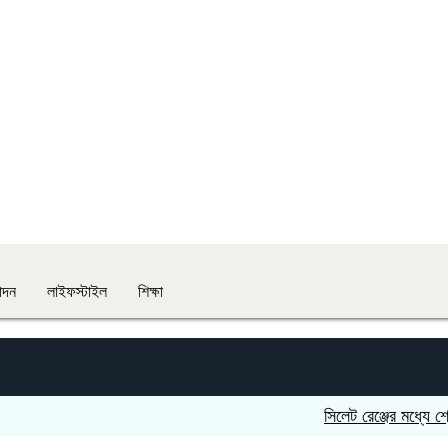
োদন
লাইফস্টাইল
শিক্ষা
সিলেট রেঞ্জের মধ্যে শ্রেষ্ট অ