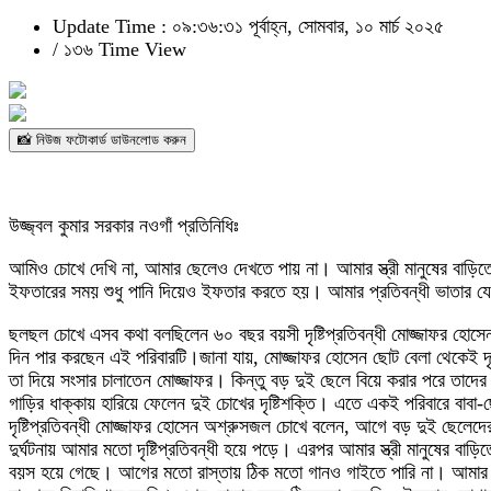
Update Time : ০৯:৩৬:৩১ পূর্বাহ্ন, সোমবার, ১০ মার্চ ২০২৫
/
১৩৬ Time View
📸 নিউজ ফটোকার্ড ডাউনলোড করুন
উজ্জ্বল কুমার সরকার নওগাঁ প্রতিনিধিঃ
আমিও চোখে দেখি না, আমার ছেলেও দেখতে পায় না। আমার স্ত্রী মানুষের বা
ইফতারের সময় শুধু পানি দিয়েও ইফতার করতে হয়। আমার প্রতিবন্ধী ভাতার যে কয়
ছলছল চোখে এসব কথা বলছিলেন ৬০ বছর বয়সী দৃষ্টিপ্রতিবন্ধী মোজ্জাফর হোসেন
দিন পার করছেন এই পরিবারটি।জানা যায়, মোজ্জাফর হোসেন ছোট বেলা থেকেই দৃষ
তা দিয়ে সংসার চালাতেন মোজ্জাফর। কিন্তু বড় দুই ছেলে বিয়ে করার পরে তাদ
গাড়ির ধাক্কায় হারিয়ে ফেলেন দুই চোখের দৃষ্টিশক্তি। এতে একই পরিবারে বাবা
দৃষ্টিপ্রতিবন্ধী মোজ্জাফর হোসেন অশ্রুসজল চোখে বলেন, আগে বড় দুই ছেলেদের
দুর্ঘটনায় আমার মতো দৃষ্টিপ্রতিবন্ধী হয়ে পড়ে। এরপর আমার স্ত্রী মানুষে
বয়স হয়ে গেছে। আগের মতো রাস্তায় ঠিক মতো গানও গাইতে পারি না। আমার প্রত