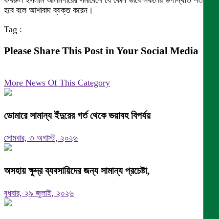
ফখরুল ইসলাম আলমগীরের সমাবেশে যে কোন ভাবে সকলের উপস্থিতি শতভাগ
হবে বলে আশাবাদ ব্যক্ত করেন।
Tag :
Please Share This Post in Your Social Media
More News Of This Category
ডোমারে সামান্য ইঁদুরের গর্ত থেকে ভয়াবহ বিপর্যয়
সোমবার, ৩ অগাস্ট, ২০২৬
অসহায় ক্ষুদ্র ব্যবসায়িদের জন্য সামান্য প্রচেষ্টা,
বুধবার, ২৯ জুলাই, ২০২৬