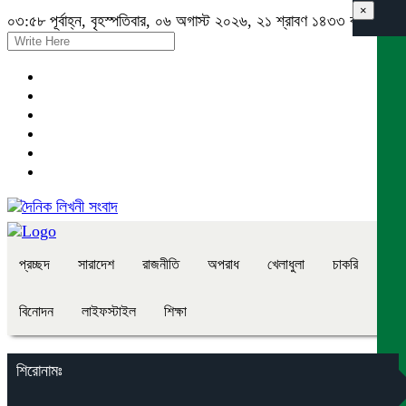
×
০৩:৫৮ পূর্বাহ্ন, বৃহস্পতিবার, ০৬ অগাস্ট ২০২৬, ২১ শ্রাবণ ১৪৩৩ বঙ্গাব্দ
প্রচ্ছদ
সারাদেশ
রাজনীতি
অপরাধ
খেলাধুলা
চাকরি
বিনোদন
লাইফস্টাইল
শিক্ষা
শিরোনামঃ