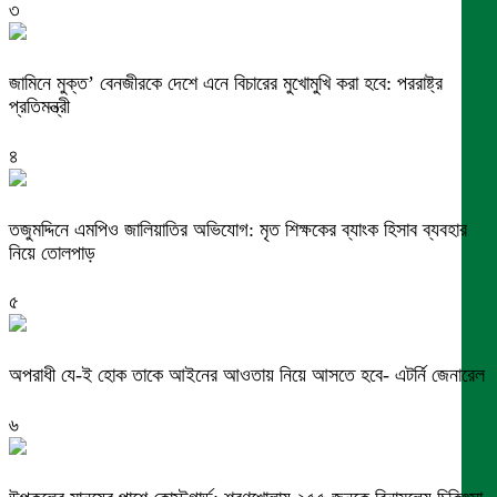
৩
জামিনে মুক্ত’ বেনজীরকে দেশে এনে বিচারের মুখোমুখি করা হবে: পররাষ্ট্র
প্রতিমন্ত্রী
৪
তজুমদ্দিনে এমপিও জালিয়াতির অভিযোগ: মৃত শিক্ষকের ব্যাংক হিসাব ব্যবহার
নিয়ে তোলপাড়
৫
অপরাধী যে-ই হোক তাকে আইনের আওতায় নিয়ে আসতে হবে- এটর্নি জেনারেল
৬