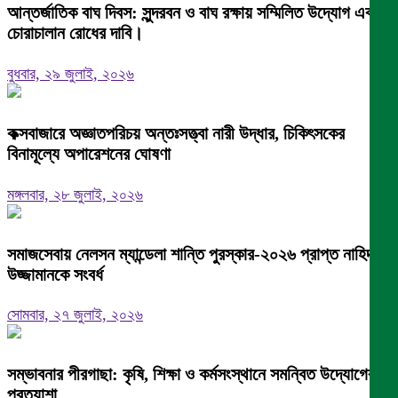
আন্তর্জাতিক বাঘ দিবস: সুন্দরবন ও বাঘ রক্ষায় সম্মিলিত উদ্যোগ এবং
চোরাচালান রোধের দাবি।
বুধবার, ২৯ জুলাই, ২০২৬
কক্সবাজারে অজ্ঞাতপরিচয় অন্তঃসত্ত্বা নারী উদ্ধার, চিকিৎসকের
বিনামূল্যে অপারেশনের ঘোষণা
মঙ্গলবার, ২৮ জুলাই, ২০২৬
সমাজসেবায় নেলসন ম্যান্ডেলা শান্তি পুরস্কার-২০২৬ প্রাপ্ত নাহিদ
উজ্জামানকে সংবর্ধ
সোমবার, ২৭ জুলাই, ২০২৬
সম্ভাবনার পীরগাছা: কৃষি, শিক্ষা ও কর্মসংস্থানে সমন্বিত উদ্যোগের
প্রত্যাশা