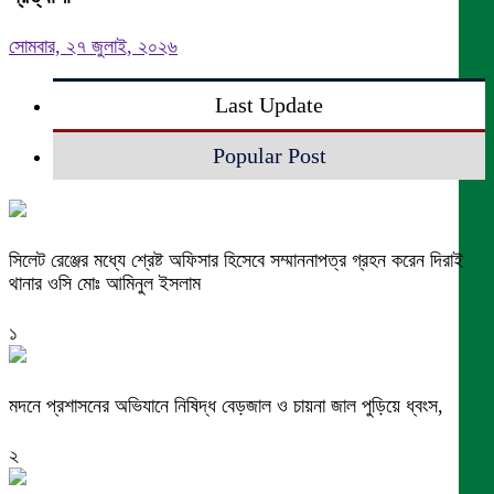
সোমবার, ২৭ জুলাই, ২০২৬
Last Update
Popular Post
সিলেট রেঞ্জের মধ্যে শ্রেষ্ট অফিসার হিসেবে সম্মাননাপত্র গ্রহন করেন দিরাই
থানার ওসি মোঃ আমিনুল ইসলাম
১
মদনে প্রশাসনের অভিযানে নিষিদ্ধ বেড়জাল ও চায়না জাল পুড়িয়ে ধ্বংস,
২