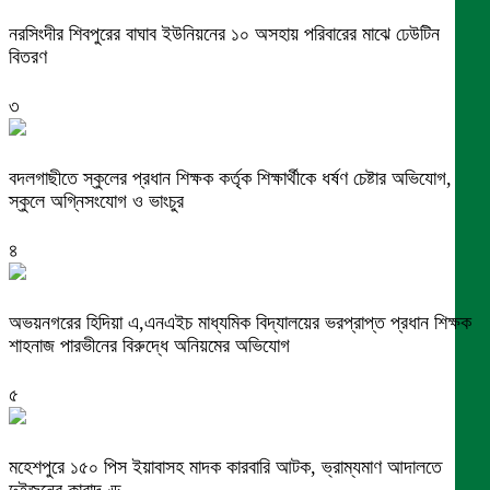
নরসিংদীর শিবপুরের বাঘাব ইউনিয়নের ১০ অসহায় পরিবারের মাঝে ঢেউটিন
বিতরণ
৩
বদলগাছীতে স্কুলের প্রধান শিক্ষক কর্তৃক শিক্ষার্থীকে ধর্ষণ চেষ্টার অভিযোগ,
স্কুলে অগ্নিসংযোগ ও ভাংচুর
৪
অভয়নগরের হিদিয়া এ,এনএইচ মাধ্যমিক বিদ্যালয়ের ভরপ্রাপ্ত প্রধান শিক্ষক
শাহনাজ পারভীনের বিরুদ্ধে অনিয়মের অভিযোগ
৫
মহেশপুরে ১৫০ পিস ইয়াবাসহ মাদক কারবারি আটক, ভ্রাম্যমাণ আদালতে
দুইজনের কারাদণ্ড