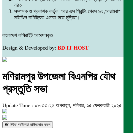
ন৪০
সম্পাদক ও প্রকাশক কর্তৃক আর এস প্রিন্টিং প্রেস ৯২,আরামবাগ
মতিঝিল বাণিজ্যিক এলাকা হতে মুদ্রিত।
বাংলাদেশ কপিরাইট আবেদনকৃত
Design & Developed by:
BD IT HOST
মণিরামপুর উপজেলা বিএনপির যৌথ
প্রস্তুতি সভা
Update Time : ০৮:৩৩:২৫ অপরাহ্ন, শনিবার, ১৫ ফেব্রুয়ারী ২০২৫
📸 নিউজ ফটোকার্ড ডাউনলোড করুন