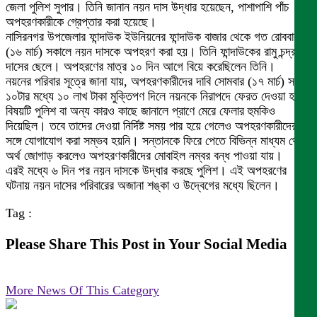
জেলা পুলিশ সুপার। তিনি জানান নয়ন দাস উদ্ধার হয়েছেন, পাশাপাশি পাঁচ
অপহরণকারীকে গ্রেপ্তার করা হয়েছে।
নাসিরনগর উপজেলার ফান্দাউক ইউনিয়নের ফান্দাউক বাজার থেকে গত রোববার
(১৬ মার্চ) সকালে নয়ন দাসকে অপহরণ করা হয়। তিনি ফান্দাউকের রামু চন্দ্র
দাসের ছেলে। অপহরণের মাত্র ১০ দিন আগে বিয়ে করেছিলেন তিনি।
নয়নের পরিবার সূত্রে জানা যায়, অপহরণকারীদের দাবি সোমবার (১৭ মার্চ) সকাল
১০টার মধ্যে ১০ লাখ টাকা মুক্তিপণ দিলে নয়নকে নিরাপদে ফেরত দেওয়া হবে,
বিষয়টি পুলিশ বা অন্য কারও কাছে জানালে প্রাণে মেরে ফেলার হুমকিও
দিয়েছিল। তবে তাদের দেওয়া নির্দিষ্ট সময় পার হয়ে গেলেও অপহরণকারীদের
সঙ্গে যোগাযোগ করা সম্ভব হয়নি। সন্তানকে ফিরে পেতে বিভিন্ন মাধ্যম থেকে
অর্থ জোগাড় করলেও অপহরণকারীদের মোবাইল নম্বর বন্ধ পাওয়া যায়।
এরই মধ্যে ৬ দিন পর নয়ন দাসকে উদ্ধার করছে পুলিশ। এই অপহরণের
ঘটনায় নয়ন দাসের পরিবারের অজানা শঙ্কা ও উদ্বেগের মধ্যে ছিলেন।
Tag :
Please Share This Post in Your Social Media
More News Of This Category