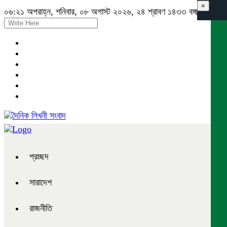
×
০৬:২১ অপরাহ্ন, শনিবার, ০৮ অগাস্ট ২০২৬, ২৪ শ্রাবণ ১৪৩৩ বঙ্গাব্দ
প্রচ্ছদ
সারাদেশ
রাজনীতি