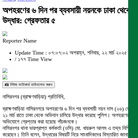
অপহরণের ৬ দিন পর ব্যবসায়ী নয়নকে ঢাকা থেকে
উদ্ধার: গ্রেফতার ৫
Reporter Name
Update Time : ০৭:০৭:০২ অপরাহ্ন, শনিবার, ২২ মার্চ ২০২৫
/
১৭৭ Time View
📸 নিউজ ফটোকার্ড ডাউনলোড করুন
নাসিরনগর (ব্রাহ্মণবাড়িয়া) প্রতিনিধি,
ব্রাহ্মণবাড়িয়া নাসিরনগরে অপহরণের ৬ দিন পর ব্যবসায়ী নয়ন দাস (২৬) কে
২১ মার্চ রাতে ঢাকা থেকে অভিযান চালিয়ে উদ্ধার করেছে পুলিশ। অপহরণের
অভিযোগে গ্রেপ্তার করা হয়েছে পাঁচজনকে।
নাসিরনগর থানা ভারপ্রাপ্ত কর্মকর্তা (ওসি) মো. খায়রুল আলম এ তথ্য নিশ্চিত
করেছেন। তিনি বলেন, উদ্ধারের বিষয়টি নিয়ে সাংবাদিকদের বিস্তারিত জানাবেন