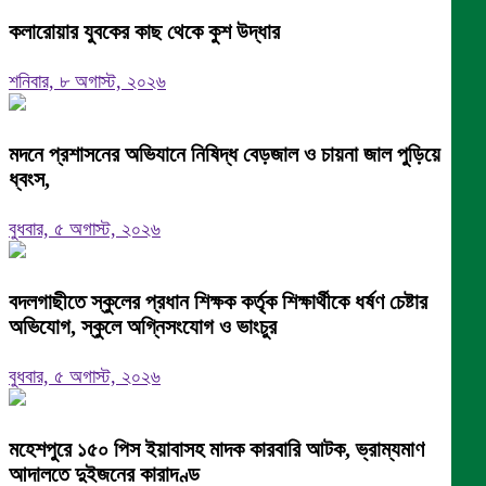
কলারোয়ার যুবকের কাছ থেকে কুশ উদ্ধার
শনিবার, ৮ অগাস্ট, ২০২৬
মদনে প্রশাসনের অভিযানে নিষিদ্ধ বেড়জাল ও চায়না জাল পুড়িয়ে
ধ্বংস,
বুধবার, ৫ অগাস্ট, ২০২৬
বদলগাছীতে স্কুলের প্রধান শিক্ষক কর্তৃক শিক্ষার্থীকে ধর্ষণ চেষ্টার
অভিযোগ, স্কুলে অগ্নিসংযোগ ও ভাংচুর
বুধবার, ৫ অগাস্ট, ২০২৬
মহেশপুরে ১৫০ পিস ইয়াবাসহ মাদক কারবারি আটক, ভ্রাম্যমাণ
আদালতে দুইজনের কারাদণ্ড