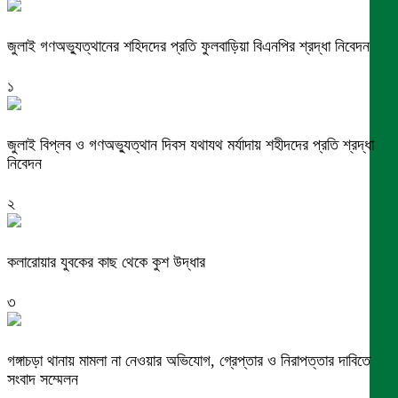
জুলাই গণঅভ্যুত্থানের শহিদদের প্রতি ফুলবাড়িয়া বিএনপির শ্রদ্ধা নিবেদন
১
জুলাই বিপ্লব ও গণঅভ্যুত্থান দিবস যথাযথ মর্যাদায় শহীদদের প্রতি শ্রদ্ধা
নিবেদন
২
কলারোয়ার যুবকের কাছ থেকে কুশ উদ্ধার
৩
গঙ্গাচড়া থানায় মামলা না নেওয়ার অভিযোগ, গ্রেপ্তার ও নিরাপত্তার দাবিতে
সংবাদ সম্মেলন