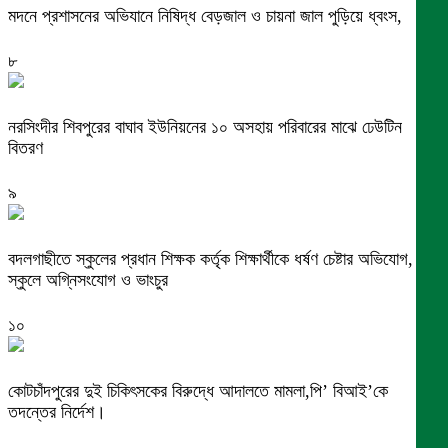
মদনে প্রশাসনের অভিযানে নিষিদ্ধ বেড়জাল ও চায়না জাল পুড়িয়ে ধ্বংস,
৮
নরসিংদীর শিবপুরের বাঘাব ইউনিয়নের ১০ অসহায় পরিবারের মাঝে ঢেউটিন
বিতরণ
৯
বদলগাছীতে স্কুলের প্রধান শিক্ষক কর্তৃক শিক্ষার্থীকে ধর্ষণ চেষ্টার অভিযোগ,
স্কুলে অগ্নিসংযোগ ও ভাংচুর
১০
কোটচাঁদপুরের দুই চিকিৎসকের বিরুদ্ধে আদালতে মামলা,পি’ বিআই’কে
তদন্তের নির্দেশ।