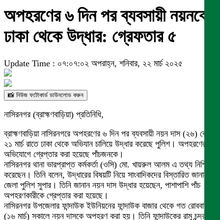
অপহরণের ৬ দিন পর ব্যবসায়ী নয়নকে
ঢাকা থেকে উদ্ধার: গ্রেফতার ৫
Update Time : ০৭:০৭:০২ অপরাহ্ন, শনিবার, ২২ মার্চ ২০২৫
📸 নিউজ ফটোকার্ড ডাউনলোড করুন
নাসিরনগর (ব্রাহ্মণবাড়িয়া) প্রতিনিধি,
ব্রাহ্মণবাড়িয়া নাসিরনগরে অপহরণের ৬ দিন পর ব্যবসায়ী নয়ন দাস (২৬) কে
২১ মার্চ রাতে ঢাকা থেকে অভিযান চালিয়ে উদ্ধার করেছে পুলিশ। অপহরণের
অভিযোগে গ্রেপ্তার করা হয়েছে পাঁচজনকে।
নাসিরনগর থানা ভারপ্রাপ্ত কর্মকর্তা (ওসি) মো. খায়রুল আলম এ তথ্য নিশ্চিত
করেছেন। তিনি বলেন, উদ্ধারের বিষয়টি নিয়ে সাংবাদিকদের বিস্তারিত জানাবেন
জেলা পুলিশ সুপার। তিনি জানান নয়ন দাস উদ্ধার হয়েছেন, পাশাপাশি পাঁচ
অপহরণকারীকে গ্রেপ্তার করা হয়েছে।
নাসিরনগর উপজেলার ফান্দাউক ইউনিয়নের ফান্দাউক বাজার থেকে গত রোববার
(১৬ মার্চ) সকালে নয়ন দাসকে অপহরণ করা হয়। তিনি ফান্দাউকের রামু চন্দ্র