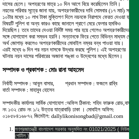
দাসের ছেলে। অপহরণের মাত্র ১০ দিন আগে বিয়ে করেছিলেন তিনি।
নয়নের পরিবার সূত্রে জানা যায়, অপহরণকারীদের দাবি সোমবার (১৭ মার্চ) সকাল
১০টার মধ্যে ১০ লাখ টাকা মুক্তিপণ দিলে নয়নকে নিরাপদে ফেরত দেওয়া হবে,
বিষয়টি পুলিশ বা অন্য কারও কাছে জানালে প্রাণে মেরে ফেলার হুমকিও
দিয়েছিল। তবে তাদের দেওয়া নির্দিষ্ট সময় পার হয়ে গেলেও অপহরণকারীদের
সঙ্গে যোগাযোগ করা সম্ভব হয়নি। সন্তানকে ফিরে পেতে বিভিন্ন মাধ্যম থেকে
অর্থ জোগাড় করলেও অপহরণকারীদের মোবাইল নম্বর বন্ধ পাওয়া যায়।
এরই মধ্যে ৬ দিন পর নয়ন দাসকে উদ্ধার করছে পুলিশ। এই অপহরণের
ঘটনায় নয়ন দাসের পরিবারের অজানা শঙ্কা ও উদ্বেগের মধ্যে ছিলেন।
সম্পাদক ও প্রকাশক : মোঃ রানা আহমেদ
নির্বাহী সম্পাদক : আবুল বাসার, প্রধান সম্পাদক : ফজলে রাব্বি
বার্তা সম্পাদক : মাহাবুব হোসেন
সম্পাদকীয় কার্যালয় সার্বিক যোগাযোগ :অফিস ঠিকানা: শহিদ ফারুক রোড,বাসা
নং ১৩২ রোড নং ১/২ উত্তর যাত্রাবাড়ি ঢাকা । মোবাইল অফিস:
০১৮৫৮৪১৬৮৭২ জিমেইল: dallylikonisongbad@gmail.com
গণপ্রজাতন্ত্রী বাংলাদেশ সরকার অনুমদিত নং 01021/2025 ( নিউজ
পোর্টাল )