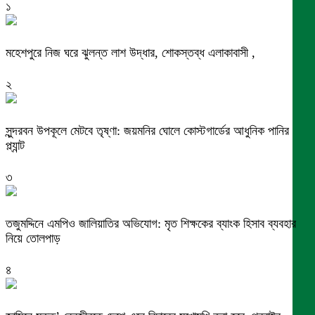
১
মহেশপুরে নিজ ঘরে ঝুলন্ত লাশ উদ্ধার, শোকস্তব্ধ এলাকাবাসী ,
২
সুন্দরবন উপকূলে মেটবে তৃষ্ণা: জয়মনির ঘোলে কোস্টগার্ডের আধুনিক পানির
প্ল্যান্ট
৩
তজুমদ্দিনে এমপিও জালিয়াতির অভিযোগ: মৃত শিক্ষকের ব্যাংক হিসাব ব্যবহার
নিয়ে তোলপাড়
৪