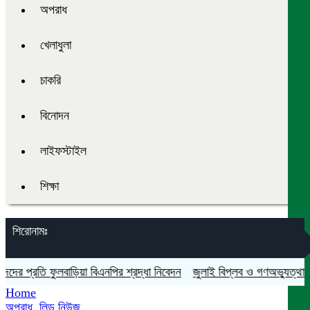
অপরাধ
খেলাধুলা
চাকরি
বিনোদন
লাইফস্টাইল
শিক্ষা
শিরোনামঃ
 প্রতি ফুলবাড়িয়া বিএনপির শ্রদ্ধা নিবেদন
জুলাই বিপ্লব ও গণঅভ্যুত্থান দিবস
Home
অপরাধ
,
লিড নিউজ