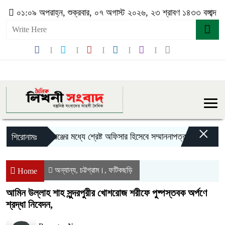
০১:০৯ অপরাহ্ন, শুক্রবার, ০৭ অগাস্ট ২০২৬, ২৩ শ্রাবণ ১৪৩৩ বঙ্গাব্দ
×
সিলেট রেঞ্জের মধ্যে শ্রেষ্ট অফিসার হিসেবে সম্মাননাপত্র গ্রহন করেন 
শিরোনামঃ
অন্যান্য
চট্টগ্রাম।
ফটিকছড়ি
,
,
Home
আমিন উল্লাহ শাহ সুন্দরপুরীর খোশরোজ শরীফে পুষ্পস্তবক অর্পণে
শ্রদ্ধা নিবেদন,