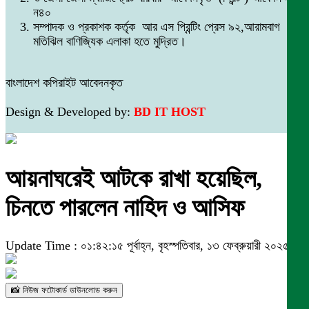
ন৪০
সম্পাদক ও প্রকাশক কর্তৃক আর এস প্রিন্টিং প্রেস ৯২,আরামবাগ
মতিঝিল বাণিজ্যিক এলাকা হতে মুদ্রিত।
বাংলাদেশ কপিরাইট আবেদনকৃত
Design & Developed by:
BD IT HOST
আয়নাঘরেই আটকে রাখা হয়েছিল,
চিনতে পারলেন নাহিদ ও আসিফ
Update Time : ০১:৪২:১৫ পূর্বাহ্ন, বৃহস্পতিবার, ১৩ ফেব্রুয়ারী ২০২৫
📸 নিউজ ফটোকার্ড ডাউনলোড করুন