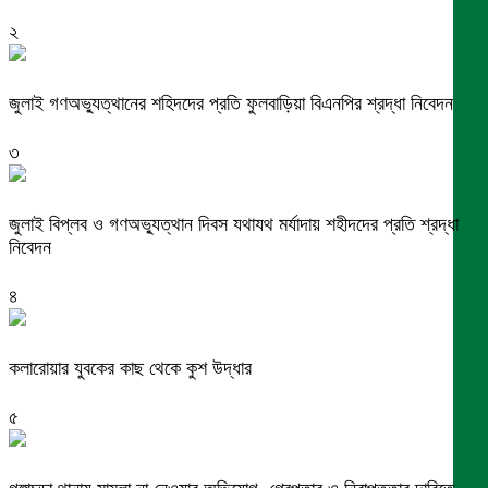
২
জুলাই গণঅভ্যুত্থানের শহিদদের প্রতি ফুলবাড়িয়া বিএনপির শ্রদ্ধা নিবেদন
৩
জুলাই বিপ্লব ও গণঅভ্যুত্থান দিবস যথাযথ মর্যাদায় শহীদদের প্রতি শ্রদ্ধা
নিবেদন
৪
কলারোয়ার যুবকের কাছ থেকে কুশ উদ্ধার
৫