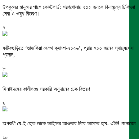
উপকূলের মানুষের পাশে কোস্টগার্ড: শরণখোলায় ২৫৫ জনকে বিনামূল্যে চিকিৎসা
সেবা ও ওষুধ বিতরণ।
৭
ফটিকছড়িতে ‘তাজকিয়া হেলথ ক্যাম্প-২০২৬’, প্রায় ৭০০ জনের স্বাস্থ্যসেবা
প্রদান,
৮
ঝিনাইদহের কালীগঞ্জে সরকারি অনুদানের চেক বিতরণ
৯
অপরাধী যে-ই হোক তাকে আইনের আওতায় নিয়ে আসতে হবে- এটর্নি জেনারেল
১০