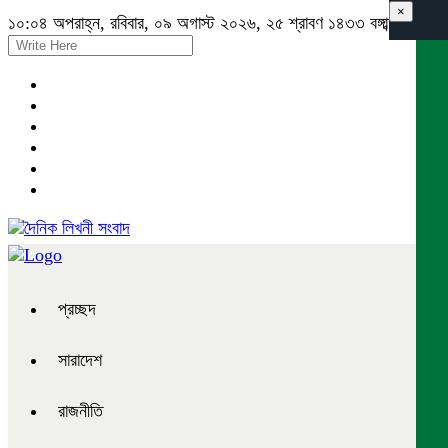
×
১০:০৪ অপরাহ্ন, রবিবার, ০৯ অগাস্ট ২০২৬, ২৫ শ্রাবণ ১৪৩৩ বঙ্গাব্দ
প্রচ্ছদ
সারাদেশ
রাজনীতি