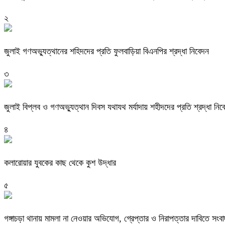
২
জুলাই গণঅভ্যুত্থানের শহিদদের প্রতি ফুলবাড়িয়া বিএনপির শ্রদ্ধা নিবেদন
৩
জুলাই বিপ্লব ও গণঅভ্যুত্থান দিবস যথাযথ মর্যাদায় শহীদদের প্রতি শ্রদ্ধা নিব
৪
কলারোয়ার যুবকের কাছ থেকে কুশ উদ্ধার
৫
গঙ্গাচড়া থানায় মামলা না নেওয়ার অভিযোগ, গ্রেপ্তার ও নিরাপত্তার দাবিতে সংবা