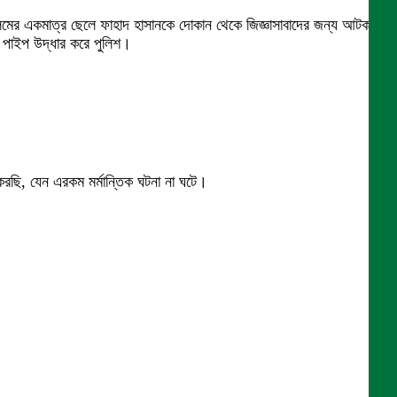
 আলমের একমাত্র ছেলে ফাহাদ হাসানকে দোকান থেকে জিজ্ঞাসাবাদের জন্য আটক
স পাইপ উদ্ধার করে পুলিশ।
 করছি, যেন এরকম মর্মান্তিক ঘটনা না ঘটে।