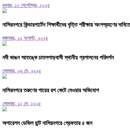
বুধবার, ১০ সেপ্টেম্বর, ২০২৫
নাসিরনগরে কিন্ডারগার্টেন শিক্ষার্থীদের বৃত্তি পরীক্ষায় অংশগ্রহণের দাবি
মঙ্গলবার, ১২ অগাস্ট, ২০২৫
নদী ভাঙন আতঙ্কে চাতলপাড়বাসী স্থানীয় প্রশাসনের পরিদর্শন
সোমবার, ২৬ মে, ২০২৫
নাসিরনগরে তরুণের পায়ের রগ কেটে দেওয়ার অভিযোগ
সোমবার, ১২ মে, ২০২৫
অপারেশন ডেভিল হান্ট নাসিরনগরে গ্রেফতার ৫ জন