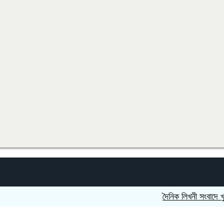
দৈনিক লিখনী সংবাদে খুলনা বিভ