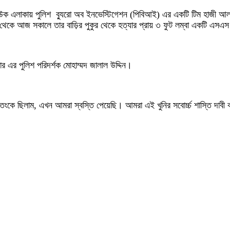
ফান্দাউক এলাকায় পুলিশ ব্যুরো অব ইনভেস্টিগেশন (পিবিআই) এর একটি টিম হাজী
য থেকে আজ সকালে তার বাড়ির পুকুর থেকে হত্যার প্রায় ৩ ফুট লম্বা একটি এসএ
়ার এর পুলিশ পরিদর্শক মোহাম্মদ জালাল উদ্দিন।
 আতংকে ছিলাম, এখন আমরা স্বস্তি পেয়েছি। আমরা এই খুনির সবোর্চ্চ শাস্তি দাবী