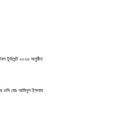
 টুর্নামেন্ট ২০২৬ অনুষ্ঠিত
থানার ওসি মোঃ আমিনুল ইসলাম