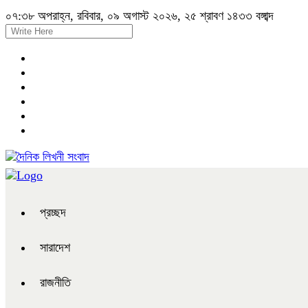
০৭:৩৮ অপরাহ্ন, রবিবার, ০৯ অগাস্ট ২০২৬, ২৫ শ্রাবণ ১৪৩৩ বঙ্গাব্দ
প্রচ্ছদ
সারাদেশ
রাজনীতি