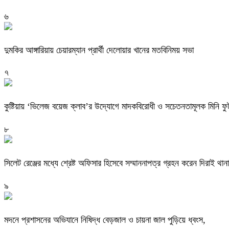
৬
দুমকির আঙ্গারিয়ায় চেয়ারম্যান প্রার্থী দেলোয়ার খানের মতবিনিময় সভা
৭
কুষ্টিয়ায় ‘ভিলেজ বয়েজ ক্লাব’র উদ্যোগে মাদকবিরোধী ও সচেতনতামূলক মিনি ফুটবল
৮
সিলেট রেঞ্জের মধ্যে শ্রেষ্ট অফিসার হিসেবে সম্মাননাপত্র গ্রহন করেন দিরাই 
৯
মদনে প্রশাসনের অভিযানে নিষিদ্ধ বেড়জাল ও চায়না জাল পুড়িয়ে ধ্বংস,