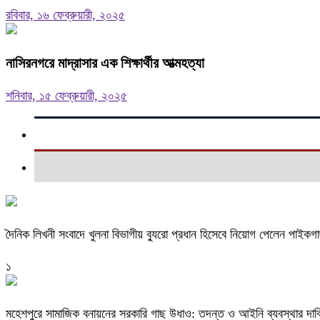
রবিবার, ১৬ ফেব্রুয়ারী, ২০২৫
নাসিরনগরে মাদ্রাসার এক শিক্ষার্থীর আত্মহত্যা
শনিবার, ১৫ ফেব্রুয়ারী, ২০২৫
দৈনিক লিখনী সংবাদে খুলনা বিভাগীয় ব্যুরো প্রধান হিসেবে নিয়োগ পেলেন পাইকগ
১
মহেশপুরে সামাজিক বনায়নের সরকারি গাছ উধাও: তদন্ত ও আইনি ব্যবস্থার দাব