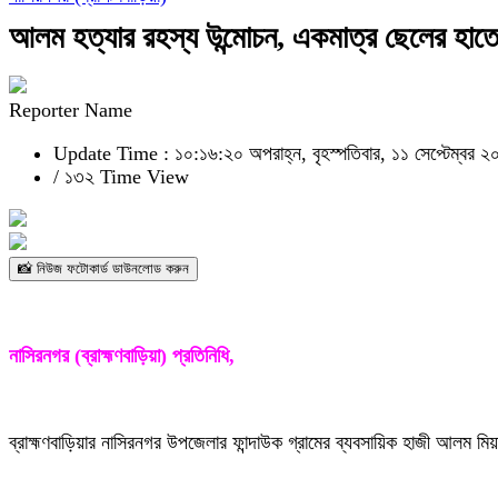
আলম হত্যার রহস্য উন্মোচন, একমাত্র ছেলের হাতে
Reporter Name
Update Time : ১০:১৬:২০ অপরাহ্ন, বৃহস্পতিবার, ১১ সেপ্টেম্বর ২
/
১৩২ Time View
📸 নিউজ ফটোকার্ড ডাউনলোড করুন
নাসিরনগর (ব্রাহ্মণবাড়িয়া) প্রতিনিধি,
ব্রাহ্মণবাড়িয়ার নাসিরনগর উপজেলার ফান্দাউক গ্রামের ব্যবসায়িক হাজী আলম 