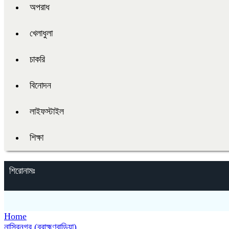
অপরাধ
খেলাধুলা
চাকরি
বিনোদন
লাইফস্টাইল
শিক্ষা
শিরোনামঃ
Home
নাসিরনগর (ব্রাহ্মণবাড়িয়া)