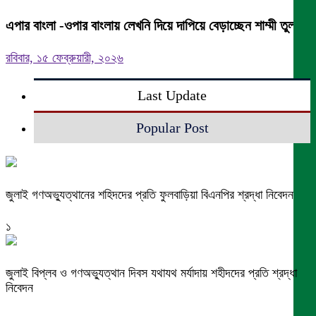
এপার বাংলা -ওপার বাংলায় লেখনি দিয়ে দাপিয়ে বেড়াচ্ছেন শাম্মী তুলতুল
রবিবার, ১৫ ফেব্রুয়ারী, ২০২৬
Last Update
Popular Post
জুলাই গণঅভ্যুত্থানের শহিদদের প্রতি ফুলবাড়িয়া বিএনপির শ্রদ্ধা নিবেদন
১
জুলাই বিপ্লব ও গণঅভ্যুত্থান দিবস যথাযথ মর্যাদায় শহীদদের প্রতি শ্রদ্ধা
নিবেদন