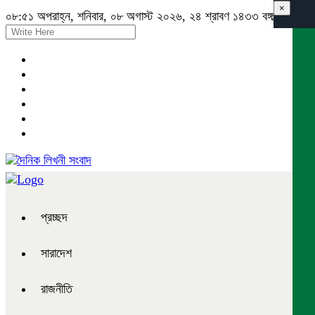
×
০৮:৫১ অপরাহ্ন, শনিবার, ০৮ অগাস্ট ২০২৬, ২৪ শ্রাবণ ১৪৩৩ বঙ্গাব্দ
প্রচ্ছদ
সারাদেশ
রাজনীতি