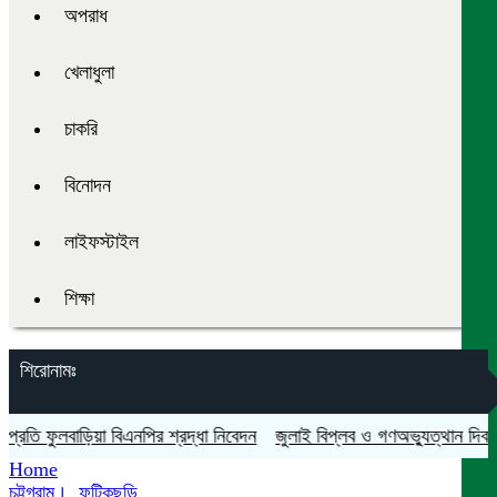
অপরাধ
খেলাধুলা
চাকরি
বিনোদন
লাইফস্টাইল
শিক্ষা
শিরোনামঃ
 ফুলবাড়িয়া বিএনপির শ্রদ্ধা নিবেদন
জুলাই বিপ্লব ও গণঅভ্যুত্থান দিবস যথাযথ 
Home
চট্টগ্রাম।
,
ফটিকছড়ি