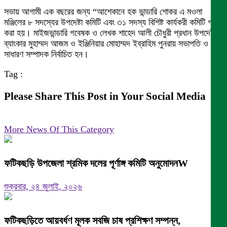
সভায় আগামী এক বছরের জন্য “আশেকানে হক ভান্ডারি শোকর এ মওলা
মঞ্জিলের ৮ সদস্যের উপদেষ্টা কমিটি এবং ৩১ সদস্য বিশিষ্ট কার্যকরী কমিটি গঠন
করা হয়। মাইজভান্ডারি গবেষক ও লেখক শাহেদ আলী চৌধুরী প্রধান উপদেষ্টা,
ব্যাংকার মুহাম্মদ আজম ও ইঞ্জিনিয়ার মোহাম্মদ ইব্রাহিম পুনরায় সভাপতি ও
সাধারণ সম্পাদক নির্বাচিত হন।
Tag :
Please Share This Post in Your Social Media
More News Of This Category
ফটিকছড়ি উপজেলা শ্রমিক দলের পূর্ণাঙ্গ কমিটি অনুমোদনW
শুক্রবার, ২৪ জুলাই, ২০২৬
ফটিকছড়িতে আয়বর্ধণ মূলক সবজি চাষ প্রশিক্ষণ সম্পন্ন,