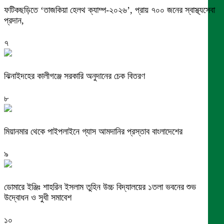
ফটিকছড়িতে ‘তাজকিয়া হেলথ ক্যাম্প-২০২৬’, প্রায় ৭০০ জনের স্বাস্থ্যসেবা
প্রদান,
৭
ঝিনাইদহের কালীগঞ্জে সরকারি অনুদানের চেক বিতরণ
৮
মিয়ানমার থেকে পাইপলাইনে গ্যাস আমদানির প্রস্তাব বাংলাদেশের
৯
ডোমারে ইঞ্জিঃ শাহরিন ইসলাম তুহিন উচ্চ বিদ্যালয়ের ১তলা ভবনের শুভ
উদ্বোধন ও সুধী সমাবেশ
১০