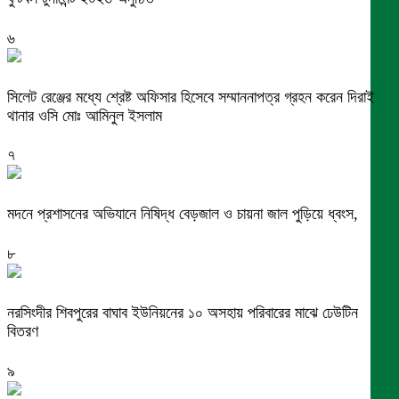
৬
সিলেট রেঞ্জের মধ্যে শ্রেষ্ট অফিসার হিসেবে সম্মাননাপত্র গ্রহন করেন দিরাই
থানার ওসি মোঃ আমিনুল ইসলাম
৭
মদনে প্রশাসনের অভিযানে নিষিদ্ধ বেড়জাল ও চায়না জাল পুড়িয়ে ধ্বংস,
৮
নরসিংদীর শিবপুরের বাঘাব ইউনিয়নের ১০ অসহায় পরিবারের মাঝে ঢেউটিন
বিতরণ
৯