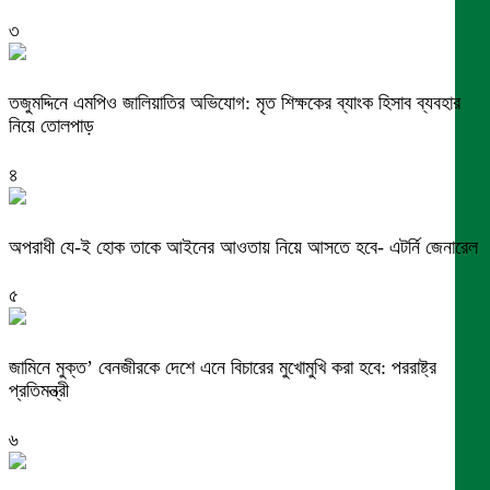
৩
তজুমদ্দিনে এমপিও জালিয়াতির অভিযোগ: মৃত শিক্ষকের ব্যাংক হিসাব ব্যবহার
নিয়ে তোলপাড়
৪
অপরাধী যে-ই হোক তাকে আইনের আওতায় নিয়ে আসতে হবে- এটর্নি জেনারেল
৫
জামিনে মুক্ত’ বেনজীরকে দেশে এনে বিচারের মুখোমুখি করা হবে: পররাষ্ট্র
প্রতিমন্ত্রী
৬