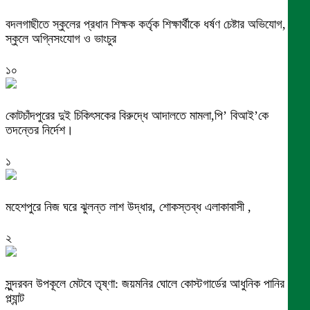
বদলগাছীতে স্কুলের প্রধান শিক্ষক কর্তৃক শিক্ষার্থীকে ধর্ষণ চেষ্টার অভিযোগ,
স্কুলে অগ্নিসংযোগ ও ভাংচুর
১০
কোটচাঁদপুরের দুই চিকিৎসকের বিরুদ্ধে আদালতে মামলা,পি’ বিআই’কে
তদন্তের নির্দেশ।
১
মহেশপুরে নিজ ঘরে ঝুলন্ত লাশ উদ্ধার, শোকস্তব্ধ এলাকাবাসী ,
২
সুন্দরবন উপকূলে মেটবে তৃষ্ণা: জয়মনির ঘোলে কোস্টগার্ডের আধুনিক পানির
প্ল্যান্ট