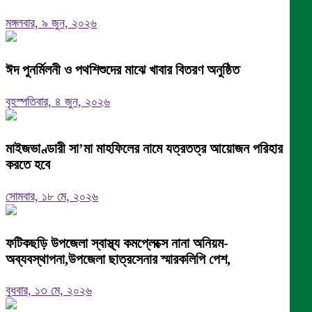
মঙ্গলবার, ৯ জুন, ২০২৬
ঈদ পুনর্মিলনী ও পথশিশুদের মাঝে খাবার বিতরণ অনুষ্ঠিত
বৃহস্পতিবার, ৪ জুন, ২০২৬
মাইজভাণ্ডারী সা’মা মাহফিলের নামে যত্রতত্র আয়োজন পরিহার
করতে হবে
সোমবার, ১৮ মে, ২০২৬
ফটিকছড়ি উপজেলা স্বাস্থ্য কমপ্লেক্সে নানা অনিয়ম-
অব্যবস্থাপনা,উপজেলা ছাত্রসেনার স্মারকলিপি পেশ,
বুধবার, ১৩ মে, ২০২৬