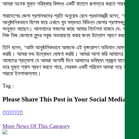
আমরা অনেক মুক্ত পরিষ্কার বিশুদ্ধ একটি বাতাসে রূপান্তর করতে পারব।’
সারাদেশের জেলা প্রশাসকদের প্রতি অনুরোধ রেখে প্রধানমন্ত্রী বলেন, ‘আজকে
আনুষ্ঠানিকভাবে বিশেষ করে এখানে খুব সম্ভবত বিভিন্ন জেলার প্রশাসকবৃন্দ
সংযুক্ত আছেন। আপনাদের সকলের কাছে আমার নির্দেশনা থাকবে যে- আপনার
নিজ নিজ জেলাকে সুন্দর সবুজ অভয়ারণ্য করার জন্য উদ্যোগ গ্রহণ করবেন।’
তিনি বলেন, ‘আমি আনুষ্ঠানিকভাবে আজকে এই বৃক্ষরোপণ অভিযান ঘোষণা
করছি। আমরা শুভ উদ্বোধন ঘোষণা করছি। আমরা আশা করি আমাদের ইচ্ছা
আমাদের প্রত্যাশা যে আমরা আগামী দিনে আমাদের ভবিষ্যৎ প্রজন্ম যাতে বুক
ভরে মুক্ত শ্বাস গ্রহণ করতে পারে, সেরকম একটি পরিবেশ আমরা গড়ে তুলতে
পারবো ইনশাআল্লাহ।
Tag :
Please Share This Post in Your Social Media
More News Of This Category