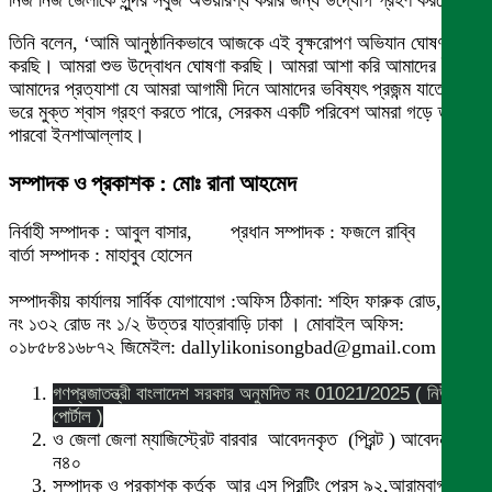
নিজ নিজ জেলাকে সুন্দর সবুজ অভয়ারণ্য করার জন্য উদ্যোগ গ্রহণ করবেন।’
তিনি বলেন, ‘আমি আনুষ্ঠানিকভাবে আজকে এই বৃক্ষরোপণ অভিযান ঘোষণা
করছি। আমরা শুভ উদ্বোধন ঘোষণা করছি। আমরা আশা করি আমাদের ইচ্ছা
আমাদের প্রত্যাশা যে আমরা আগামী দিনে আমাদের ভবিষ্যৎ প্রজন্ম যাতে বুক
ভরে মুক্ত শ্বাস গ্রহণ করতে পারে, সেরকম একটি পরিবেশ আমরা গড়ে তুলতে
পারবো ইনশাআল্লাহ।
সম্পাদক ও প্রকাশক : মোঃ রানা আহমেদ
নির্বাহী সম্পাদক : আবুল বাসার, প্রধান সম্পাদক : ফজলে রাব্বি
বার্তা সম্পাদক : মাহাবুব হোসেন
সম্পাদকীয় কার্যালয় সার্বিক যোগাযোগ :অফিস ঠিকানা: শহিদ ফারুক রোড,বাসা
নং ১৩২ রোড নং ১/২ উত্তর যাত্রাবাড়ি ঢাকা । মোবাইল অফিস:
০১৮৫৮৪১৬৮৭২ জিমেইল: dallylikonisongbad@gmail.com
গণপ্রজাতন্ত্রী বাংলাদেশ সরকার অনুমদিত নং 01021/2025 ( নিউজ
পোর্টাল )
ও জেলা জেলা ম্যাজিস্ট্রেট বারবার আবেদনকৃত (প্রিন্ট ) আবেদন নং
ন৪০
সম্পাদক ও প্রকাশক কর্তৃক আর এস প্রিন্টিং প্রেস ৯২,আরামবাগ