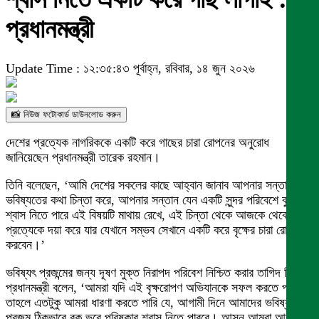
প্রধানমন্ত্রী
Update Time : ১২:৩৫:৪৩ পূর্বাহ্ন, রবিবার, ১৪ জুন ২০২৬
📸 নিউজ ফটোকার্ড ডাউনলোড করুন
দেশের প্রত্যেক নাগরিককে একটি করে গাছের চারা রোপনের অনুরোধ
জানিয়েছেন প্রধানমন্ত্রী তারেক রহমান।
তিনি বলেছেন, ‘আমি দেশের সকলের কাছে আহ্বান জানাব আপনার সন্তানের
ভবিষ্যতের কথা চিন্তা করে, আপনার সন্তান যেন একটি সুন্দর পরিবেশে বুক ভরে
শ্বাস নিতে পারে এই বিষয়টি মাথায় রেখে, এই চিন্তা থেকে আজকে থেকে
প্রত্যেকে দয়া করে যার যেখানে সম্ভব সেখানে একটি করে বৃক্ষের চারা রোপণ
করবেন।’
ভবিষ্যৎ প্রজন্মের জন্য দূষণ মুক্ত নিরাপদ পরিবেশ নিশ্চিত করার তাগিদ দিয়ে
প্রধানমন্ত্রী বলেন, ‘আমরা যদি এই বৃক্ষরোপণ অভিযানকে সফল করতে পারি
তাহলে এতটুকু আমরা ধারণা করতে পারি যে, আগামী দিনে আমাদের ভবিষ্যৎ
প্রজন্ম ঠিকভাবে বুক ভরে পরিষ্কার শ্বাস নিতে পারবে। আসুন আমরা আমাদের