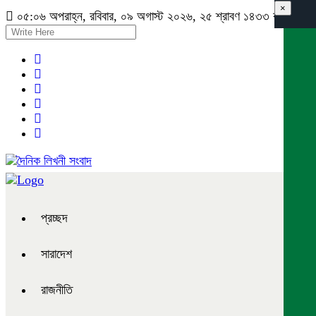
×
০৫:০৬ অপরাহ্ন, রবিবার, ০৯ অগাস্ট ২০২৬, ২৫ শ্রাবণ ১৪৩৩ বঙ্গাব্দ
প্রচ্ছদ
সারাদেশ
রাজনীতি