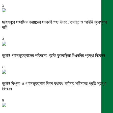
১
মহেশপুরে সামাজিক বনায়নের সরকারি গাছ উধাও: তদন্ত ও আইনি ব্যবস্থার
দাবি
২
জুলাই গণঅভ্যুত্থানের শহিদদের প্রতি ফুলবাড়িয়া বিএনপির শ্রদ্ধা নিবেদন
৩
জুলাই বিপ্লব ও গণঅভ্যুত্থান দিবস যথাযথ মর্যাদায় শহীদদের প্রতি শ্রদ্ধা
নিবেদন
৪