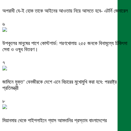
অপরাধী যে-ই হোক তাকে আইনের আওতায় নিয়ে আসতে হবে- এটর্নি জেনারেল
৬
উপকূলের মানুষের পাশে কোস্টগার্ড: শরণখোলায় ২৫৫ জনকে বিনামূল্যে চিকিৎসা
সেবা ও ওষুধ বিতরণ।
৭
জামিনে মুক্ত’ বেনজীরকে দেশে এনে বিচারের মুখোমুখি করা হবে: পররাষ্ট্র
প্রতিমন্ত্রী
৮
মিয়ানমার থেকে পাইপলাইনে গ্যাস আমদানির প্রস্তাব বাংলাদেশের