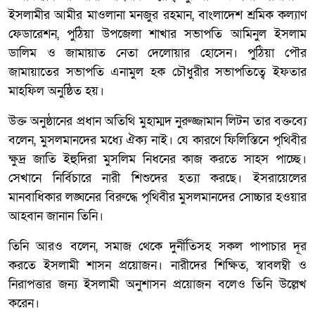
ইসলামীর আমীর মাওলানা মনজুর রহমান, বাংলাদেশ শ্রমিক কল্যাণ
ফেডারেশন, পুঠিয়া উপজেলা শাখার সভাপতি আমিনুল ইসলাম
ডালিম ও জামায়াত নেতা দেলোয়ার হোসেন। পুঠিয়া পৌর
জামায়াতের সভাপতি এনামুল হক চৌধুরীর সভাপতিত্বে ইফতার
মাহফিল অনুষ্ঠিত হয়।
উক্ত অনুষ্ঠানের প্রধান অতিথি মুহাম্মদ নুরুজ্জামান লিটন তার বক্তব্যে
বলেন, মুসলমানদের মধ্যে ঐক্য নাই। যে কারণে ফিলিস্তিনে পৃথিবীর
ক্ষুদ্র জাতি ইহুদিরা মুসলিম নিধনের কাজ করতে সাহস পাচ্ছে।
সেখানে নির্বিচারে নারী শিশুদের হত্যা করছে। ইসরায়েলের
মানবাধিকার লঙ্ঘনের বিরুদ্ধে পৃথিবীর মুসলমানদের সোচ্চার হওয়ার
আহবান জানান তিনি।
তিনি আরও বলেন, সমাজ থেকে দুর্নীতিসহ সকল পাপাচার দূর
করতে ইসলামী শাসন প্রয়োজন। নারীদের শিক্ষিত, স্বাবলম্বী ও
নিরাপত্তার জন্য ইসলামী অনুশাসন প্রয়োজন বলেও তিনি উল্লেখ
করেন।