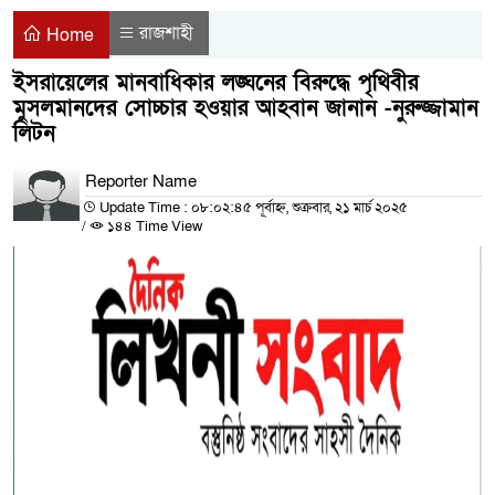
রাজশাহী
Home
ইসরায়েলের মানবাধিকার লঙ্ঘনের বিরুদ্ধে পৃথিবীর
মুসলমানদের সোচ্চার হওয়ার আহবান জানান -নুরুজ্জামান
লিটন
Reporter Name
Update Time : ০৮:০২:৪৫ পূর্বাহ্ন, শুক্রবার, ২১ মার্চ ২০২৫
/
১৪৪ Time View