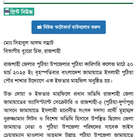
📸 নিউজ ফটোকার্ড ডাউনলোড করুন
মোঃ সিহাবুল আলম সম্রাট
বিভাগীয় ব্যুরো চিফ, রাজশাহী
রাজশাহী জেলার পুঠিয়া উপজেলার পুঠিয়া কারিগরি কলেজ মাঠে ২০
মার্চ ২০২৫ ইং বৃহস্পতিবার বাংলাদেশ জামায়াতে ইসলামী পুঠিয়া
পৌর শাখার উদ্যোগে এক ইফতার মাহফিল অনুষ্ঠিত হয়।
উক্ত দোয়া ও ইফতার মাহফিলে প্রধান অতিথি রাজশাহী জেলা
জামায়াতের অ্যাসিস্ট্যান্ট সেক্রেটারি ও রাজশাহী-৫ (পুঠিয়া-দুর্গাপুর)
আসনে জামায়াতে ইসলামী মনোনীত সংসদ সদস্য প্রার্থী মুহাম্মদ
নুরুজ্জামান লিটন ও বিশেষ অতিথি হিসাবে উপস্থিত ছিলেন জেলা
জামায়াত নেতা ও পুঠিয়া উপজেলা পরিষদের সাবেক ভাইস
চেয়ারম্যান মাওলানা আহমাদ উল্লাহ, পুঠিয়া উপজেলা জামায়াতে