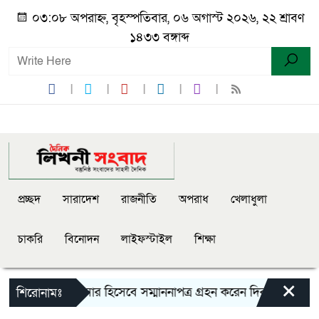
০৩:০৮ অপরাহ্ন, বৃহস্পতিবার, ০৬ অগাস্ট ২০২৬, ২২ শ্রাবণ
১৪৩৩ বঙ্গাব্দ
প্রচ্ছদ
সারাদেশ
রাজনীতি
অপরাধ
খেলাধুলা
চাকরি
বিনোদন
লাইফস্টাইল
শিক্ষা
×
 মধ্যে শ্রেষ্ট অফিসার হিসেবে সম্মাননাপত্র গ্রহন করেন দিরাই থানার 
শিরোনামঃ