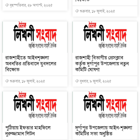
বৃহস্পতিবার, ২৮ অগাস্ট, ২০২৫
শুক্রবার, ১৮ জুলাই, ২০২৫
রাজশাহীতে আইনশৃঙ্খলা
রাজশাহী বিভাগীয় প্রেসক্লাব
অবনতির প্রতিবাদে যুবদলের
কর্তৃক দুর্গাপুর উপজেলায় নতুন
বিক্ষোভ
কমিটি ঘোষণা
শুক্রবার, ১৮ জুলাই, ২০২৫
বুধবার, ৯ জুলাই, ২০২৫
পুঠিয়ায় ইফতার মাহফিলে
দূর্গাপুর উপজেলায় আইন-শৃঙ্খলা
নুরুজ্জামান লিটন
কমিটির সভা অনুষ্ঠিত