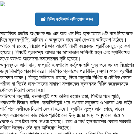
📸 নিউজ ফটোকার্ড ডাউনলোড করুন
সাতক্ষীরার জাতীয় অধ্যাপক ডাঃ এম আর খান শিশু হাসপাতালে ৬টি পদে নিয়োগকে
ঘিরে স্বজনপ্রীতি, অনিয়ম ও অনুদানের নামে অর্থ নেওয়ার অভিযোগ উঠেছে।
অভিযোগ রয়েছে, নিয়োগ পরীক্ষার আগেই নির্দিষ্ট কয়েকজন প্রার্থীকে চূড়ান্ত করা
হয়েছে। বিষয়টি প্রকাশ্যে আসার পর হাসপাতাল সংশ্লিষ্ট মহল এবং স্থানীয়দের
মধ্যে ব্যাপক আলোচনা-সমালোচনার সৃষ্টি হয়েছে।
অনুসন্ধানে জানা যায়, সম্প্রতি হাসপাতাল কর্তৃপক্ষ ৬টি শূন্য পদে জনবল নিয়োগের
জন্য বিজ্ঞপ্তি প্রকাশ করে। বিজ্ঞপ্তি প্রকাশের পর বিভিন্ন স্থান থেকে প্রার্থীরা
আবেদন করেন। কিন্তু অভিযোগ রয়েছে, নিয়ম অনুযায়ী লিখিত বা মৌখিক কোনো
পরীক্ষা না নিয়েই হাসপাতালের সাধারণ সম্পাদকের স্বজনসহ নির্দিষ্ট কয়েকজনকে
কৌশলে নিয়োগ দেওয়া হয়।
অভিযোগ অনুযায়ী, কনসালটেন্ট পদে তনিমা রহমান তমা, সিস্টার পদে স্মৃতি,
প্যাথলজি বিভাগে রাফিন, অ্যাসিস্ট্যান্ট পদে শওকত মজুমদার ও শান্তা এবং নাইট
গার্ড পদে সজীবকে নিয়োগ দেওয়া হয়েছে। স্থানীয় সূত্রে জানা গেছে, এদের
মধ্যে কয়েকজনের কাছ থেকে প্রতিষ্ঠানের উন্নয়নের জন্য অনুদানের নামে ২
থেকে ৩ লাখ টাকা করে নেওয়া হয়েছে। তবে এ অর্থ হাসপাতালের কোনো সরকারি
নথিতে উল্লেখ নেই বলে অভিযোগ উঠেছে।