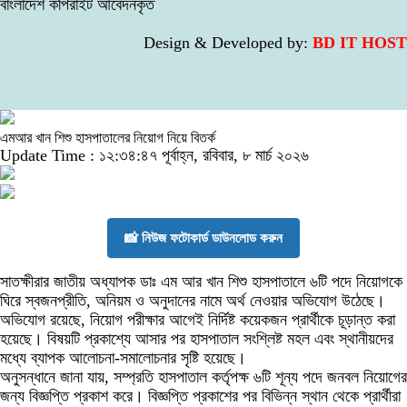
বাংলাদেশ কপিরাইট আবেদনকৃত
Design & Developed by:
BD IT HOST
এমআর খান শিশু হাসপাতালের নিয়োগ নিয়ে বিতর্ক
Update Time : ১২:৩৪:৪৭ পূর্বাহ্ন, রবিবার, ৮ মার্চ ২০২৬
📸 নিউজ ফটোকার্ড ডাউনলোড করুন
সাতক্ষীরার জাতীয় অধ্যাপক ডাঃ এম আর খান শিশু হাসপাতালে ৬টি পদে নিয়োগকে
ঘিরে স্বজনপ্রীতি, অনিয়ম ও অনুদানের নামে অর্থ নেওয়ার অভিযোগ উঠেছে।
অভিযোগ রয়েছে, নিয়োগ পরীক্ষার আগেই নির্দিষ্ট কয়েকজন প্রার্থীকে চূড়ান্ত করা
হয়েছে। বিষয়টি প্রকাশ্যে আসার পর হাসপাতাল সংশ্লিষ্ট মহল এবং স্থানীয়দের
মধ্যে ব্যাপক আলোচনা-সমালোচনার সৃষ্টি হয়েছে।
অনুসন্ধানে জানা যায়, সম্প্রতি হাসপাতাল কর্তৃপক্ষ ৬টি শূন্য পদে জনবল নিয়োগের
জন্য বিজ্ঞপ্তি প্রকাশ করে। বিজ্ঞপ্তি প্রকাশের পর বিভিন্ন স্থান থেকে প্রার্থীরা