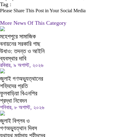
Tag :
Please Share This Post in Your Social Media
More News Of This Category
মহেশপুরে সামাজিক
বনায়নের সরকারি গাছ
উধাও: তদন্ত ও আইনি
ব্যবস্থার দাবি
রবিবার, ৯ অগাস্ট, ২০২৬
জুলাই গণঅভ্যুত্থানের
শহিদদের প্রতি
ফুলবাড়িয়া বিএনপির
শ্রদ্ধা নিবেদন
শনিবার, ৮ অগাস্ট, ২০২৬
জুলাই বিপ্লব ও
গণঅভ্যুত্থান দিবস
যথাযথ মর্যাদায় শহীদদের