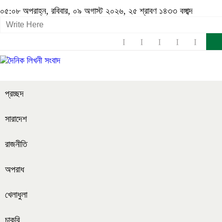
০৫:০৮ অপরাহ্ন, রবিবার, ০৯ অগাস্ট ২০২৬, ২৫ শ্রাবণ ১৪৩৩ বঙ্গাব্দ
প্রচ্ছদ
সারাদেশ
রাজনীতি
অপরাধ
খেলাধুলা
চাকরি