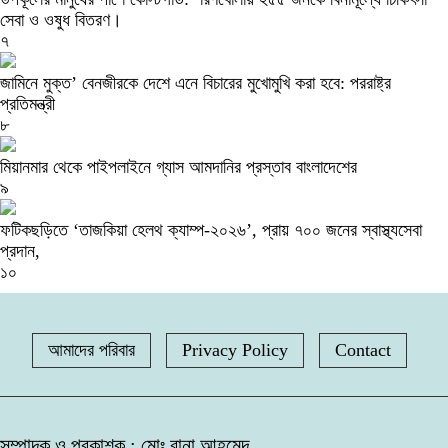
সেবা ও ওষুধ বিতরণ।
৭
জামিনে মুক্ত’ বেনজীরকে দেশে এনে বিচারের মুখোমুখি করা হবে: পররাষ্ট্র
প্রতিমন্ত্রী
৮
মিয়ানমার থেকে পাইপলাইনে গ্যাস আমদানির প্রস্তাব বাংলাদেশের
৯
ফটিকছড়িতে ‘তাজকিয়া হেলথ ক্যাম্প-২০২৬’, প্রায় ৭০০ জনের স্বাস্থ্যসেবা
প্রদান,
১০
আমাদের পরিবার
Privacy Policy
Contact
সম্পাদক ও প্রকাশক : মোঃ রানা আহমেদ