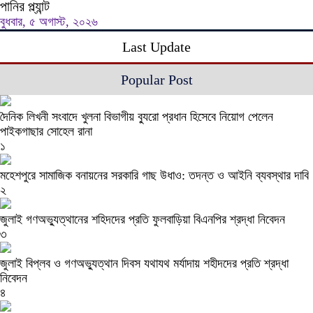
পানির প্ল্যান্ট
বুধবার, ৫ অগাস্ট, ২০২৬
Last Update
Popular Post
দৈনিক লিখনী সংবাদে খুলনা বিভাগীয় ব্যুরো প্রধান হিসেবে নিয়োগ পেলেন
পাইকগাছার সোহেল রানা
১
মহেশপুরে সামাজিক বনায়নের সরকারি গাছ উধাও: তদন্ত ও আইনি ব্যবস্থার দাবি
২
জুলাই গণঅভ্যুত্থানের শহিদদের প্রতি ফুলবাড়িয়া বিএনপির শ্রদ্ধা নিবেদন
৩
জুলাই বিপ্লব ও গণঅভ্যুত্থান দিবস যথাযথ মর্যাদায় শহীদদের প্রতি শ্রদ্ধা
নিবেদন
৪