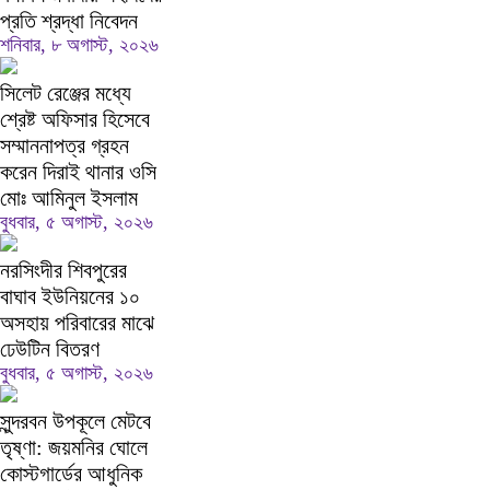
প্রতি শ্রদ্ধা নিবেদন
শনিবার, ৮ অগাস্ট, ২০২৬
সিলেট রেঞ্জের মধ্যে
শ্রেষ্ট অফিসার হিসেবে
সম্মাননাপত্র গ্রহন
করেন দিরাই থানার ওসি
মোঃ আমিনুল ইসলাম
বুধবার, ৫ অগাস্ট, ২০২৬
নরসিংদীর শিবপুরের
বাঘাব ইউনিয়নের ১০
অসহায় পরিবারের মাঝে
ঢেউটিন বিতরণ
বুধবার, ৫ অগাস্ট, ২০২৬
সুন্দরবন উপকূলে মেটবে
তৃষ্ণা: জয়মনির ঘোলে
কোস্টগার্ডের আধুনিক