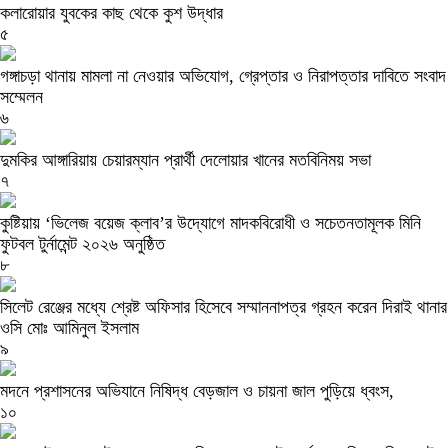
কলারোয়ার যুবকের কাছ থেকে কুশ উদ্ধার
৫
গঙ্গাচড়া থানায় মামলা না নেওয়ার অভিযোগ, গ্রেপ্তার ও নিরাপত্তার দাবিতে সংবাদ
সম্মেলন
৬
দুমকির আঙ্গারিয়ায় চেয়ারম্যান প্রার্থী দেলোয়ার খানের মতবিনিময় সভা
৭
কুষ্টিয়ায় ‘ভিলেজ বয়েজ ক্লাব’র উদ্যোগে মাদকবিরোধী ও সচেতনতামূলক মিনি
ফুটবল টুর্নামেন্ট ২০২৬ অনুষ্ঠিত
৮
সিলেট রেঞ্জের মধ্যে শ্রেষ্ট অফিসার হিসেবে সম্মাননাপত্র গ্রহন করেন দিরাই থানার
ওসি মোঃ আমিনুল ইসলাম
৯
মদনে প্রশাসনের অভিযানে নিষিদ্ধ বেড়জাল ও চায়না জাল পুড়িয়ে ধ্বংস,
১০