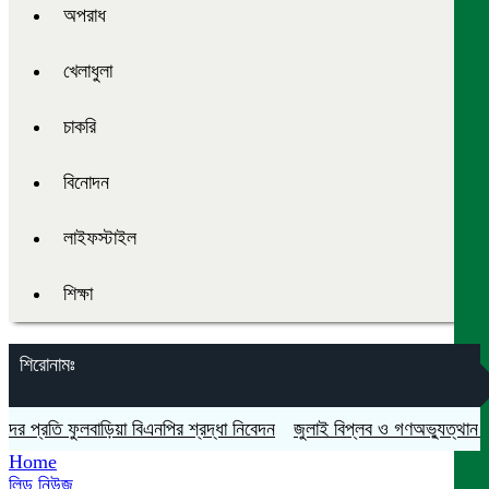
অপরাধ
খেলাধুলা
চাকরি
বিনোদন
লাইফস্টাইল
শিক্ষা
শিরোনামঃ
রতি ফুলবাড়িয়া বিএনপির শ্রদ্ধা নিবেদন
জুলাই বিপ্লব ও গণঅভ্যুত্থান দিবস যথ
Home
লিড নিউজ