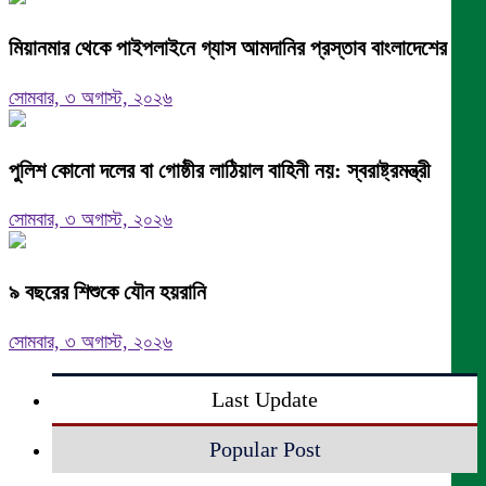
মিয়ানমার থেকে পাইপলাইনে গ্যাস আমদানির প্রস্তাব বাংলাদেশের
সোমবার, ৩ অগাস্ট, ২০২৬
পুলিশ কোনো দলের বা গোষ্ঠীর লাঠিয়াল বাহিনী নয়: স্বরাষ্ট্রমন্ত্রী
সোমবার, ৩ অগাস্ট, ২০২৬
৯ বছরের শিশুকে যৌন হয়রানি
সোমবার, ৩ অগাস্ট, ২০২৬
Last Update
Popular Post