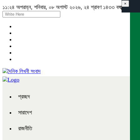
×
১১:২৪ অপরাহ্ন, শনিবার, ০৮ অগাস্ট ২০২৬, ২৪ শ্রাবণ ১৪৩৩ বঙ্গাব্দ
প্রচ্ছদ
সারাদেশ
রাজনীতি