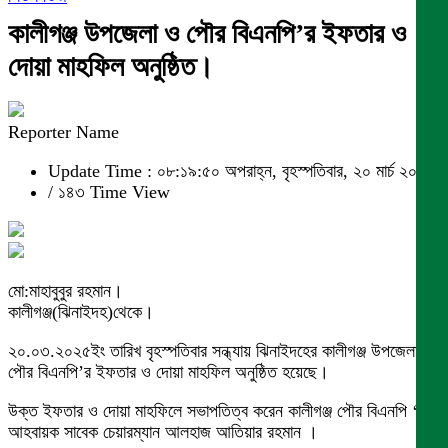
কালীগঞ্জ উপজেলা ও পৌর বিএনপি’র ইফতার ও
দোয়া মাহফিল অনুষ্ঠিত।
Reporter Name
Update Time : ০৮:১৯:৫০ অপরাহ্ন, বৃহস্পতিবার, ২০ মার্চ ২০২৫
/
১৪৩ Time View
মো:মাহাবুবুর রহমান।
কালীগঞ্জ(ঝিনাইদহ)থেকে।
২০.০৩.২০২৫ইং তারিখ বৃহস্পতিবার সন্ধ্যায় ঝিনাইদহের কালীগঞ্জ উপজেলা ও
পৌর বিএনপি’র ইফতার ও দোয়া মাহফিল অনুষ্ঠিত হয়েছে।
উক্ত ইফতার ও দোয়া মাহফিলে সভাপতিত্ব করেন কালীগঞ্জ পৌর বিএনপি ‘র
আহবায়ক সাবেক চেয়ারম্যান আলহাজ আতিয়ার রহমান ।