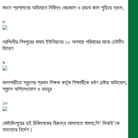
মদনে প্রশাসনের অভিযানে নিষিদ্ধ বেড়জাল ও চায়না জাল পুড়িয়ে ধ্বংস,
৮
নরসিংদীর শিবপুরের বাঘাব ইউনিয়নের ১০ অসহায় পরিবারের মাঝে ঢেউটিন
বিতরণ
৯
বদলগাছীতে স্কুলের প্রধান শিক্ষক কর্তৃক শিক্ষার্থীকে ধর্ষণ চেষ্টার অভিযোগ,
স্কুলে অগ্নিসংযোগ ও ভাংচুর
১০
কোটচাঁদপুরের দুই চিকিৎসকের বিরুদ্ধে আদালতে মামলা,পি’ বিআই’কে
তদন্তের নির্দেশ।