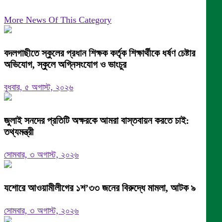
More News Of This Category
বদলগাছীতে স্কুলের প্রধান শিক্ষক কর্তৃক শিক্ষার্থীকে ধর্ষণ চেষ্টার
অভিযোগ, স্কুলে অগ্নিসংযোগ ও ভাংচুর
বুধবার, ৫ অগাস্ট, ২০২৬
জুলাই সনদের প্রতিটি অক্ষরকে আমরা বাস্তবায়ন করতে চাই:
তথ্যমন্ত্রী
সোমবার, ৩ অগাস্ট, ২০২৬
যশোরে আওয়ামীলীগের ১শ’৩৩ জনের বিরুদ্ধে মামলা, আটক ৯
সোমবার, ৩ অগাস্ট, ২০২৬