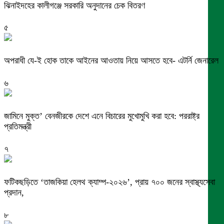
ঝিনাইদহের কালীগঞ্জে সরকারি অনুদানের চেক বিতরণ
৫
অপরাধী যে-ই হোক তাকে আইনের আওতায় নিয়ে আসতে হবে- এটর্নি জেনারেল
৬
জামিনে মুক্ত’ বেনজীরকে দেশে এনে বিচারের মুখোমুখি করা হবে: পররাষ্ট্র
প্রতিমন্ত্রী
৭
ফটিকছড়িতে ‘তাজকিয়া হেলথ ক্যাম্প-২০২৬’, প্রায় ৭০০ জনের স্বাস্থ্যসেবা
প্রদান,
৮