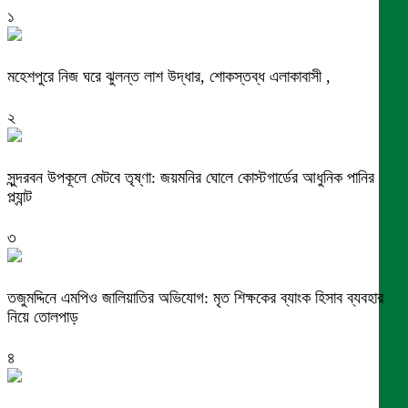
১
মহেশপুরে নিজ ঘরে ঝুলন্ত লাশ উদ্ধার, শোকস্তব্ধ এলাকাবাসী ,
২
সুন্দরবন উপকূলে মেটবে তৃষ্ণা: জয়মনির ঘোলে কোস্টগার্ডের আধুনিক পানির
প্ল্যান্ট
৩
তজুমদ্দিনে এমপিও জালিয়াতির অভিযোগ: মৃত শিক্ষকের ব্যাংক হিসাব ব্যবহার
নিয়ে তোলপাড়
৪