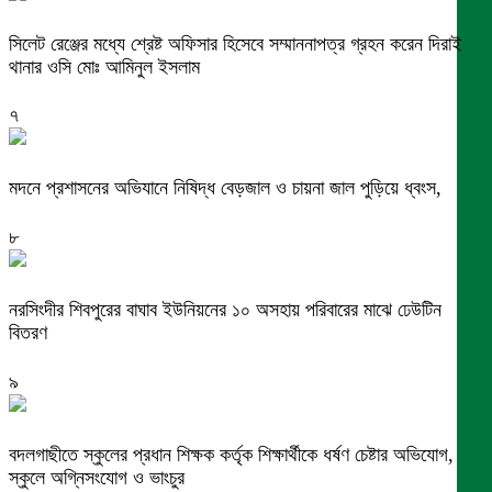
সিলেট রেঞ্জের মধ্যে শ্রেষ্ট অফিসার হিসেবে সম্মাননাপত্র গ্রহন করেন দিরাই
থানার ওসি মোঃ আমিনুল ইসলাম
৭
মদনে প্রশাসনের অভিযানে নিষিদ্ধ বেড়জাল ও চায়না জাল পুড়িয়ে ধ্বংস,
৮
নরসিংদীর শিবপুরের বাঘাব ইউনিয়নের ১০ অসহায় পরিবারের মাঝে ঢেউটিন
বিতরণ
৯
বদলগাছীতে স্কুলের প্রধান শিক্ষক কর্তৃক শিক্ষার্থীকে ধর্ষণ চেষ্টার অভিযোগ,
স্কুলে অগ্নিসংযোগ ও ভাংচুর