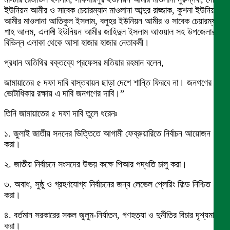
ইউনিয়ন আমীর ও সাবেক চেয়ারম্যান মাওলানা আব্দুর রাজ্জাক, কুশনা ইউনিয়ন
আমীর মাওলানা আতিকুল ইসলাম, বলুহর ইউনিয়ন আমীর ও সাবেক চেয়ারম্যান
শাহ আলম, এলাঙ্গী ইউনিয়ন আমীর জাহিদুল ইসলাম আওয়াল সহ উপজেলার
বিভিন্ন এলাকা থেকে আসা হাজার হাজার নেতাকর্মী।
প্রধান অতিথির বক্তব্যে প্রফেসর মতিয়ার রহমান বলেন,
জামায়াতের ৫ দফা দাবি বাস্তবায়ন ছাড়া দেশে শান্তি ফিরবে না। জনগণের
ভোটাধিকার রক্ষায় এ দাবি জনগণের দাবি।”
তিনি জামায়াতের ৫ দফা দাবি তুলে ধরেনঃ
১. জুলাই জাতীয় সনদের ভিত্তিতে আগামী ফেব্রুয়ারিতে নির্বাচন আয়োজন
করা।
২. জাতীয় নির্বাচনে সংসদের উভয় কক্ষে পিআর পদ্ধতি চালু করা।
৩. অবাধ, সুষ্ঠু ও গ্রহণযোগ্য নির্বাচনের জন্য লেভেল প্লেয়িং ফিল্ড নিশ্চিত
করা।
৪. বর্তমান সরকারের সকল জুলুম-নির্যাতন, গণহত্যা ও দুর্নীতির বিচার দৃশ্যমান
করা।