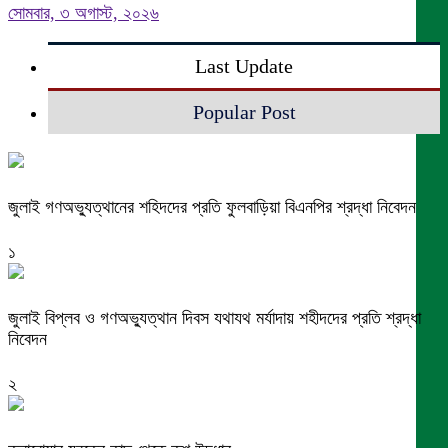
সোমবার, ৩ অগাস্ট, ২০২৬
Last Update
Popular Post
জুলাই গণঅভ্যুত্থানের শহিদদের প্রতি ফুলবাড়িয়া বিএনপির শ্রদ্ধা নিবেদন
১
জুলাই বিপ্লব ও গণঅভ্যুত্থান দিবস যথাযথ মর্যাদায় শহীদদের প্রতি শ্রদ্ধা
নিবেদন
২