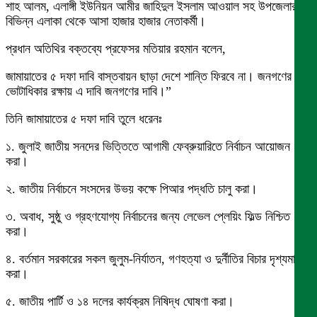
শাহ আলম, এলাঙ্গী ইউনিয়ন আমীর জাহিদুল ইসলাম আওয়াল সহ উপজেলার
বিভিন্ন এলাকা থেকে আসা হাজার হাজার নেতাকর্মী।
প্রধান অতিথির বক্তব্যে প্রফেসর মতিয়ার রহমান বলেন,
জামায়াতের ৫ দফা দাবি বাস্তবায়ন ছাড়া দেশে শান্তি ফিরবে না। জনগণের
ভোটাধিকার রক্ষায় এ দাবি জনগণের দাবি।”
তিনি জামায়াতের ৫ দফা দাবি তুলে ধরেনঃ
১. জুলাই জাতীয় সনদের ভিত্তিতে আগামী ফেব্রুয়ারিতে নির্বাচন আয়োজন
করা।
২. জাতীয় নির্বাচনে সংসদের উভয় কক্ষে পিআর পদ্ধতি চালু করা।
৩. অবাধ, সুষ্ঠু ও গ্রহণযোগ্য নির্বাচনের জন্য লেভেল প্লেয়িং ফিল্ড নিশ্চিত
করা।
৪. বর্তমান সরকারের সকল জুলুম-নির্যাতন, গণহত্যা ও দুর্নীতির বিচার দৃশ্যমান
করা।
৫. জাতীয় পার্টি ও ১৪ দলের কার্যক্রম নিষিদ্ধ ঘোষণা করা।