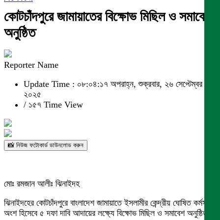
কোটচাঁদপুরে জামায়াতের বিক্ষোভ মিছিল ও সমাবেশ
অনুষ্ঠিত
Reporter Name
Update Time : ০৮:০৪:১৭ অপরাহ্ন, শুক্রবার, ২৬ সেপ্টেম্বর
২০২৫
/
১৫৭ Time View
📸 নিউজ ফটোকার্ড ডাউনলোড করুন
মোঃ রমজান আলীঃ ঝিনাইদহ
ঝিনাইদহের কোটচাঁদপুরে বাংলাদেশ জামায়াতে ইসলামীর কেন্দ্রীয় ঘোষিত কর্মসূচির
অংশ হিসেবে ৫ দফা দাবি আদায়ের লক্ষ্যে বিক্ষোভ মিছিল ও সমাবেশ অনুষ্ঠিত