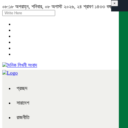
×
০৮:১৮ অপরাহ্ন, শনিবার, ০৮ অগাস্ট ২০২৬, ২৪ শ্রাবণ ১৪৩৩ বঙ্গাব্দ
প্রচ্ছদ
সারাদেশ
রাজনীতি