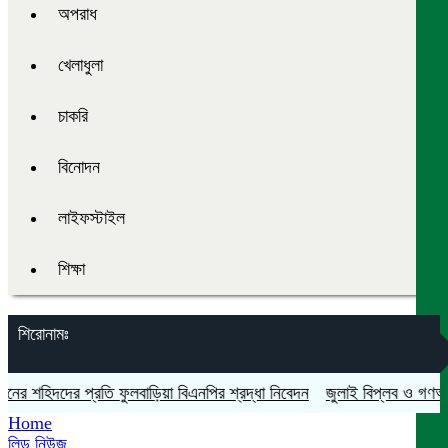
অপরাধ
খেলাধুলা
চাকরি
বিনোদন
লাইফস্টাইল
শিক্ষা
শিরোনামঃ
শহিদদের প্রতি ফুলবাড়িয়া বিএনপির শ্রদ্ধা নিবেদন
জুলাই বিপ্লব ও গণঅভ্যুত্থা
Home
লিড নিউজ