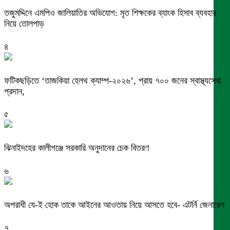
তজুমদ্দিনে এমপিও জালিয়াতির অভিযোগ: মৃত শিক্ষকের ব্যাংক হিসাব ব্যবহার
নিয়ে তোলপাড়
৪
ফটিকছড়িতে ‘তাজকিয়া হেলথ ক্যাম্প-২০২৬’, প্রায় ৭০০ জনের স্বাস্থ্যসেবা
প্রদান,
৫
ঝিনাইদহের কালীগঞ্জে সরকারি অনুদানের চেক বিতরণ
৬
অপরাধী যে-ই হোক তাকে আইনের আওতায় নিয়ে আসতে হবে- এটর্নি জেনারেল
৭