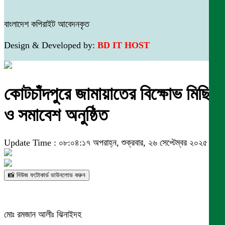
বাংলাদেশ কপিরাইট আবেদনকৃত
Design & Developed by:
BD IT HOST
কোটচাঁদপুরে জামায়াতের বিক্ষোভ মিছিল
ও সমাবেশ অনুষ্ঠিত
Update Time : ০৮:০৪:১৭ অপরাহ্ন, শুক্রবার, ২৬ সেপ্টেম্বর ২০২৫
📸 নিউজ ফটোকার্ড ডাউনলোড করুন
মোঃ রমজান আলীঃ ঝিনাইদহ