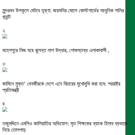
সুন্দরবন উপকূলে মেটবে তৃষ্ণা: জয়মনির ঘোলে কোস্টগার্ডের আধুনিক পানির
প্ল্যান্ট
২
মহেশপুরে নিজ ঘরে ঝুলন্ত লাশ উদ্ধার, শোকস্তব্ধ এলাকাবাসী ,
৩
জামিনে মুক্ত’ বেনজীরকে দেশে এনে বিচারের মুখোমুখি করা হবে: পররাষ্ট্র
প্রতিমন্ত্রী
৪
তজুমদ্দিনে এমপিও জালিয়াতির অভিযোগ: মৃত শিক্ষকের ব্যাংক হিসাব ব্যবহার
নিয়ে তোলপাড়