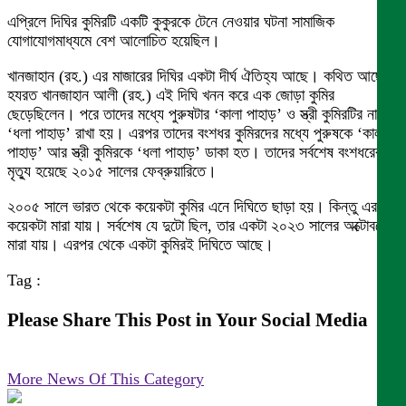
এপ্রিলে দিঘির কুমিরটি একটি কুকুরকে টেনে নেওয়ার ঘটনা সামাজিক
যোগাযোগমাধ্যমে বেশ আলোচিত হয়েছিল।
খানজাহান (রহ.) এর মাজারের দিঘির একটা দীর্ঘ ঐতিহ্য আছে। কথিত আছে,
হযরত খানজাহান আলী (রহ.) এই দিঘি খনন করে এক জোড়া কুমির
ছেড়েছিলেন। পরে তাদের মধ্যে পুরুষটার ‘কালা পাহাড়’ ও স্ত্রী কুমিরটির নাম
‘ধলা পাহাড়’ রাখা হয়। এরপর তাদের বংশধর কুমিরদের মধ্যে পুরুষকে ‘কালা
পাহাড়’ আর স্ত্রী কুমিরকে ‘ধলা পাহাড়’ ডাকা হত। তাদের সর্বশেষ বংশধরের
মৃত্যু হয়েছে ২০১৫ সালের ফেব্রুয়ারিতে।
২০০৫ সালে ভারত থেকে কয়েকটা কুমির এনে দিঘিতে ছাড়া হয়। কিন্তু এর
কয়েকটা মারা যায়। সর্বশেষ যে দুটো ছিল, তার একটা ২০২৩ সালের অক্টোবরে
মারা যায়। এরপর থেকে একটা কুমিরই দিঘিতে আছে।
Tag :
Please Share This Post in Your Social Media
More News Of This Category