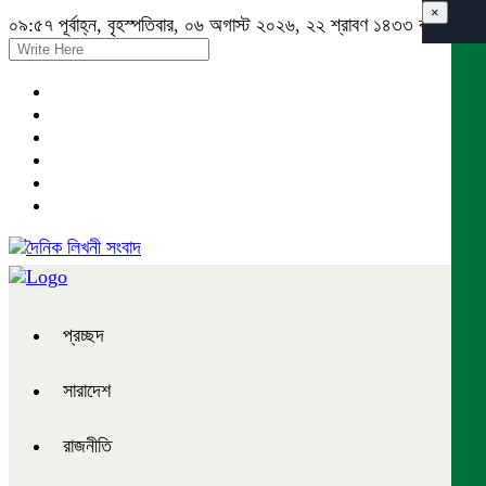
×
০৯:৫৭ পূর্বাহ্ন, বৃহস্পতিবার, ০৬ অগাস্ট ২০২৬, ২২ শ্রাবণ ১৪৩৩ বঙ্গাব্দ
প্রচ্ছদ
সারাদেশ
রাজনীতি