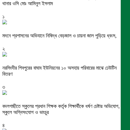
থানার ওসি মোঃ আমিনুল ইসলাম
১
মদনে প্রশাসনের অভিযানে নিষিদ্ধ বেড়জাল ও চায়না জাল পুড়িয়ে ধ্বংস,
২
নরসিংদীর শিবপুরের বাঘাব ইউনিয়নের ১০ অসহায় পরিবারের মাঝে ঢেউটিন
বিতরণ
৩
বদলগাছীতে স্কুলের প্রধান শিক্ষক কর্তৃক শিক্ষার্থীকে ধর্ষণ চেষ্টার অভিযোগ,
স্কুলে অগ্নিসংযোগ ও ভাংচুর
৪