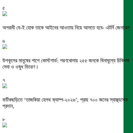
৫
অপরাধী যে-ই হোক তাকে আইনের আওতায় নিয়ে আসতে হবে- এটর্নি জেনারেল
৬
উপকূলের মানুষের পাশে কোস্টগার্ড: শরণখোলায় ২৫৫ জনকে বিনামূল্যে চিকিৎসা
সেবা ও ওষুধ বিতরণ।
৭
ফটিকছড়িতে ‘তাজকিয়া হেলথ ক্যাম্প-২০২৬’, প্রায় ৭০০ জনের স্বাস্থ্যসেবা
প্রদান,
৮