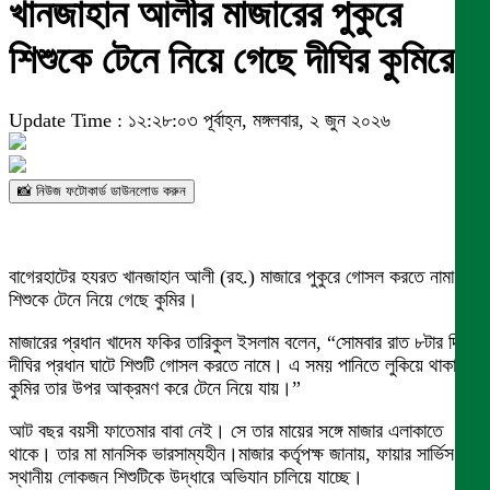
খানজাহান আলীর মাজারের পুকুরে
শিশুকে টেনে নিয়ে গেছে দীঘির কুমিরে
Update Time : ১২:২৮:০৩ পূর্বাহ্ন, মঙ্গলবার, ২ জুন ২০২৬
📸 নিউজ ফটোকার্ড ডাউনলোড করুন
বাগেরহাটের হযরত খানজাহান আলী (রহ.) মাজারে পুকুরে গোসল করতে নামা এক
শিশুকে টেনে নিয়ে গেছে কুমির।
মাজারের প্রধান খাদেম ফকির তারিকুল ইসলাম বলেন, “সোমবার রাত ৮টার দিকে
দীঘির প্রধান ঘাটে শিশুটি গোসল করতে নামে। এ সময় পানিতে লুকিয়ে থাকা
কুমির তার উপর আক্রমণ করে টেনে নিয়ে যায়।”
আট বছর বয়সী ফাতেমার বাবা নেই। সে তার মায়ের সঙ্গে মাজার এলাকাতে
থাকে। তার মা মানসিক ভারসাম্যহীন।মাজার কর্তৃপক্ষ জানায়, ফায়ার সার্ভিস ও
স্থানীয় লোকজন শিশুটিকে উদ্ধারে অভিযান চালিয়ে যাচ্ছে।