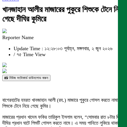
খানজাহান আলীর মাজারের পুকুরে শিশুকে টেনে নিয়ে
গেছে দীঘির কুমিরে
Reporter Name
Update Time : ১২:২৮:০৩ পূর্বাহ্ন, মঙ্গলবার, ২ জুন ২০২৬
/
৭৫ Time View
📸 নিউজ ফটোকার্ড ডাউনলোড করুন
বাগেরহাটের হযরত খানজাহান আলী (রহ.) মাজারে পুকুরে গোসল করতে নামা এক
শিশুকে টেনে নিয়ে গেছে কুমির।
মাজারের প্রধান খাদেম ফকির তারিকুল ইসলাম বলেন, “সোমবার রাত ৮টার দিকে
দীঘির প্রধান ঘাটে শিশুটি গোসল করতে নামে। এ সময় পানিতে লুকিয়ে থাকা