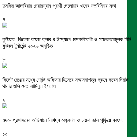
দুমকির আঙ্গারিয়ায় চেয়ারম্যান প্রার্থী দেলোয়ার খানের মতবিনিময় সভা
৭
কুষ্টিয়ায় ‘ভিলেজ বয়েজ ক্লাব’র উদ্যোগে মাদকবিরোধী ও সচেতনতামূলক মিনি
ফুটবল টুর্নামেন্ট ২০২৬ অনুষ্ঠিত
৮
সিলেট রেঞ্জের মধ্যে শ্রেষ্ট অফিসার হিসেবে সম্মাননাপত্র গ্রহন করেন দিরাই
থানার ওসি মোঃ আমিনুল ইসলাম
৯
মদনে প্রশাসনের অভিযানে নিষিদ্ধ বেড়জাল ও চায়না জাল পুড়িয়ে ধ্বংস,
১০