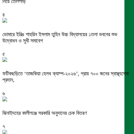
নিয়ে তোলপাড়
৪
ডোমারে ইঞ্জিঃ শাহরিন ইসলাম তুহিন উচ্চ বিদ্যালয়ের ১তলা ভবনের শুভ
উদ্বোধন ও সুধী সমাবেশ
৫
ফটিকছড়িতে ‘তাজকিয়া হেলথ ক্যাম্প-২০২৬’, প্রায় ৭০০ জনের স্বাস্থ্যসেবা
প্রদান,
৬
ঝিনাইদহের কালীগঞ্জে সরকারি অনুদানের চেক বিতরণ
৭