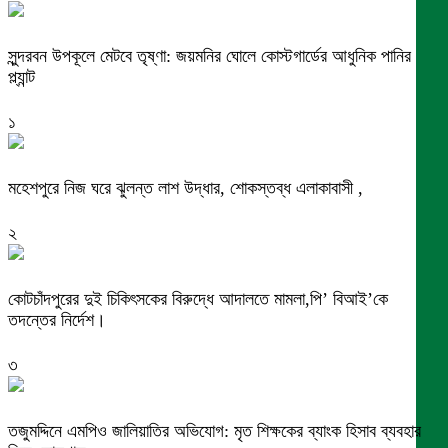
সুন্দরবন উপকূলে মেটবে তৃষ্ণা: জয়মনির ঘোলে কোস্টগার্ডের আধুনিক পানির
প্ল্যান্ট
১
মহেশপুরে নিজ ঘরে ঝুলন্ত লাশ উদ্ধার, শোকস্তব্ধ এলাকাবাসী ,
২
কোটচাঁদপুরের দুই চিকিৎসকের বিরুদ্ধে আদালতে মামলা,পি’ বিআই’কে
তদন্তের নির্দেশ।
৩
তজুমদ্দিনে এমপিও জালিয়াতির অভিযোগ: মৃত শিক্ষকের ব্যাংক হিসাব ব্যবহার