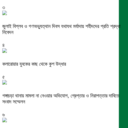
৩
জুলাই বিপ্লব ও গণঅভ্যুত্থান দিবস যথাযথ মর্যাদায় শহীদদের প্রতি শ্রদ্ধা
নিবেদন
৪
কলারোয়ার যুবকের কাছ থেকে কুশ উদ্ধার
৫
গঙ্গাচড়া থানায় মামলা না নেওয়ার অভিযোগ, গ্রেপ্তার ও নিরাপত্তার দাবিতে
সংবাদ সম্মেলন
৬