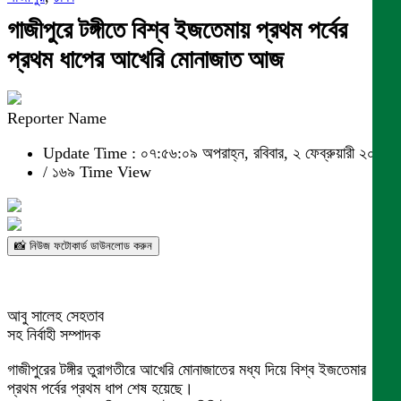
গাজীপুরে টঙ্গীতে বিশ্ব ইজতেমায় প্রথম পর্বের
প্রথম ধাপের আখেরি মোনাজাত আজ
Reporter Name
Update Time : ০৭:৫৬:০৯ অপরাহ্ন, রবিবার, ২ ফেব্রুয়ারী ২০২৫
/
১৬৯ Time View
📸 নিউজ ফটোকার্ড ডাউনলোড করুন
আবু সালেহ সেহতাব
সহ নির্বাহী সম্পাদক
গাজীপুরের টঙ্গীর তুরাগতীরে আখেরি মোনাজাতের মধ্য দিয়ে বিশ্ব ইজতেমার
প্রথম পর্বের প্রথম ধাপ শেষ হয়েছে।