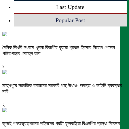
Last Update
Popular Post
দৈনিক লিখনী সংবাদে খুলনা বিভাগীয় ব্যুরো প্রধান হিসেবে নিয়োগ পেলেন
পাইকগাছার সোহেল রানা
১
মহেশপুরে সামাজিক বনায়নের সরকারি গাছ উধাও: তদন্ত ও আইনি ব্যবস্থার
দাবি
২
জুলাই গণঅভ্যুত্থানের শহিদদের প্রতি ফুলবাড়িয়া বিএনপির শ্রদ্ধা নিবেদন