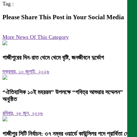
Tag :
Please Share This Post in Your Social Media
More News Of This Category
গাজীপুরের দিন-রাত থেমে থেমে বৃষ্টি, জনজীবনে দুর্ভোগ
শুক্রবার, ১০ জুলাই, ২০২৬
“ঐতিহাসিক ১০ই মহররম” উপলক্ষে “পবিত্র আশুরার সম্মেলন”
অনুষ্ঠিত
রবিবার, ২৮ জুন, ২০২৬
গাজীপুর সিটি নির্বাচন: ৩৭ নম্বর ওয়ার্ডে কাউন্সিলর পদে প্রার্থিতা নেতা