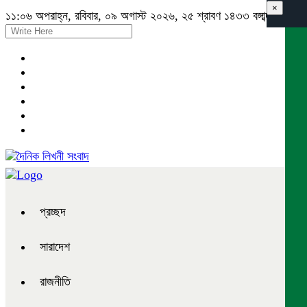
×
১১:০৬ অপরাহ্ন, রবিবার, ০৯ অগাস্ট ২০২৬, ২৫ শ্রাবণ ১৪৩৩ বঙ্গাব্দ
প্রচ্ছদ
সারাদেশ
রাজনীতি