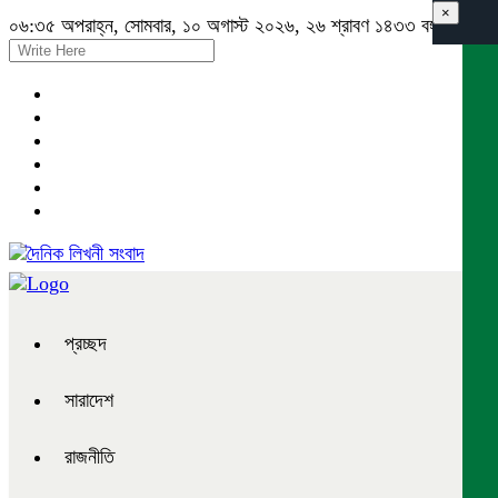
×
০৬:৩৫ অপরাহ্ন, সোমবার, ১০ অগাস্ট ২০২৬, ২৬ শ্রাবণ ১৪৩৩ বঙ্গাব্দ
প্রচ্ছদ
সারাদেশ
রাজনীতি