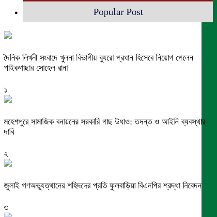
Popular Post
দৈনিক লিখনী সংবাদে খুলনা বিভাগীয় ব্যুরো প্রধান হিসেবে নিয়োগ পেলেন
পাইকগাছার সোহেল রানা
১
মহেশপুরে সামাজিক বনায়নের সরকারি গাছ উধাও: তদন্ত ও আইনি ব্যবস্থার
দাবি
২
জুলাই গণঅভ্যুত্থানের শহিদদের প্রতি ফুলবাড়িয়া বিএনপির শ্রদ্ধা নিবেদন
৩