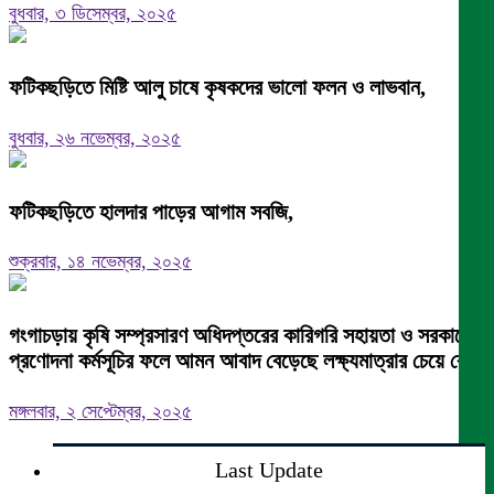
বুধবার, ৩ ডিসেম্বর, ২০২৫
ফটিকছড়িতে মিষ্টি আলু চাষে কৃষকদের ভালো ফলন ও লাভবান,
বুধবার, ২৬ নভেম্বর, ২০২৫
ফটিকছড়িতে হালদার পাড়ের আগাম সবজি,
শুক্রবার, ১৪ নভেম্বর, ২০২৫
গংগাচড়ায় কৃষি সম্প্রসারণ অধিদপ্তরের কারিগরি সহায়তা ও সরকারের
প্রণোদনা কর্মসূচির ফলে আমন আবাদ বেড়েছে লক্ষ্যমাত্রার চেয়ে বেশি
মঙ্গলবার, ২ সেপ্টেম্বর, ২০২৫
Last Update