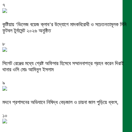
৭
কুষ্টিয়ায় ‘ভিলেজ বয়েজ ক্লাব’র উদ্যোগে মাদকবিরোধী ও সচেতনতামূলক মিনি
ফুটবল টুর্নামেন্ট ২০২৬ অনুষ্ঠিত
৮
সিলেট রেঞ্জের মধ্যে শ্রেষ্ট অফিসার হিসেবে সম্মাননাপত্র গ্রহন করেন দিরাই
থানার ওসি মোঃ আমিনুল ইসলাম
৯
মদনে প্রশাসনের অভিযানে নিষিদ্ধ বেড়জাল ও চায়না জাল পুড়িয়ে ধ্বংস,
১০