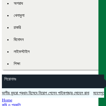
অপরাধ
খেলাধুলা
চাকরি
বিনোদন
লাইফস্টাইল
শিক্ষা
শিরোনামঃ
ীয় ব্যুরো প্রধান হিসেবে নিয়োগ পেলেন পাইকগাছার সোহেল রানা
মহেশপুরে সামা
Home
কৃষি ও প্রকৃতি