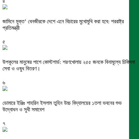
৪
জামিনে মুক্ত’ বেনজীরকে দেশে এনে বিচারের মুখোমুখি করা হবে: পররাষ্ট্র
প্রতিমন্ত্রী
৫
উপকূলের মানুষের পাশে কোস্টগার্ড: শরণখোলায় ২৫৫ জনকে বিনামূল্যে চিকিৎসা
সেবা ও ওষুধ বিতরণ।
৬
ডোমারে ইঞ্জিঃ শাহরিন ইসলাম তুহিন উচ্চ বিদ্যালয়ের ১তলা ভবনের শুভ
উদ্বোধন ও সুধী সমাবেশ
৭