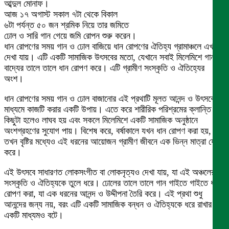
আব্দুল মোনাফ।
আজ ১৭ অগাস্ট সকাল ৭টা থেকে বিকাল
৬টা পর্যন্ত ৫০ জন শ্রমিক নিয়ে তার জমিতে
ঢোল ও সারি গান গেয়ে জমি রোপন শুরু করেন।
ধান রোপণের সময় গান ও ঢোল বাজিয়ে ধান রোপণের ঐতিহ্য গ্রামাঞ্চলে এখনো
দেখা যায়। এটি একটি সামাজিক উৎসবের মতো, যেখানে সবাই মিলেমিশে গান ও
বাদ্যের তালে তালে ধান রোপণ করে। এটি গ্রামীণ সংস্কৃতি ও ঐতিহ্যের
অংশ।
ধান রোপণের সময় গান ও ঢোল বাজানোর এই প্রথাটি মূলত আনন্দ ও উৎসবের
মাধ্যমে কাজটি করার একটি উপায়। এতে করে শারীরিক পরিশ্রমের ক্লান্তি
কিছুটা হলেও লাঘব হয় এবং সকলে মিলেমিশে একটি সামাজিক অনুষ্ঠানে
অংশগ্রহণের সুযোগ পায়। বিশেষ করে, বর্ষাকালে যখন ধান রোপণ করা হয়,
তখন বৃষ্টির মধ্যেও এই ধরনের আয়োজন গ্রামীণ জীবনে এক ভিন্ন মাত্রা যোগ
করে।
এই উৎসবে সাধারণত লোকসংগীত বা লোকনৃত্যও দেখা যায়, যা এই অঞ্চলের
সংস্কৃতি ও ঐতিহ্যকে তুলে ধরে। ঢোলের তালে তালে গান গাইতে গাইতে ধান
রোপণ করা, যা এক ধরনের আনন্দ ও উদ্দীপনা তৈরি করে। এই প্রথা শুধু
আনন্দের জন্য নয়, বরং এটি একটি সামাজিক বন্ধন ও ঐতিহ্যকে ধরে রাখার
একটি মাধ্যমও বটে।