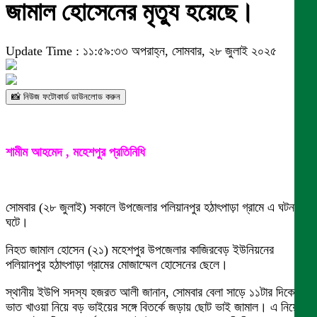
জামাল হোসেনের মৃত্যু হয়েছে।
Update Time : ১১:৫৯:৩৩ অপরাহ্ন, সোমবার, ২৮ জুলাই ২০২৫
📸 নিউজ ফটোকার্ড ডাউনলোড করুন
শামীম আহমেদ , মহেশপুর প্রতিনিধি
সোমবার (২৮ জুলাই) সকালে উপজেলার পলিয়ানপুর হঠাৎপাড়া গ্রামে এ ঘটনা
ঘটে।
নিহত জামাল হোসেন (২১) মহেশপুর উপজেলার কাজিরবেড় ইউনিয়নের
পলিয়ানপুর হঠাৎপাড়া গ্রামের মোজাম্মেল হোসেনের ছেলে।
স্থানীয় ইউপি সদস্য হজরত আলী জানান, সোমবার বেলা সাড়ে ১১টার দিকে
ভাত খাওয়া নিয়ে বড় ভাইয়ের সঙ্গে বিতর্কে জড়ায় ছোট ভাই জামাল। এ নিয়ে