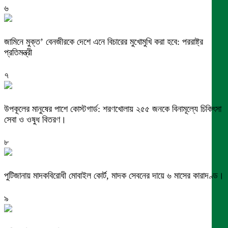
৬
জামিনে মুক্ত’ বেনজীরকে দেশে এনে বিচারের মুখোমুখি করা হবে: পররাষ্ট্র
প্রতিমন্ত্রী
৭
উপকূলের মানুষের পাশে কোস্টগার্ড: শরণখোলায় ২৫৫ জনকে বিনামূল্যে চিকিৎসা
সেবা ও ওষুধ বিতরণ।
৮
পুটিজানায় মাদকবিরোধী মোবাইল কোর্ট, মাদক সেবনের দায়ে ৬ মাসের কারাদণ্ড।
৯