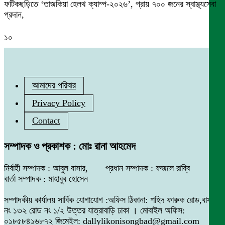
ফটিকছড়িতে ‘তাজকিয়া হেলথ ক্যাম্প-২০২৬’, প্রায় ৭০০ জনের স্বাস্থ্যসেবা
প্রদান,
১০
আমাদের পরিবার
Privacy Policy
Contact
সম্পাদক ও প্রকাশক : মোঃ রানা আহমেদ
নির্বাহী সম্পাদক : আবুল বাসার, প্রধান সম্পাদক : ফজলে রাব্বি
বার্তা সম্পাদক : মাহাবুব হোসেন
সম্পাদকীয় কার্যালয় সার্বিক যোগাযোগ :অফিস ঠিকানা: শহিদ ফারুক রোড,বাসা
নং ১৩২ রোড নং ১/২ উত্তর যাত্রাবাড়ি ঢাকা । মোবাইল অফিস:
০১৮৫৮৪১৬৮৭২ জিমেইল: dallylikonisongbad@gmail.com