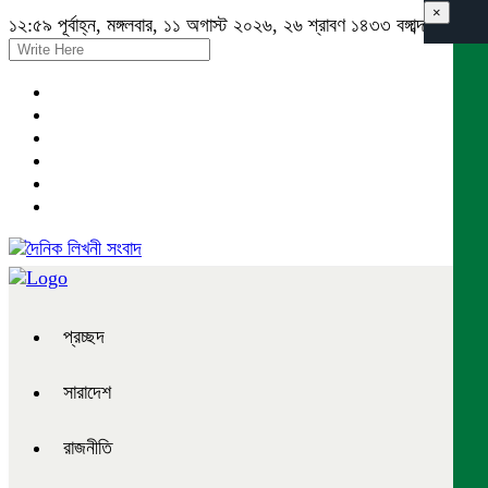
×
১২:৫৯ পূর্বাহ্ন, মঙ্গলবার, ১১ অগাস্ট ২০২৬, ২৬ শ্রাবণ ১৪৩৩ বঙ্গাব্দ
প্রচ্ছদ
সারাদেশ
রাজনীতি