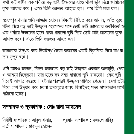
কথা কাটাকাটির এক পর্যায়ে বড় ভাই উজ্জলের হাতে থাকা ছুরি দিয়ে জামালের
বুকে আঘাত করে। এতে তিনি গুরুতর আহাত হন। পরে তিনি মারা যান।
মহেশপুর থানার ওসি সাজ্জাদ হোসেন বিষয়টি নিশ্চিত করে জানান, অতি তুচ্ছ
ঘটনা নিয়ে বড় ভাই উজ্জ্বল হোসেনের সঙ্গে ছোট ভাই জামালের তর্কবিতর্ক হয়।
এক পর্যায়ে উজ্জলের হাতে থাকা ধারালো ছুরি দিয়ে ছোট ভাই জামালের বুকে
আঘাত করে। এতে তিনি গুরুতর আহত হন।
জামালকে উদ্ধার করে নিকটস্থ ভৈরব বাজারের একটি ক্লিনিকে নিয়ে যাওয়া হলে
তার মৃত্যু ঘটে।
ওসি আরও জানান, নিহত জামালের বড় ভাই উজ্জ্বল একজন ঝালমুড়ি, পেয়ারা
ও আমড়া বিক্রেতা। তার হাতে সব সময় ধারালো ছুরি থাকতো। সেই ছুরি
দিয়েই আঘাত করেছে। ঘটনার পরপরই উজ্জ্বল পালিয়ে গেছেন। বেলা ৩টার
দিকে লাশ উদ্ধার করে ময়না তদন্তের জন্য ঝিনাইদহ সদর হাসপাতাল মর্গে
পাঠানো হচ্ছে।
সম্পাদক ও প্রকাশক : মোঃ রানা আহমেদ
নির্বাহী সম্পাদক : আবুল বাসার, প্রধান সম্পাদক : ফজলে রাব্বি
বার্তা সম্পাদক : মাহাবুব হোসেন