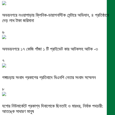
অভয়নগরে নওয়াপাড়ায় ক্লিনিক-ডায়াগনস্টিক সেন্টারে অভিযান, ৪ প্রতিষ্ঠানে
দেড় লাখ টাকা জরিমানা
৬
অযভয়নগরে ১৭ কেজি গাঁজা ১ টি প্রাইভেট কার আটকসহ আটক -৩
৭
গঙ্গাচড়ায় সংবাদ প্রকাশের প্রতিবাদে বিএনপি নেতার সংবাদ সম্মেলন
৮
যশোর নিউমার্কেটে প্রকাশ্য দিবালোকে ছিনতাই ও মারধর, নির্বাক পথচারী:
আতঙ্কে সাধারণ মানুষ