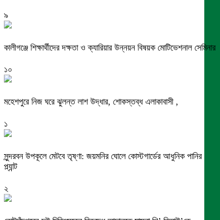
৯
কালীগঞ্জে শিক্ষার্থীদের দক্ষতা ও ক্যারিয়ার উন্নয়ন বিষয়ক মোটিভেশনাল সেমিনার
১০
মহেশপুরে নিজ ঘরে ঝুলন্ত লাশ উদ্ধার, শোকস্তব্ধ এলাকাবাসী ,
১
সুন্দরবন উপকূলে মেটবে তৃষ্ণা: জয়মনির ঘোলে কোস্টগার্ডের আধুনিক পানির
প্ল্যান্ট
২