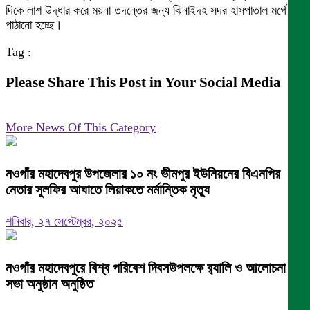
দিকে লাশ উদ্ধার করে ময়না তদন্তের জন্য ঝিনাইদহ সদর হাসপাতাল মর্গে
পাঠানো হচ্ছে।
Tag :
Please Share This Post in Your Social Media
More News Of This Category
নওগাঁর মহাদেবপুর উপজেলার ১০ নং ভীমপুর ইউনিয়নের বিএনপির
নেতার সুলফির আঘাতে লিয়াকতে মর্মান্তিক মৃত্যু
শনিবার, ২৭ সেপ্টেম্বর, ২০২৫
নওগাঁর মহাদেবপুরে বিশ্ব পরিবেশ দিবসউপলক্ষে র‌্যালি ও আলোচনা
সভা অনুষ্ঠান অনুষ্ঠিত