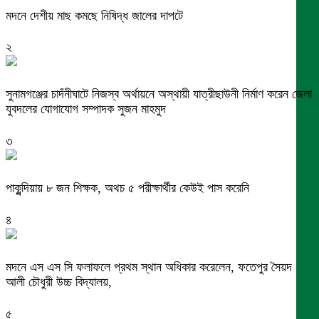
মদনে দেশীয় মাছ কমছে নিষিদ্ধ জালের দাপটে
২
সুনামগঞ্জের চাদঁনীঘাটে নিজস্ব অর্থায়নে অস্থায়ী যাত্রীছাউনী নির্মাণ করেন জেলা
যুবদলের যোগাযোগ সম্পাদক সুজন মাহমুদ
৩
পাকুন্দিয়ায় ৮ জন শিক্ষক, অথচ ৫ পরীক্ষার্থীর কেউই পাস করেনি
৪
মদনে এস এস সি ফলাফলে প্রথম স্থান অধিকার করেলেন, ফতেপুর সৈয়দ
আলী চৌধুরী উচ্চ বিদ্যালয়,
৫