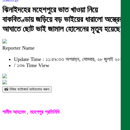
ঝিনাইদহের মহেশপুরে ভাত খাওয়া নিয়ে
বাকবিতণ্ডায় জড়িয়ে বড় ভাইয়ের ধারালো অস্ত্রের
আঘাতে ছোট ভাই জামাল হোসেনের মৃত্যু হয়েছে।
Reporter Name
Update Time : ১১:৫৯:৩৩ অপরাহ্ন, সোমবার, ২৮ জুলাই ২০২৫
/
১৩৬ Time View
📸 নিউজ ফটোকার্ড ডাউনলোড করুন
শামীম আহমেদ , মহেশপুর প্রতিনিধি