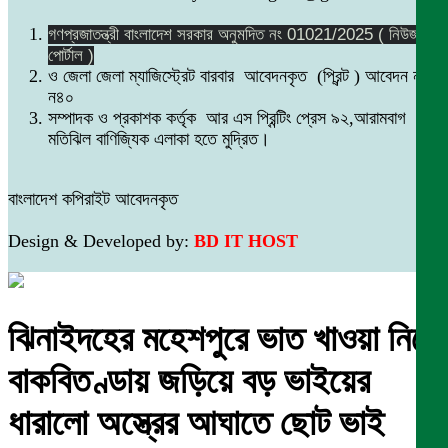
গণপ্রজাতন্ত্রী বাংলাদেশ সরকার অনুমদিত নং 01021/2025 ( নিউজ
পোর্টাল )
ও জেলা জেলা ম্যাজিস্ট্রেট বারবার আবেদনকৃত (প্রিন্ট ) আবেদন নং
ন৪০
সম্পাদক ও প্রকাশক কর্তৃক আর এস প্রিন্টিং প্রেস ৯২,আরামবাগ
মতিঝিল বাণিজ্যিক এলাকা হতে মুদ্রিত।
বাংলাদেশ কপিরাইট আবেদনকৃত
Design & Developed by:
BD IT HOST
ঝিনাইদহের মহেশপুরে ভাত খাওয়া নিয়ে
বাকবিতণ্ডায় জড়িয়ে বড় ভাইয়ের
ধারালো অস্ত্রের আঘাতে ছোট ভাই