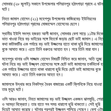
সোমবার (২৮ জুলাই) সকালে উপজেলার পলিয়ানপুর হঠাৎপাড়া গ্রামে এ ঘটনা
ঘটে।
নিহত জামাল হোসেন (২১) মহেশপুর উপজেলার কাজিরবেড় ইউনিয়নের
পলিয়ানপুর হঠাৎপাড়া গ্রামের মোজাম্মেল হোসেনের ছেলে।
স্থানীয় ইউপি সদস্য হজরত আলী জানান, সোমবার বেলা সাড়ে ১১টার দিকে
ভাত খাওয়া নিয়ে বড় ভাইয়ের সঙ্গে বিতর্কে জড়ায় ছোট ভাই জামাল। এ নিয়ে
কথা কাটাকাটির এক পর্যায়ে বড় ভাই উজ্জলের হাতে থাকা ছুরি দিয়ে জামালের
বুকে আঘাত করে। এতে তিনি গুরুতর আহাত হন। পরে তিনি মারা যান।
মহেশপুর থানার ওসি সাজ্জাদ হোসেন বিষয়টি নিশ্চিত করে জানান, অতি তুচ্ছ
ঘটনা নিয়ে বড় ভাই উজ্জ্বল হোসেনের সঙ্গে ছোট ভাই জামালের তর্কবিতর্ক হয়।
এক পর্যায়ে উজ্জলের হাতে থাকা ধারালো ছুরি দিয়ে ছোট ভাই জামালের বুকে
আঘাত করে। এতে তিনি গুরুতর আহত হন।
জামালকে উদ্ধার করে নিকটস্থ ভৈরব বাজারের একটি ক্লিনিকে নিয়ে যাওয়া হলে
তার মৃত্যু ঘটে।
ওসি আরও জানান, নিহত জামালের বড় ভাই উজ্জ্বল একজন ঝালমুড়ি, পেয়ারা
ও আমড়া বিক্রেতা। তার হাতে সব সময় ধারালো ছুরি থাকতো। সেই ছুরি
দিয়েই আঘাত করেছে। ঘটনার পরপরই উজ্জ্বল পালিয়ে গেছেন। বেলা ৩টার