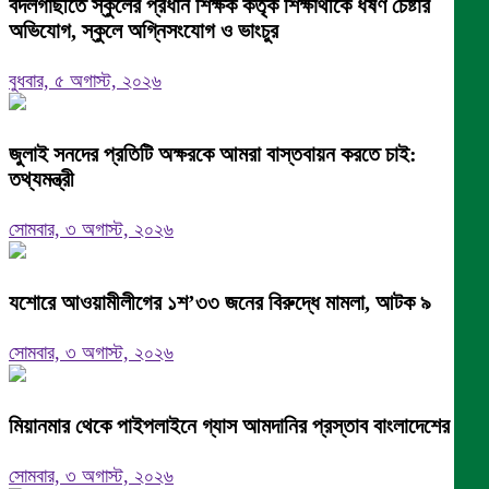
বদলগাছীতে স্কুলের প্রধান শিক্ষক কর্তৃক শিক্ষার্থীকে ধর্ষণ চেষ্টার
অভিযোগ, স্কুলে অগ্নিসংযোগ ও ভাংচুর
বুধবার, ৫ অগাস্ট, ২০২৬
জুলাই সনদের প্রতিটি অক্ষরকে আমরা বাস্তবায়ন করতে চাই:
তথ্যমন্ত্রী
সোমবার, ৩ অগাস্ট, ২০২৬
যশোরে আওয়ামীলীগের ১শ’৩৩ জনের বিরুদ্ধে মামলা, আটক ৯
সোমবার, ৩ অগাস্ট, ২০২৬
মিয়ানমার থেকে পাইপলাইনে গ্যাস আমদানির প্রস্তাব বাংলাদেশের
সোমবার, ৩ অগাস্ট, ২০২৬