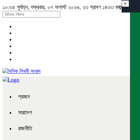
×
১০:৩৫ পূর্বাহ্ন, শুক্রবার, ০৭ অগাস্ট ২০২৬, ২৩ শ্রাবণ ১৪৩৩ বঙ্গাব্দ
প্রচ্ছদ
সারাদেশ
রাজনীতি