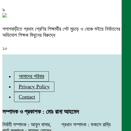
৯
পলাশবাড়ীতে প্রথম শ্রেণির শিক্ষার্থীর পেট মুচড়ে ও বেঞ্চে শুইয়ে নির্যাতনের
অভিযোগ শিক্ষক মিথুনের বিরুদ্ধে
১০
আমাদের পরিবার
Privacy Policy
Contact
সম্পাদক ও প্রকাশক : মোঃ রানা আহমেদ
নির্বাহী সম্পাদক : আবুল বাসার, প্রধান সম্পাদক : ফজলে রাব্বি
বার্তা সম্পাদক : মাহাবুব হোসেন