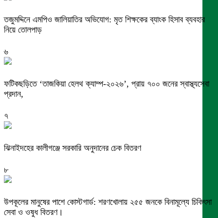
তজুমদ্দিনে এমপিও জালিয়াতির অভিযোগ: মৃত শিক্ষকের ব্যাংক হিসাব ব্যবহার
নিয়ে তোলপাড়
৬
ফটিকছড়িতে ‘তাজকিয়া হেলথ ক্যাম্প-২০২৬’, প্রায় ৭০০ জনের স্বাস্থ্যসেবা
প্রদান,
৭
ঝিনাইদহের কালীগঞ্জে সরকারি অনুদানের চেক বিতরণ
৮
উপকূলের মানুষের পাশে কোস্টগার্ড: শরণখোলায় ২৫৫ জনকে বিনামূল্যে চিকিৎসা
সেবা ও ওষুধ বিতরণ।