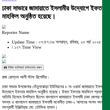
ঢাকা সাভারে জামায়াতে ইসলামীর উদ্যোগে ইফতার
মাহফিল অনুষ্ঠিত হয়েছে।
Reporter Name
Update Time : ০৭:৪৭:৩৬ অপরাহ্ন, রবিবার, ২৩ মার্চ ২০২৫
/
১২৭ Time View
📸 নিউজ ফটোকার্ড ডাউনলোড করুন
রাজ রোস্তম আলী স্টাফ রিপোর্টার :
ঢাকা সাভার উপজেলার তেঁতুলঝোড়া ইউনিয়নের ৮ নং ওয়ার্ড জামায়াতে ইসলামীর
উদ্যোগে ইফতার মাহফিল অনুষ্ঠিত হয়েছে। উক্ত ইফতার মাহফিলে প্রধান
অতিথি হিসেবে উপস্থিত ছিলেন বাংলাদেশ জামায়াতে ইসলামী ঢাকা জেলার শুরা
সদস্য ও বাংলাদেশ জামায়াতে ইসলামী মনোনীত ঢাকা-২ আসনের সংসদ সদস্য
পদপ্রার্থী ইঞ্জিনিয়ার মো: তৌফিক হাসান।