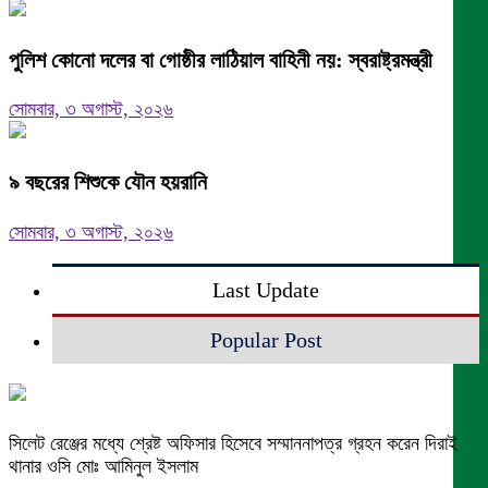
পুলিশ কোনো দলের বা গোষ্ঠীর লাঠিয়াল বাহিনী নয়: স্বরাষ্ট্রমন্ত্রী
সোমবার, ৩ অগাস্ট, ২০২৬
৯ বছরের শিশুকে যৌন হয়রানি
সোমবার, ৩ অগাস্ট, ২০২৬
Last Update
Popular Post
সিলেট রেঞ্জের মধ্যে শ্রেষ্ট অফিসার হিসেবে সম্মাননাপত্র গ্রহন করেন দিরাই
থানার ওসি মোঃ আমিনুল ইসলাম