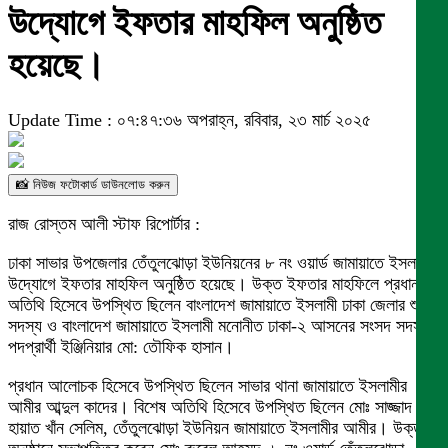
উদ্যোগে ইফতার মাহফিল অনুষ্ঠিত
হয়েছে।
Update Time : ০৭:৪৭:৩৬ অপরাহ্ন, রবিবার, ২৩ মার্চ ২০২৫
📸 নিউজ ফটোকার্ড ডাউনলোড করুন
রাজ রোস্তম আলী স্টাফ রিপোর্টার :
ঢাকা সাভার উপজেলার তেঁতুলঝোড়া ইউনিয়নের ৮ নং ওয়ার্ড জামায়াতে ইসলামীর
উদ্যোগে ইফতার মাহফিল অনুষ্ঠিত হয়েছে। উক্ত ইফতার মাহফিলে প্রধান
অতিথি হিসেবে উপস্থিত ছিলেন বাংলাদেশ জামায়াতে ইসলামী ঢাকা জেলার শুরা
সদস্য ও বাংলাদেশ জামায়াতে ইসলামী মনোনীত ঢাকা-২ আসনের সংসদ সদস্য
পদপ্রার্থী ইঞ্জিনিয়ার মো: তৌফিক হাসান।
প্রধান আলোচক হিসেবে উপস্থিত ছিলেন সাভার থানা জামায়াতে ইসলামীর
আমীর আব্দুল কাদের। বিশেষ অতিথি হিসেবে উপস্থিত ছিলেন মোঃ সাজ্জাদ
হায়াত খাঁন সেলিম, তেঁতুলঝোড়া ইউনিয়ন জামায়াতে ইসলামীর আমীর। উক্ত