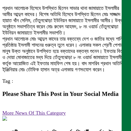
প্রধান আলোচক হিসেবে উপস্থিত ছিলেন সাভার থানা জামায়াতে ইসলামীর
আমীর আব্দুল কাদের। বিশেষ অতিথি হিসেবে উপস্থিত ছিলেন মোঃ সাজ্জাদ
হায়াত খাঁন সেলিম, তেঁতুলঝোড়া ইউনিয়ন জামায়াতে ইসলামীর আমীর। উক্ত
অনুষ্ঠানে সভাপতিত্ব করেন মোঃ রুবেল আহমদ, ৮ নং ওয়ার্ড তেঁতুলঝোড়া
ইউনিয়ন জামায়াতে ইসলামীর সভাপতি।
প্রধান আলোচক মোঃ আব্দুল কাদের তার বক্তব্যে দেশ ও জাতির মধ্যে শান্তি
প্রতিষ্ঠায় ইসলামী শাসনের গুরুত্ব তুলে ধরেন। এলাকার সকল শ্রেণী পেশার
মানুষ উক্ত অনুষ্ঠানে উপস্থিত হয়ে বক্তাদের বক্তব্য শুনেন। ইফতার বিতরণ
ও দোয়া মোনাজাতের মধ্য দিয়ে তেঁতুলঝোড়া ৮ নং ওয়ার্ড জামায়াতে ইসলামী
কর্তৃক আয়োজিত এই ইফতার মাহফিল শেষ হয়। বাদ মাগরিব প্রধান অতিথি
ই্ঞ্জিনিয়ার মোঃ তৌফিক হাসান অত্র এলাকায় গণসংযোগ করেন।
Tag :
Please Share This Post in Your Social Media
More News Of This Category