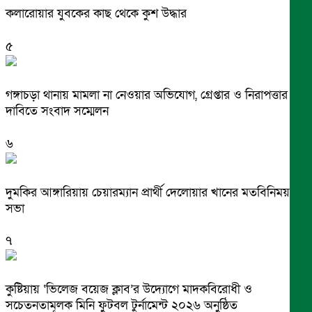
কলারোয়ার যুবকের কাছ থেকে কুশ উদ্ধার
৫
গঙ্গাচড়া থানায় মামলা না নেওয়ার অভিযোগ, গ্রেপ্তার ও নিরাপত্তার
দাবিতে সংবাদ সম্মেলন
৬
দুমকির আঙ্গারিয়ায় চেয়ারম্যান প্রার্থী দেলোয়ার খানের মতবিনিময়
সভা
৭
কুষ্টিয়ায় ‘ভিলেজ বয়েজ ক্লাব’র উদ্যোগে মাদকবিরোধী ও
সচেতনতামূলক মিনি ফুটবল টুর্নামেন্ট ২০২৬ অনুষ্ঠিত