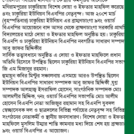
পৌরসভা পর্যায়ের মাসব্যাপী কেন্দ্রীয় কর্মসূচির আলোকে
মণিরামপুরের ঢাকুরিয়ায় বিশেষ দোয়া ও ইফতার মাহফিল করেছে
৪নং ঢাকুরিয়া ইউনিয়ন বিএনপির নেতৃবৃন্দ। আজ ২০শে মার্চ
(বৃহস্পতিবার) ঢাকুরিয়া ইউনিয়ন এর ব্রাম্মণডাংগা ৯নং ওয়ার্ড
বিএনপির আয়োজনে বাদ আসর থেকে ব্রাহ্মণডাংগা সরকারি প্রাথমিক
বিদ্যালয়ের মাঠে দোয়া ও ইফতার মাহফিল অনুষ্ঠিত হয়। ঢাকুরিয়া
বিএনপি ও ঢাকুরিয়া ইউনিয়ন বিএনপির নবগঠিত সাধারণ সম্পাদক
আবু জাফর ছিদ্দিকীর
সার্বিক তত্বাবধানে অনুষ্ঠিত এ দোয়া ও ইফতার মাহফিলে প্রধান
অতিথি হিসেবে উপস্থিত ছিলেন ঢাকুরিয়া ইউনিয়ন বিএনপির সভাপতি
জি এম মিজানুর রহমান।
হুমায়ূন কবির মিন্টুর সঞ্চালনায় এসময়ে আরও উপস্থিত ছিলেন
ইউনিয়ন বিএনপির সাধারণ সম্পাদক আবু জাফর ছিদ্দিকী ,যুগ্ন
সম্পাদক আলহাজ্ব ইসরাফিল হোসেন, সাংগঠনিক সম্পাদক মোঃ
আলমগীর ছিদ্দিক, ৭নং ওয়ার্ড বিএনপির সভাপতি মোঃ আলীম
হোসেন বিএনপি নেতা আজিজুর রহামান সহ বিএনপি যুবদল
স্বেচ্ছাসেবক দল ও ছাত্রদলের বিভিন্ন পর্যায়ের নেতৃবৃন্দ সহ বিভিন্ন
সংগঠনের নেতাকর্মী ও স্থানীয় জনসাধারণ। বিশেষ দোয়া ও ইফতার
মাহফিলে মুসলিম উম্মার শান্তি কামনার মধ্য দিয়ে শেষ হয় ব্রাহ্মডাংগা
৯নং ওয়ার্ড বিএনপির এ আয়োজন।