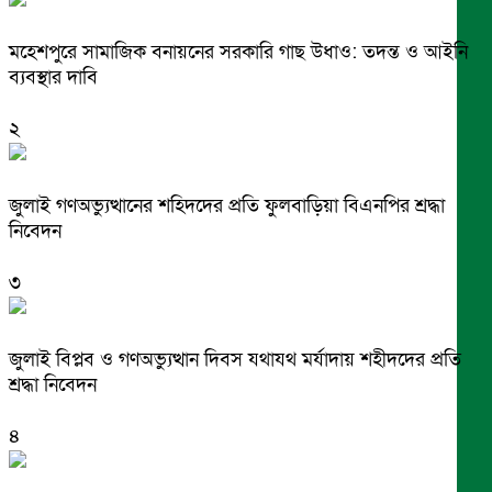
মহেশপুরে সামাজিক বনায়নের সরকারি গাছ উধাও: তদন্ত ও আইনি
ব্যবস্থার দাবি
২
জুলাই গণঅভ্যুত্থানের শহিদদের প্রতি ফুলবাড়িয়া বিএনপির শ্রদ্ধা
নিবেদন
৩
জুলাই বিপ্লব ও গণঅভ্যুত্থান দিবস যথাযথ মর্যাদায় শহীদদের প্রতি
শ্রদ্ধা নিবেদন
৪