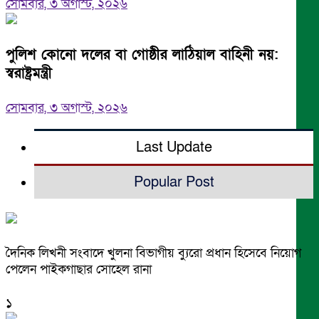
সোমবার, ৩ অগাস্ট, ২০২৬
পুলিশ কোনো দলের বা গোষ্ঠীর লাঠিয়াল বাহিনী নয়:
স্বরাষ্ট্রমন্ত্রী
সোমবার, ৩ অগাস্ট, ২০২৬
Last Update
Popular Post
দৈনিক লিখনী সংবাদে খুলনা বিভাগীয় ব্যুরো প্রধান হিসেবে নিয়োগ
পেলেন পাইকগাছার সোহেল রানা
১