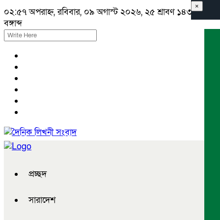
×
০২:৫৭ অপরাহ্ন, রবিবার, ০৯ অগাস্ট ২০২৬, ২৫ শ্রাবণ ১৪৩৩
বঙ্গাব্দ
প্রচ্ছদ
সারাদেশ