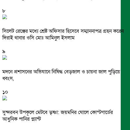
৮
সিলেট রেঞ্জের মধ্যে শ্রেষ্ট অফিসার হিসেবে সম্মাননাপত্র গ্রহন করেন
দিরাই থানার ওসি মোঃ আমিনুল ইসলাম
৯
মদনে প্রশাসনের অভিযানে নিষিদ্ধ বেড়জাল ও চায়না জাল পুড়িয়ে
ধ্বংস,
১০
সুন্দরবন উপকূলে মেটবে তৃষ্ণা: জয়মনির ঘোলে কোস্টগার্ডের
আধুনিক পানির প্ল্যান্ট