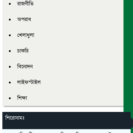
রাজনীতি
অপরাধ
খেলাধুলা
চাকরি
বিনোদন
লাইফস্টাইল
শিক্ষা
শিরোনামঃ