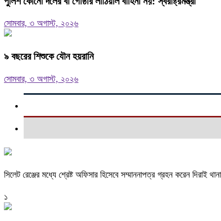
পুলিশ কোনো দলের বা গোষ্ঠীর লাঠিয়াল বাহিনী নয়: স্বরাষ্ট্রমন্ত্রী
সোমবার, ৩ অগাস্ট, ২০২৬
৯ বছরের শিশুকে যৌন হয়রানি
সোমবার, ৩ অগাস্ট, ২০২৬
সিলেট রেঞ্জের মধ্যে শ্রেষ্ট অফিসার হিসেবে সম্মাননাপত্র গ্রহন করেন দিরাই 
১