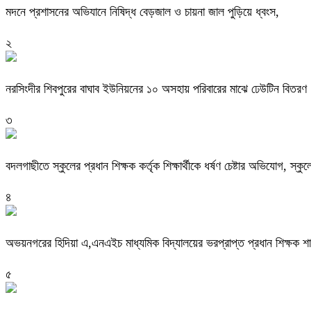
মদনে প্রশাসনের অভিযানে নিষিদ্ধ বেড়জাল ও চায়না জাল পুড়িয়ে ধ্বংস,
২
নরসিংদীর শিবপুরের বাঘাব ইউনিয়নের ১০ অসহায় পরিবারের মাঝে ঢেউটিন বিতরণ
৩
বদলগাছীতে স্কুলের প্রধান শিক্ষক কর্তৃক শিক্ষার্থীকে ধর্ষণ চেষ্টার অভিযোগ, স্ক
৪
অভয়নগরের হিদিয়া এ,এনএইচ মাধ্যমিক বিদ্যালয়ের ভরপ্রাপ্ত প্রধান শিক্ষক 
৫