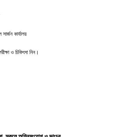
সার্জন কার্যালয়
ে পরীক্ষা ও চিকিৎসা নিন।
িযোগ, স্কুলে অগ্নিসংযোগ ও ভাংচুর