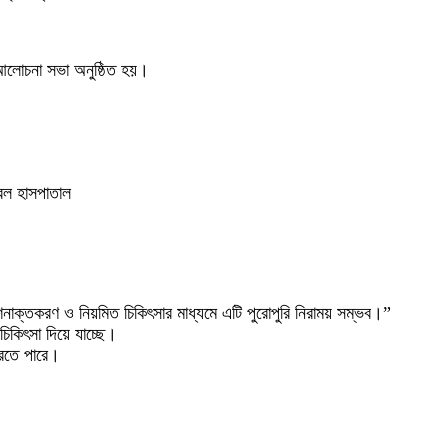
ে আলোচনা সভা অনুষ্ঠিত হয়।
রেল হাসপাতাল
শনাক্তকরণ ও নিয়মিত চিকিৎসার মাধ্যমে এটি পুরোপুরি নিরাময় সম্ভব।”
 চিকিৎসা দিয়ে যাচ্ছে।
ি করতে পারে।