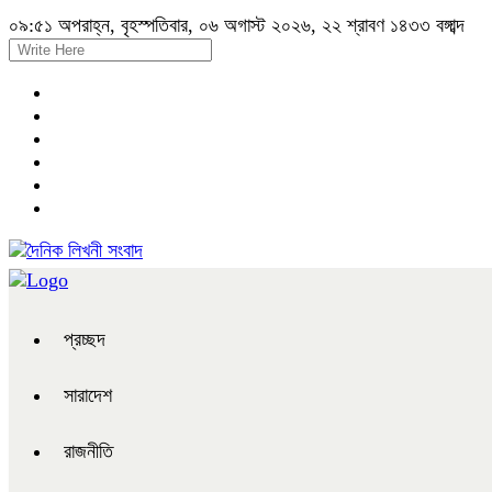
০৯:৫১ অপরাহ্ন, বৃহস্পতিবার, ০৬ অগাস্ট ২০২৬, ২২ শ্রাবণ ১৪৩৩ বঙ্গাব্দ
প্রচ্ছদ
সারাদেশ
রাজনীতি