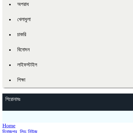
অপরাধ
খেলাধুলা
চাকরি
বিনোদন
লাইফস্টাইল
শিক্ষা
শিরোনামঃ
Home
দিনাজপুর
,
লিড নিউজ