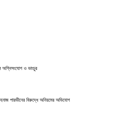
ুলে অগ্নিসংযোগ ও ভাংচুর
শাহনাজ পারভীনের বিরুদ্ধে অনিয়মের অভিযোগ