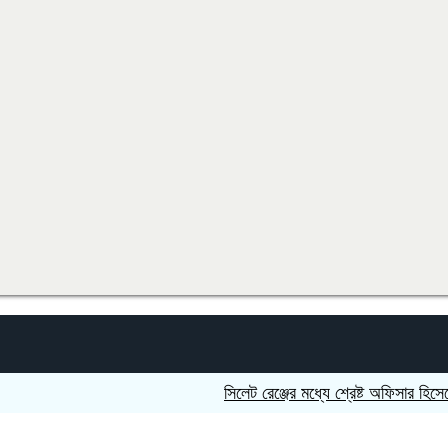
সিলেট রেঞ্জের মধ্যে শ্রেষ্ট অফিসার হিসেবে সম্