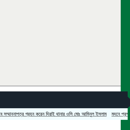
মাননাপত্র গ্রহন করেন দিরাই থানার ওসি মোঃ আমিনুল ইসলাম
মদনে প্রশাসনের অভি