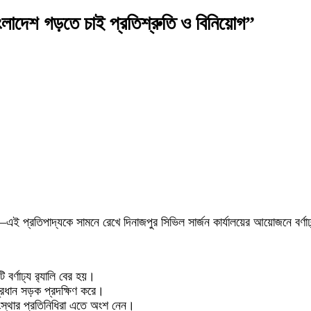
ত বাংলাদেশ গড়তে চাই প্রতিশ্রুতি ও বিনিয়োগ”
”—এই প্রতিপাদ্যকে সামনে রেখে দিনাজপুর সিভিল সার্জন কার্যালয়ের আয়োজনে বর্ণাঢ
বর্ণাঢ্য র‍্যালি বের হয়।
 প্রধান সড়ক প্রদক্ষিণ করে।
্ন সংস্থার প্রতিনিধিরা এতে অংশ নেন।