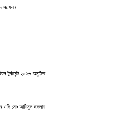
দ সম্মেলন
 টুর্নামেন্ট ২০২৬ অনুষ্ঠিত
থানার ওসি মোঃ আমিনুল ইসলাম