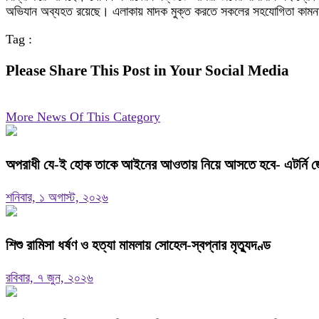
অভিযান অব্যহত রয়েছে। এলাকায় মাদক মুক্ত করতে সকলের সহযোগিতা কামন
Tag :
Please Share This Post in Your Social Media
More News Of This Category
অপরাধী যে-ই হোক তাকে আইনের আওতায় নিয়ে আসতে হবে- এটর্নি জ
শনিবার, ১ অগাস্ট, ২০২৬
শিশু রামিসা ধর্ষণ ও হত্যা মামলায় সোহেল-স্বপ্নার মৃত্যুদণ্ড
রবিবার, ৭ জুন, ২০২৬