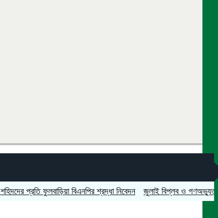
প্রতি ফুলবাড়িয়া বিএনপির শ্রদ্ধা নিবেদন
জুলাই বিপ্লব ও গণঅভ্যুত্থান দিবস 