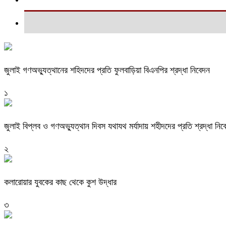
জুলাই গণঅভ্যুত্থানের শহিদদের প্রতি ফুলবাড়িয়া বিএনপির শ্রদ্ধা নিবেদন
১
জুলাই বিপ্লব ও গণঅভ্যুত্থান দিবস যথাযথ মর্যাদায় শহীদদের প্রতি শ্রদ্ধা নিব
২
কলারোয়ার যুবকের কাছ থেকে কুশ উদ্ধার
৩