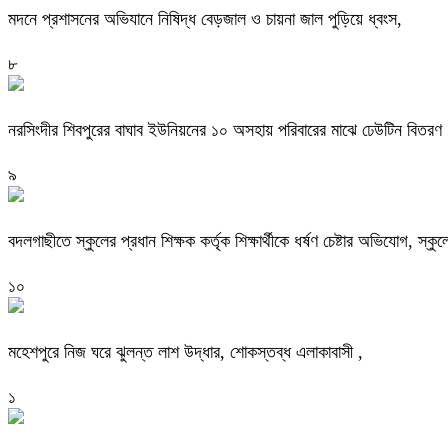
মদনে প্রশাসনের অভিযানে নিষিদ্ধ বেড়জাল ও চায়না জাল পুড়িয়ে ধ্বংস,
৮
নরসিংদীর শিবপুরের বাঘাব ইউনিয়নের ১০ অসহায় পরিবারের মাঝে ঢেউটিন বিতরণ
৯
বদলগাছীতে স্কুলের প্রধান শিক্ষক কর্তৃক শিক্ষার্থীকে ধর্ষণ চেষ্টার অভিযোগ, স্ক
১০
মহেশপুরে নিজ ঘরে ঝুলন্ত লাশ উদ্ধার, শোকস্তব্ধ এলাকাবাসী ,
১