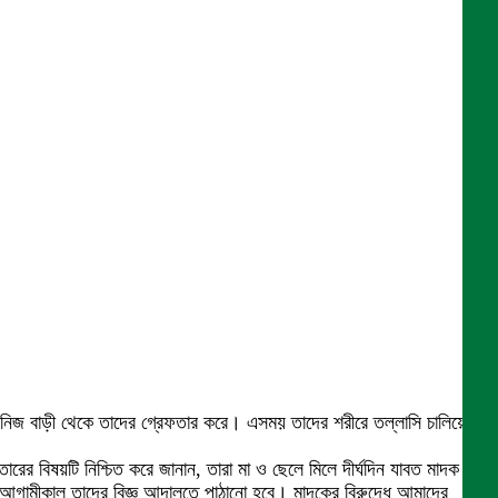
াকার নিজ বাড়ী থেকে তাদের গ্রেফতার করে। এসময় তাদের শরীরে তল্লাসি চালিয়ে
 বিষয়টি নিশ্চিত করে জানান, তারা মা ও ছেলে মিলে দীর্ঘদিন যাবত মাদক
 আগামীকাল তাদের বিজ্ঞ আদালতে পাঠানো হবে। মাদকের বিরুদ্ধে আমাদের