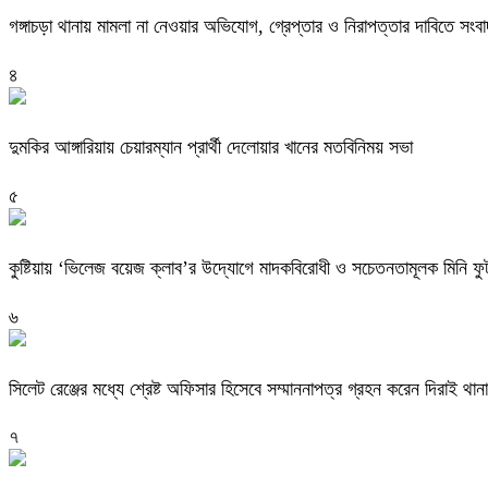
গঙ্গাচড়া থানায় মামলা না নেওয়ার অভিযোগ, গ্রেপ্তার ও নিরাপত্তার দাবিতে সংবা
৪
দুমকির আঙ্গারিয়ায় চেয়ারম্যান প্রার্থী দেলোয়ার খানের মতবিনিময় সভা
৫
কুষ্টিয়ায় ‘ভিলেজ বয়েজ ক্লাব’র উদ্যোগে মাদকবিরোধী ও সচেতনতামূলক মিনি ফুটবল
৬
সিলেট রেঞ্জের মধ্যে শ্রেষ্ট অফিসার হিসেবে সম্মাননাপত্র গ্রহন করেন দিরাই 
৭