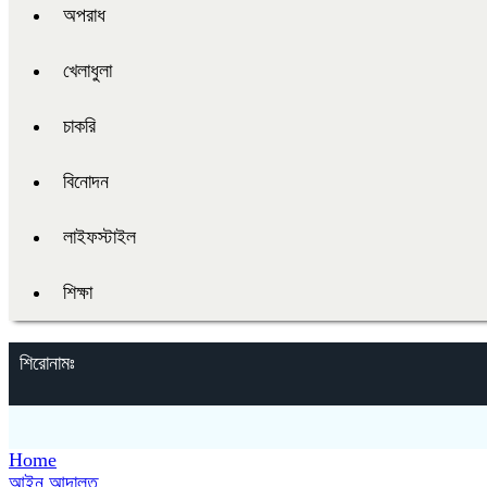
অপরাধ
খেলাধুলা
চাকরি
বিনোদন
লাইফস্টাইল
শিক্ষা
শিরোনামঃ
Home
আইন আদালত