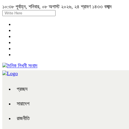
১০:৩৮ পূর্বাহ্ন, শনিবার, ০৮ অগাস্ট ২০২৬, ২৪ শ্রাবণ ১৪৩৩ বঙ্গাব্দ
প্রচ্ছদ
সারাদেশ
রাজনীতি