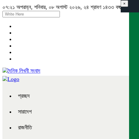
×
০৭:২১ অপরাহ্ন, শনিবার, ০৮ অগাস্ট ২০২৬, ২৪ শ্রাবণ ১৪৩৩ বঙ্গাব্দ
প্রচ্ছদ
সারাদেশ
রাজনীতি