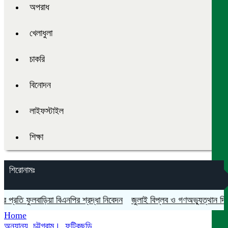
অপরাধ
খেলাধুলা
চাকরি
বিনোদন
লাইফস্টাইল
শিক্ষা
শিরোনামঃ
তি ফুলবাড়িয়া বিএনপির শ্রদ্ধা নিবেদন
জুলাই বিপ্লব ও গণঅভ্যুত্থান দিবস যথা
Home
অন্যান্য
,
চট্টগ্রাম।
,
ফটিকছড়ি