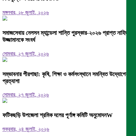
মঙ্গলবার, ২৮ জুলাই, ২০২৬
সমাজসেবায় নেলসন ম্যান্ডেলা শান্তি পুরস্কার-২০২৬ প্রাপ্ত নাহিদ
উজ্জামানকে সংবর্ধ
সোমবার, ২৭ জুলাই, ২০২৬
সম্ভাবনার পীরগাছা: কৃষি, শিক্ষা ও কর্মসংস্থানে সমন্বিত উদ্যোগের
প্রত্যাশা
সোমবার, ২৭ জুলাই, ২০২৬
ফটিকছড়ি উপজেলা শ্রমিক দলের পূর্ণাঙ্গ কমিটি অনুমোদনW
শুক্রবার, ২৪ জুলাই, ২০২৬