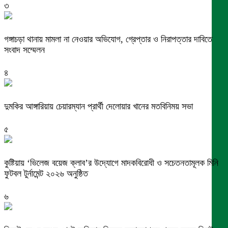
৩
গঙ্গাচড়া থানায় মামলা না নেওয়ার অভিযোগ, গ্রেপ্তার ও নিরাপত্তার দাবিতে
সংবাদ সম্মেলন
৪
দুমকির আঙ্গারিয়ায় চেয়ারম্যান প্রার্থী দেলোয়ার খানের মতবিনিময় সভা
৫
কুষ্টিয়ায় ‘ভিলেজ বয়েজ ক্লাব’র উদ্যোগে মাদকবিরোধী ও সচেতনতামূলক মিনি
ফুটবল টুর্নামেন্ট ২০২৬ অনুষ্ঠিত
৬