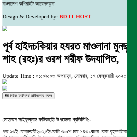
বাংলাদেশ কপিরাইট আবেদনকৃত
Design & Developed by:
BD IT HOST
পূর্ব হাইদচকিয়ার হযরত মাওলানা মুনছুর
শাহ (রহঃ)র ওরশ শরীফ উদযাপিত,
Update Time : ০১:০৯:০৩ অপরাহ্ন, সোমবার, ১৭ ফেব্রুয়ারী ২০২৫
📸 নিউজ ফটোকার্ড ডাউনলোড করুন
মোহাম্মদ সাইফুল্লাহ ফটিকছড়ি উপজেলা প্রতিনিধি:-
গত ১৩ই ফেব্রুয়ারী২০২৫ইংরেজী ৩০শে মাঘ ১৪৩১বাংলা রোজ বৃহস্পতিবার