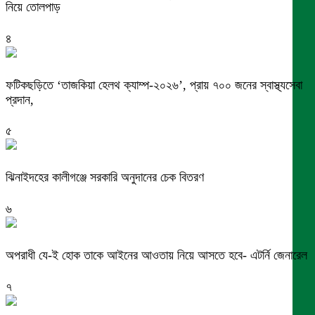
নিয়ে তোলপাড়
৪
ফটিকছড়িতে ‘তাজকিয়া হেলথ ক্যাম্প-২০২৬’, প্রায় ৭০০ জনের স্বাস্থ্যসেবা
প্রদান,
৫
ঝিনাইদহের কালীগঞ্জে সরকারি অনুদানের চেক বিতরণ
৬
অপরাধী যে-ই হোক তাকে আইনের আওতায় নিয়ে আসতে হবে- এটর্নি জেনারেল
৭