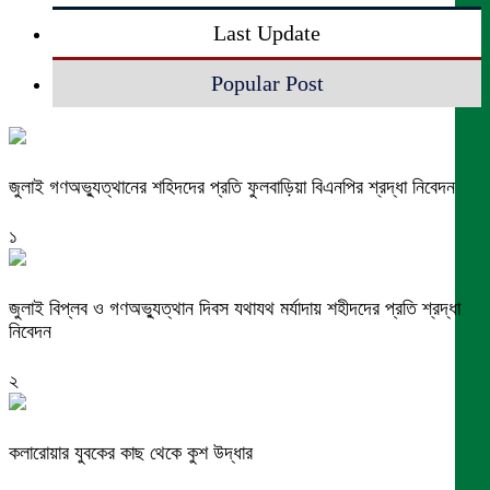
Last Update
Popular Post
জুলাই গণঅভ্যুত্থানের শহিদদের প্রতি ফুলবাড়িয়া বিএনপির শ্রদ্ধা নিবেদন
১
জুলাই বিপ্লব ও গণঅভ্যুত্থান দিবস যথাযথ মর্যাদায় শহীদদের প্রতি শ্রদ্ধা
নিবেদন
২
কলারোয়ার যুবকের কাছ থেকে কুশ উদ্ধার