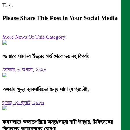
Tag :
Please Share This Post in Your Social Media
More News Of This Category
ডোমারে সামান্য ইঁদুরের গর্ত থেকে ভয়াবহ বিপর্যয়
সোমবার, ৩ অগাস্ট, ২০২৬
অসহায় ক্ষুদ্র ব্যবসায়িদের জন্য সামান্য প্রচেষ্টা,
বুধবার, ২৯ জুলাই, ২০২৬
কক্সবাজারে অজ্ঞাতপরিচয় অন্তঃসত্ত্বা নারী উদ্ধার, চিকিৎসকের
বিনামূল্যে অপারেশনের ঘোষণা