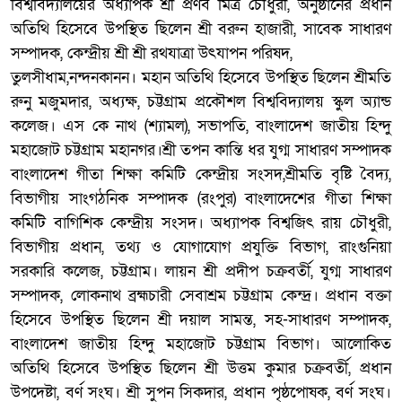
বিশ্ববিদ্যালয়ের অধ্যাপক শ্রী প্রণব মিত্র চৌধুরী, অনুষ্ঠানের প্রধান
অতিথি হিসেবে উপস্থিত ছিলেন শ্রী বরুন হাজারী, সাবেক সাধারণ
সম্পাদক, কেন্দ্রীয় শ্রী শ্রী রথযাত্রা উৎযাপন পরিষদ,
তুলসীধাম,নন্দনকানন। মহান অতিথি হিসেবে উপস্থিত ছিলেন শ্রীমতি
রুনু মজুমদার, অধ্যক্ষ, চট্টগ্রাম প্রকৌশল বিশ্ববিদ্যালয় স্কুল অ্যান্ড
কলেজ। এস কে নাথ (শ্যামল), সভাপতি, বাংলাদেশ জাতীয় হিন্দু
মহাজোট চট্টগ্রাম মহানগর।শ্রী তপন কান্তি ধর যুগ্ম সাধারণ সম্পাদক
বাংলাদেশ গীতা শিক্ষা কমিটি কেন্দ্রীয় সংসদ,শ্রীমতি বৃষ্টি বৈদ্য,
বিভাগীয় সাংগঠনিক সম্পাদক (রংপুর) বাংলাদেশের গীতা শিক্ষা
কমিটি বাগিশিক কেন্দ্রীয় সংসদ। অধ্যাপক বিশ্বজিৎ রায় চৌধুরী,
বিভাগীয় প্রধান, তথ্য ও যোগাযোগ প্রযুক্তি বিভাগ, রাংগুনিয়া
সরকারি কলেজ, চট্টগ্রাম। লায়ন শ্রী প্রদীপ চক্রবর্তী, যুগ্ম সাধারণ
সম্পাদক, লোকনাথ ব্রহ্মচারী সেবাশ্রম চট্টগ্রাম কেন্দ্র। প্রধান বক্তা
হিসেবে উপস্থিত ছিলেন শ্রী দয়াল সামন্ত, সহ-সাধারণ সম্পাদক,
বাংলাদেশ জাতীয় হিন্দু মহাজোট চট্টগ্রাম বিভাগ। আলোকিত
অতিথি হিসেবে উপস্থিত ছিলেন শ্রী উত্তম কুমার চক্রবর্তী, প্রধান
উপদেষ্টা, বর্ণ সংঘ। শ্রী সুপন সিকদার, প্রধান পৃষ্ঠপোষক, বর্ণ সংঘ।