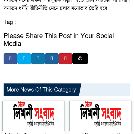
সনাতন ধর্মের সকল পাঠপুস্তক পড়া। এতে জ্ঞান অর্জনের পাশাপাশি
সনাতন ধর্মীয় রীতিনীতি মেনে চলার মনোভাব তৈরি হবে।
Tag :
Please Share This Post in Your Social
Media
More News Of This Category