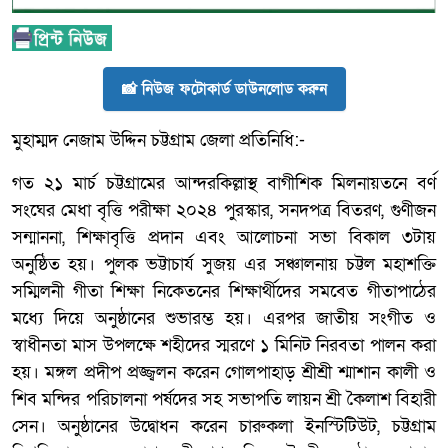
📸 নিউজ ফটোকার্ড ডাউনলোড করুন
মুহাম্মদ নেজাম উদ্দিন চট্টগ্রাম জেলা প্রতিনিধি:-
গত ২১ মার্চ চট্টগ্রামের আন্দরকিল্লাস্থ বাগীশিক মিলনায়তনে বর্ণ
সংঘের মেধা বৃত্তি পরীক্ষা ২০২৪ পুরস্কার, সনদপত্র বিতরণ, গুণীজন
সন্মাননা, শিক্ষাবৃত্তি প্রদান এবং আলোচনা সভা বিকাল ৩টায়
অনুষ্ঠিত হয়। পুলক ভট্টাচার্য সুজয় এর সঞ্চালনায় চট্টল মহাশক্তি
সম্মিলনী গীতা শিক্ষা নিকেতনের শিক্ষার্থীদের সমবেত গীতাপাঠের
মধ্যে দিয়ে অনুষ্ঠানের শুভারম্ভ হয়। এরপর জাতীয় সংগীত ও
স্বাধীনতা মাস উপলক্ষে শহীদের স্মরণে ১ মিনিট নিরবতা পালন করা
হয়। মঙ্গল প্রদীপ প্রজ্জ্বলন করেন গোলপাহাড় শ্রীশ্রী শ্মাশান কালী ও
শিব মন্দির পরিচালনা পর্ষদের সহ সভাপতি লায়ন শ্রী কৈলাশ বিহারী
সেন। অনুষ্ঠানের উদ্বোধন করেন চারুকলা ইনস্টিটিউট, চট্টগ্রাম