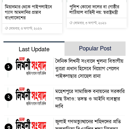
মিয়ানমার থেকে পাইপলাইনে
পুলিশ কোনো দলের বা গোষ্ঠীর
গ্যাস আমদানির প্রস্তাব
লাঠিয়াল বাহিনী নয়: স্বরাষ্ট্রমন্ত্রী
বাংলাদেশের
সোমবার, ৩ অগাস্ট, ২০২৬
সোমবার, ৩ অগাস্ট, ২০২৬
Popular Post
Last Update
দৈনিক লিখনী সংবাদে খুলনা বিভাগীয়
১
ব্যুরো প্রধান হিসেবে নিয়োগ পেলেন
পাইকগাছার সোহেল রানা
মহেশপুরে সামাজিক বনায়নের সরকারি
২
গাছ উধাও: তদন্ত ও আইনি ব্যবস্থার
দাবি
জুলাই গণঅভ্যুত্থানের শহিদদের প্রতি
৩