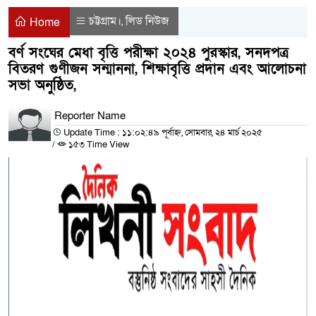
চট্টগ্রাম।
লিড নিউজ
,
Home
বর্ণ সংঘের মেধা বৃত্তি পরীক্ষা ২০২৪ পুরস্কার, সনদপত্র
বিতরণ গুণীজন সন্মাননা, শিক্ষাবৃত্তি প্রদান এবং আলোচনা
সভা অনুষ্ঠিত,
Reporter Name
Update Time : ১১:০২:৪৯ পূর্বাহ্ন, সোমবার, ২৪ মার্চ ২০২৫
/
১৫৩ Time View