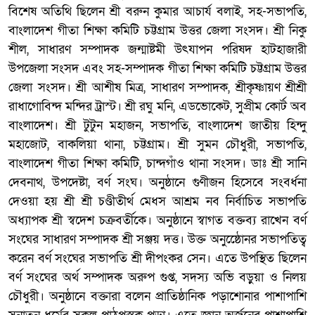
বিশেষ অতিথি ছিলেন শ্রী বরুন কুমার আচার্য বলাই, সহ-সভাপতি,
বাংলাদেশ গীতা শিক্ষা কমিটি চট্টগ্রাম উত্তর জেলা সংসদ। শ্রী নিকু
শীল, সাধারণ সম্পাদক জন্মাষ্টমী উৎযাপন পরিষদ হাটহাজারী
উপজেলা সংসদ এবং সহ-সম্পাদক গীতা শিক্ষা কমিটি চট্টগ্রাম উত্তর
জেলা সংসদ। শ্রী আশীষ মিত্র, সাধারণ সম্পাদক, শ্রীকৃষ্ণায়ণ শ্রীশ্রী
রাধাগোবিন্দ মন্দির ট্রাস্ট। শ্রী রঘু মনি, এডভোকেট, সুপ্রীম কোর্ট অব
বাংলাদেশ। শ্রী টুটুন মহাজন, সভাপতি, বাংলাদেশ জাতীয় হিন্দু
মহাজোট, বাকলিয়া থানা, চট্টগ্রাম। শ্রী সুমন চৌধুরী, সভাপতি,
বাংলাদেশ গীতা শিক্ষা কমিটি, চান্দগাঁও থানা সংসদ। ডাঃ শ্রী সানি
দেবনাথ, উপদেষ্টা, বর্ণ সংঘ। অনুষ্ঠানে গুণীজন হিসেবে সংবর্ধনা
দেওয়া হয় শ্রী শ্রী চণ্ডীতীর্থ মেধস আশ্রম নব নির্বাচিত সভাপতি
অধ্যাপক শ্রী স্বদেশ চক্রবর্তীকে। অনুষ্ঠানে স্বাগত বক্তব্য রাখেন বর্ণ
সংঘের সাধারণ সম্পাদক শ্রী সঞ্জয় দত্ত। উক্ত অনুষ্ঠােেনর সভাপতিত্ব
করেন বর্ণ সংঘের সভাপতি শ্রী দীপংকর সেন। এতে উপস্থিত ছিলেন
বর্ণ সংঘের অর্থ সম্পাদক অরুপ গুপ্ত, সদস্য অভি বড়ুয়া ও নিলয়
চৌধুরী। অনুষ্ঠানে বক্তারা বলেন প্রাতিষ্ঠানিক পড়াশোনার পাশাপাশি