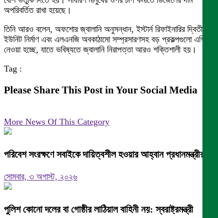
বেশি ভর্তুকি দিতে হয়। সাধারণ মানুষের ওপর চাপ কমাতে ডিজেলের দাম
অপরিবর্তিত রাখা হয়েছে।
তিনি আরও বলেন, অফশোর জ্বালানি অনুসন্ধান, ইস্টার্ন রিফাইনারির দ্বিতীয়
ইউনিট নির্মাণ এবং এলএনজি অবকাঠামো সম্প্রসারণসহ বড় প্রকল্পগুলো এগিয়ে
নেওয়া হচ্ছে, যাতে ভবিষ্যতে জ্বালানি নিরাপত্তা আরও শক্তিশালী হয়।
Tag :
Please Share This Post in Your Social Media
More News Of This Category
পরিবেশ সংরক্ষণে সবাইকে দায়িত্বশীল হওয়ার আহ্বান প্রধানমন্ত্রীর
সোমবার, ৩ অগাস্ট, ২০২৬
পুলিশ কোনো দলের বা গোষ্ঠীর লাঠিয়াল বাহিনী নয়: স্বরাষ্ট্রমন্ত্রী