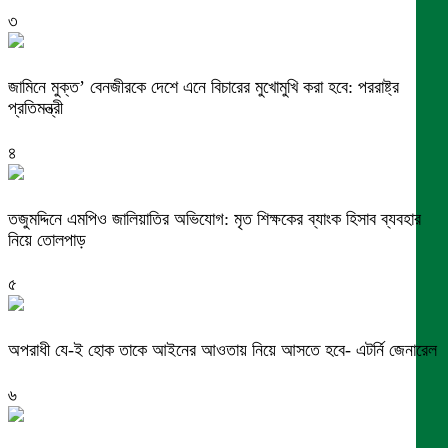
৩
জামিনে মুক্ত’ বেনজীরকে দেশে এনে বিচারের মুখোমুখি করা হবে: পররাষ্ট্র
প্রতিমন্ত্রী
৪
তজুমদ্দিনে এমপিও জালিয়াতির অভিযোগ: মৃত শিক্ষকের ব্যাংক হিসাব ব্যবহার
নিয়ে তোলপাড়
৫
অপরাধী যে-ই হোক তাকে আইনের আওতায় নিয়ে আসতে হবে- এটর্নি জেনারেল
৬