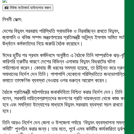
📸 নিউজ ফটোকার্ড ডাউনলোড করুন
লিখনী ডেক্স:
দেশের বিদ্যুৎ সরবরাহ পরিস্থিতি স্বাভাবিক ও নিরবচ্ছিন্ন রাখতে বিদ্যুৎ,
জ্বালানি ও খনিজ সম্পদ মন্ত্রণালয়ের প্রতিমন্ত্রী অনিন্দ্য ইসলাম অমিত সংশ্লিষ্ট
ঊর্ধ্বতন কর্মকর্তাদের নিয়ে জরুরি বৈঠক করেছেন।
ঈদের ছুটির পর প্রথম কর্মদিবসে অনুষ্ঠিত এ বৈঠকে তিনি সাম্প্রতিক ঝড়-বৃষ্টি ও
কারিগরি ত্রুটির কারণে দেশের বিভিন্ন এলাকায় বিদ্যুৎ বিভ্রাটের ঘটনা
পর্যালোচনা করেন। কোথায় কী ধরনের সমস্যা হয়েছে, তা চিহ্নিত করে দ্রুত
সমাধানের নির্দেশ দেন তিনি। পাশাপাশি যেকোনো পরিস্থিতিতে জনভোগান্তি
কমাতে তাৎক্ষণিক ব্যবস্থা নেওয়ার ওপর গুরুত্ব আরোপ করেন।
বৈঠকে প্রতিমন্ত্রী মাঠপর্যায়ের জবাবদিহিতা নিশ্চিত করার নির্দেশ দেন। তিনি
বলেন, সরকারি দায়িত্বপ্রাপ্তদের জনগণের প্রতি দায়বদ্ধতা থেকে কাজ করতে
হবে এবং সমন্বিত উদ্যোগের মাধ্যমে বিদ্যুৎ সরবরাহ ব্যবস্থা সচল রাখতে
হবে।
তিনি আরও নির্দেশ দেন জেলা ও উপজেলা পর্যায়ে ‘বিদ্যুৎ ব্যবস্থাপনা সমন্বয়
কমিটি’ পুনর্গঠন করার জন্য। তার মতে, পূর্বে এসব কমিটির কার্যকারিতা দুর্বল