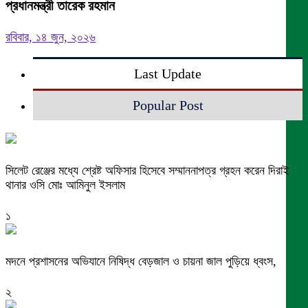
প্রধানমন্ত্রী তারেক রহমান
রবিবার, ১৪ জুন, ২০২৬
Last Update
Popular Post
সিলেট রেঞ্জের মধ্যে শ্রেষ্ট অফিসার হিসেবে সম্মাননাপত্র গ্রহন করেন দিরাই
থানার ওসি মোঃ আমিনুল ইসলাম
১
মদনে প্রশাসনের অভিযানে নিষিদ্ধ বেড়জাল ও চায়না জাল পুড়িয়ে ধ্বংস,
২