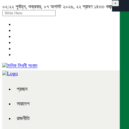
×
০২:২২ পূর্বাহ্ন, শুক্রবার, ০৭ অগাস্ট ২০২৬, ২২ শ্রাবণ ১৪৩৩ বঙ্গাব্দ
প্রচ্ছদ
সারাদেশ
রাজনীতি