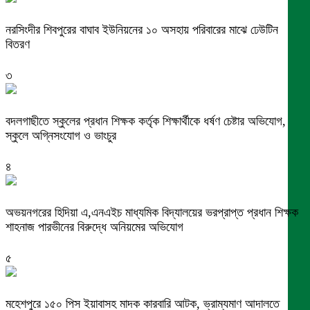
নরসিংদীর শিবপুরের বাঘাব ইউনিয়নের ১০ অসহায় পরিবারের মাঝে ঢেউটিন
বিতরণ
৩
বদলগাছীতে স্কুলের প্রধান শিক্ষক কর্তৃক শিক্ষার্থীকে ধর্ষণ চেষ্টার অভিযোগ,
স্কুলে অগ্নিসংযোগ ও ভাংচুর
৪
অভয়নগরের হিদিয়া এ,এনএইচ মাধ্যমিক বিদ্যালয়ের ভরপ্রাপ্ত প্রধান শিক্ষক
শাহনাজ পারভীনের বিরুদ্ধে অনিয়মের অভিযোগ
৫
মহেশপুরে ১৫০ পিস ইয়াবাসহ মাদক কারবারি আটক, ভ্রাম্যমাণ আদালতে