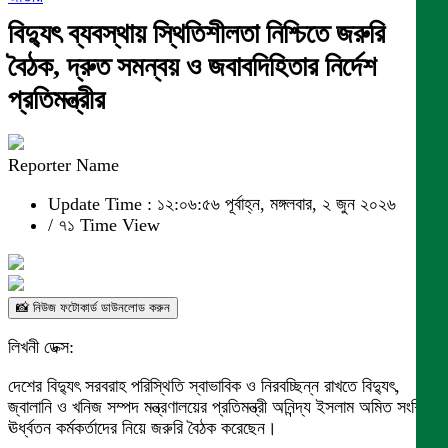
বিদ্যুৎ ব্যবস্থায় স্থিতিশীলতা নিশ্চিতে জরুরি
বৈঠক, দ্রুত সমন্বয় ও জবাবদিহিতার নির্দেশ
প্রতিমন্ত্রীর
Reporter Name
Update Time : ১২:০৬:৫৬ পূর্বাহ্ন, মঙ্গলবার, ২ জুন ২০২৬
/
৭১ Time View
📸 নিউজ ফটোকার্ড ডাউনলোড করুন
লিখনী ডেক্স:
দেশের বিদ্যুৎ সরবরাহ পরিস্থিতি স্বাভাবিক ও নিরবচ্ছিন্ন রাখতে বিদ্যুৎ,
জ্বালানি ও খনিজ সম্পদ মন্ত্রণালয়ের প্রতিমন্ত্রী অনিন্দ্য ইসলাম অমিত সংশ্লিষ্ট
ঊর্ধ্বতন কর্মকর্তাদের নিয়ে জরুরি বৈঠক করেছেন।