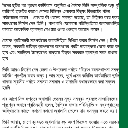
ঈদের ছুটির পর প্রথম কর্মদিবসে অনুষ্ঠিত এ বৈঠকে তিনি সাম্প্রতিক ঝড়-বৃষ্টি ও
কারিগরি ত্রুটির কারণে দেশের বিভিন্ন এলাকায় বিদ্যুৎ বিভ্রাটের ঘটনা
পর্যালোচনা করেন। কোথায় কী ধরনের সমস্যা হয়েছে, তা চিহ্নিত করে দ্রুত
সমাধানের নির্দেশ দেন তিনি। পাশাপাশি যেকোনো পরিস্থিতিতে জনভোগান্তি
কমাতে তাৎক্ষণিক ব্যবস্থা নেওয়ার ওপর গুরুত্ব আরোপ করেন।
বৈঠকে প্রতিমন্ত্রী মাঠপর্যায়ের জবাবদিহিতা নিশ্চিত করার নির্দেশ দেন। তিনি
বলেন, সরকারি দায়িত্বপ্রাপ্তদের জনগণের প্রতি দায়বদ্ধতা থেকে কাজ করতে
হবে এবং সমন্বিত উদ্যোগের মাধ্যমে বিদ্যুৎ সরবরাহ ব্যবস্থা সচল রাখতে
হবে।
তিনি আরও নির্দেশ দেন জেলা ও উপজেলা পর্যায়ে ‘বিদ্যুৎ ব্যবস্থাপনা সমন্বয়
কমিটি’ পুনর্গঠন করার জন্য। তার মতে, পূর্বে এসব কমিটির কার্যকারিতা দুর্বল
থাকায় স্থানীয় পর্যায়ে সমস্যা সমাধান ও তদারকি যথাযথভাবে করা সম্ভব
হয়নি।
এর আগে নিজ দপ্তরে জ্বালানি তেলের মূল্য সমন্বয় প্রসঙ্গে সাংবাদিকদের
প্রশ্নের জবাবে প্রতিমন্ত্রী বলেন, বৈশ্বিক বাজার পরিস্থিতি ও মধ্যপ্রাচ্যের
অস্থিরতার কারণে কখনো কখনো জ্বালানি তেলের দাম সমন্বয় করতে হয়।
তিনি জানান, দেশে ব্যবহৃত জ্বালানির বড় অংশ ডিজেল হওয়ায় এতে সরকারকে