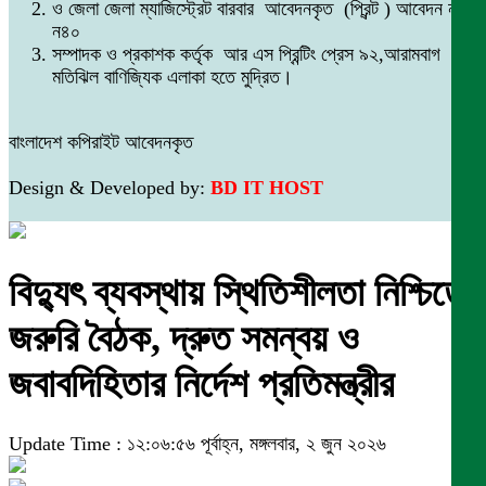
ও জেলা জেলা ম্যাজিস্ট্রেট বারবার আবেদনকৃত (প্রিন্ট ) আবেদন নং
ন৪০
সম্পাদক ও প্রকাশক কর্তৃক আর এস প্রিন্টিং প্রেস ৯২,আরামবাগ
মতিঝিল বাণিজ্যিক এলাকা হতে মুদ্রিত।
বাংলাদেশ কপিরাইট আবেদনকৃত
Design & Developed by:
BD IT HOST
বিদ্যুৎ ব্যবস্থায় স্থিতিশীলতা নিশ্চিতে
জরুরি বৈঠক, দ্রুত সমন্বয় ও
জবাবদিহিতার নির্দেশ প্রতিমন্ত্রীর
Update Time : ১২:০৬:৫৬ পূর্বাহ্ন, মঙ্গলবার, ২ জুন ২০২৬