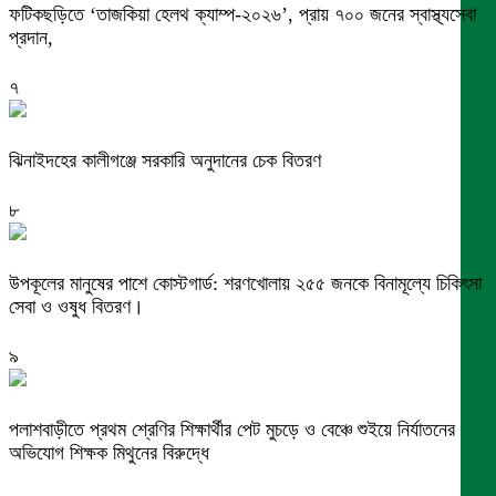
ফটিকছড়িতে ‘তাজকিয়া হেলথ ক্যাম্প-২০২৬’, প্রায় ৭০০ জনের স্বাস্থ্যসেবা
প্রদান,
৭
ঝিনাইদহের কালীগঞ্জে সরকারি অনুদানের চেক বিতরণ
৮
উপকূলের মানুষের পাশে কোস্টগার্ড: শরণখোলায় ২৫৫ জনকে বিনামূল্যে চিকিৎসা
সেবা ও ওষুধ বিতরণ।
৯
পলাশবাড়ীতে প্রথম শ্রেণির শিক্ষার্থীর পেট মুচড়ে ও বেঞ্চে শুইয়ে নির্যাতনের
অভিযোগ শিক্ষক মিথুনের বিরুদ্ধে