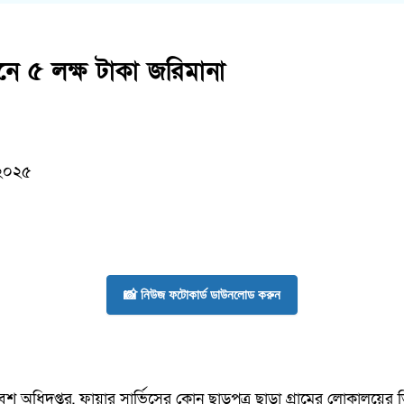
যানে ৫ লক্ষ টাকা জরিমানা
 ২০২৫
📸 নিউজ ফটোকার্ড ডাউনলোড করুন
বেশ অধিদপ্তর, ফায়ার সার্ভিসের কোন ছাড়পত্র ছাড়া গ্রামের লোকালয়ের 