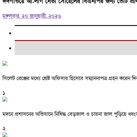
ঈদগাঁওয়ে আ.লীগ নেতা সোহেলের বিএনপির জন্য ভোট প্রার্
মঙ্গলবার, ২০ জানুয়ারী, ২০২৬
সিলেট রেঞ্জের মধ্যে শ্রেষ্ট অফিসার হিসেবে সম্মাননাপত্র গ্রহন করে
১
মদনে প্রশাসনের অভিযানে নিষিদ্ধ বেড়জাল ও চায়না জাল পুড়িয়ে ধ্বং
২