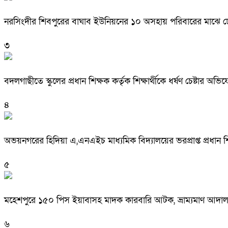
নরসিংদীর শিবপুরের বাঘাব ইউনিয়নের ১০ অসহায় পরিবারের মাঝে 
৩
বদলগাছীতে স্কুলের প্রধান শিক্ষক কর্তৃক শিক্ষার্থীকে ধর্ষণ চেষ্টার অভ
৪
অভয়নগরের হিদিয়া এ,এনএইচ মাধ্যমিক বিদ্যালয়ের ভরপ্রাপ্ত প্রধান
৫
মহেশপুরে ১৫০ পিস ইয়াবাসহ মাদক কারবারি আটক, ভ্রাম্যমাণ আদাল
৬