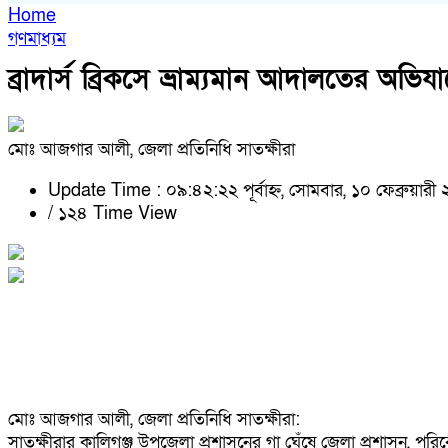
Home
গণমাধ্যম
ব্রাদার্স ব্রিকসে ভ্রাম্যমান আদালতের অভি
মোঃ আজগার আলী, জেলা প্রতিনিধি সাতক্ষীরা
Update Time : ০৯:৪২:২২ পূর্বাহ্ন, সোমবার, ১০ ফেব্রুয়ারী
/
১২৪ Time View
মোঃ আজগার আলী, জেলা প্রতিনিধি সাতক্ষীরা:
সাতক্ষীরার কালিগঞ্জ উপজেলা প্রশাসনের গা ঘেঁষে জেলা প্রশাসন, পরি