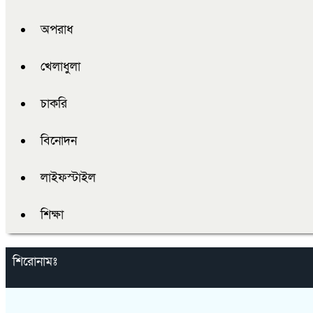
অপরাধ
খেলাধুলা
চাকরি
বিনোদন
লাইফস্টাইল
শিক্ষা
শিরোনামঃ