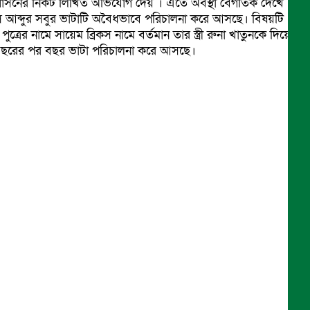
শাসনের নিকট লিখিত অভিযোগ দেয় । এতে অবস্থা বেগতিক দেখে
বাসে আব্দুর সবুর ভাটাটি অবৈধভাবে পরিচালনা করে আসছে। বিষয়টি
র নামে সায়েম ব্রিকস নামে বর্তমান তার স্ত্রী রুনা খাতুনকে দিয়ে
 বছরের পর বছর ভাটা পরিচালনা করে আসছে।