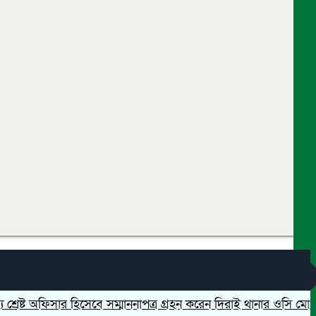
ষ্ট অফিসার হিসেবে সম্মাননাপত্র গ্রহন করেন দিরাই থানার ওসি মোঃ আমি