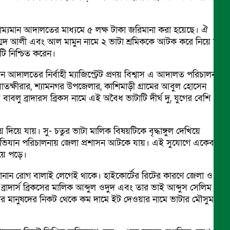
ভ্রাম্যমান আদালতের মাধ্যমে ৫ লক্ষ টাকা জরিমানা করা হয়েছে। ঐ
াম্মদ আলী এবং আল মামুন নামে ২ ভাটা শ্রমিককে আটক করে নিয়ে যায়
টি নিশ্চিত করেন।
 আদালতের নির্বাহী ম্যাজিস্ট্রেট প্রণয় বিশ্বাস এ আদালত পরিচালনা
 সাতক্ষীরার, শ্যামনগর উপজেলার, কাশিমাড়ী গ্রামের আবুল হোসেন
ু ব্রাদারস ব্রিকস নামে এই অবৈধ ভাটাটি দীর্ঘ দু, যুগের বেশি
য়ে যায়। সু- চতুর ভাটা মালিক বিষয়টিকে বৃদ্ধাঙ্গুল দেখিয়ে
ারণে অভিযান পরিচালনায় জেলা প্রশাসন আটকে যায়। এই সুযোগে একেবারে
হয়ে পড়ে।
 নানান রোগ বালাই লেগেই থাকে। হাইকোর্টের রিটের কারণে জেলা ও
াদার্স ব্রিকসের মালিক আব্দুল ওদুদ এবং তার ভাই আব্দুস সেলিম
েশার মানুষদের নিকট থেকে কম দামে ইট দেওয়ার নামে ভাটার মৌসুম