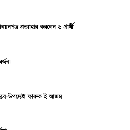
্র প্রত্যাহার করলেন ৬ প্রার্থী
অর্জন।
 সম্ভব-উপদেষ্টা ফারুক ই আজম