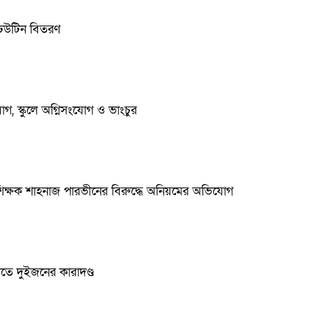
ঢেউটিন বিতরণ
িযোগ, স্কুলে অগ্নিসংযোগ ও ভাংচুর
 শিক্ষক শাহনাজ পারভীনের বিরুদ্ধে অনিয়মের অভিযোগ
তে দুইজনের কারাদণ্ড