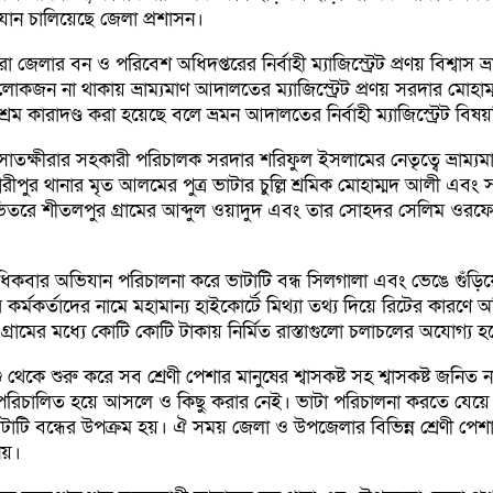
িযান চালিয়েছে জেলা প্রশাসন।
জেলার বন ও পরিবেশ অধিদপ্তরের নির্বাহী ম্যাজিস্ট্রেট প্রণয় বিশ্বাস 
কজন না থাকায় ভ্রাম্যমাণ আদালতের ম্যাজিস্ট্রেট প্রণয় সরদার মোহ
কারাদণ্ড করা হয়েছে বলে ভ্রমন আদালতের নির্বাহী ম্যাজিস্ট্রেট বিষয়
তক্ষীরার সহকারী পরিচালক সরদার শরিফুল ইসলামের নেতৃত্বে ভ্রাম্যমান
রীপুর থানার মৃত আলমের পুত্র ভাটার চুল্লি শ্রমিক মোহাম্মদ আলী এবং
তরে শীতলপুর গ্রামের আব্দুল ওয়াদুদ এবং তার সোহদর সেলিম ওরফে বাবল
ার অভিযান পরিচালনা করে ভাটাটি বন্ধ সিলগালা এবং ভেঙে গুঁড়িয়ে দি
র কর্মকর্তাদের নামে মহামান্য হাইকোর্টে মিথ্যা তথ্য দিয়ে রিটের ক
্রামের মধ্যে কোটি কোটি টাকায় নির্মিত রাস্তাগুলো চলাচলের অযোগ্য 
ে শুরু করে সব শ্রেণী পেশার মানুষের শ্বাসকষ্ট সহ শ্বাসকষ্ট জনিত
 পরিচালিত হয়ে আসলে ও কিছু করার নেই। ভাটা পরিচালনা করতে যেয়ে ব্র
ভাটাটি বন্ধের উপক্রম হয়। ঐ সময় জেলা ও উপজেলার বিভিন্ন শ্রেণী প
েয়।