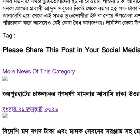
সময় মতন ঐ সমস্ত ভুক্তভোগীদের ইট না দেওয়ায় পাওনা টাকা আদা
সনকা গ্রামের প্রবাসী আব্দুস সবুরের নিকট থেকে বছরে ২৫ লক্ষ টাক
জানাজানি হয়ে গেলে এই সমস্ত ভুক্তভোগীরা ইট না পেয়ে উপজেলা প্রশাস
পরিচালনা করে আসলেও নেই কোন বৈধ কাগজপত্র। দীর্ঘদিন জেলা উপ
Tag :
Please Share This Post in Your Social Medi
More News Of This Category
জয়পুরহাটের চাঞ্চল্যকর গণধর্ষণ মামলার আসামি ঢাকা উওর
বুধবার, ২১ জানুয়ারী, ২০২৬
বিদেশি মদ নগদ টাকা এবং মাদক সেবনের সরঞ্জাম সহ মোংল