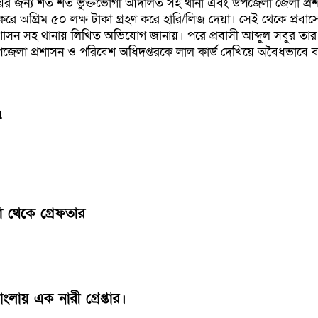
য়ের জন্য শত শত ভুক্তভোগী আদালত সহ থানা এবং উপজেলা জেলা প্র
া করে অগ্রিম ৫০ লক্ষ টাকা গ্রহণ করে হারি/লিজ দেয়া। সেই থেকে প্র
ন সহ থানায় লিখিত অভিযোগ জানায়। পরে প্রবাসী আব্দুল সবুর তার পুত্রে
জেলা প্রশাসন ও পরিবেশ অধিদপ্তরকে লাল কার্ড দেখিয়ে অবৈধভাবে
a
া থেকে গ্রেফতার
ায় এক নারী গ্রেপ্তার।