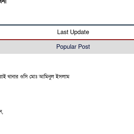
থনা
Last Update
Popular Post
ন দিরাই থানার ওসি মোঃ আমিনুল ইসলাম
স,