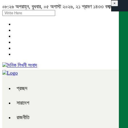
×
০৮:২৬ অপরাহ্ন, বুধবার, ০৫ অগাস্ট ২০২৬, ২১ শ্রাবণ ১৪৩৩ বঙ্গাব্দ
প্রচ্ছদ
সারাদেশ
রাজনীতি