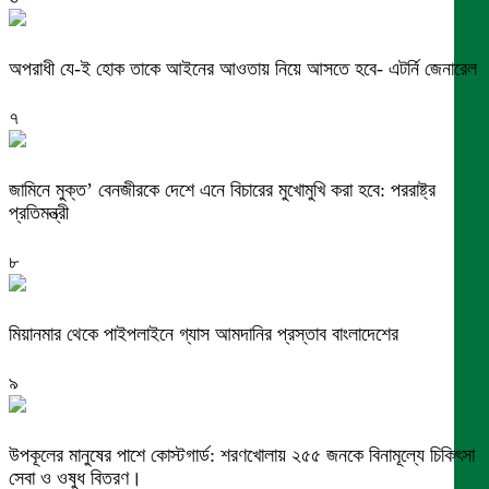
অপরাধী যে-ই হোক তাকে আইনের আওতায় নিয়ে আসতে হবে- এটর্নি জেনারেল
৭
জামিনে মুক্ত’ বেনজীরকে দেশে এনে বিচারের মুখোমুখি করা হবে: পররাষ্ট্র
প্রতিমন্ত্রী
৮
মিয়ানমার থেকে পাইপলাইনে গ্যাস আমদানির প্রস্তাব বাংলাদেশের
৯
উপকূলের মানুষের পাশে কোস্টগার্ড: শরণখোলায় ২৫৫ জনকে বিনামূল্যে চিকিৎসা
সেবা ও ওষুধ বিতরণ।