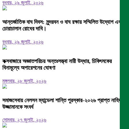
বুধবার, ২৯ জুলাই, ২০২৬
আন্তর্জাতিক বাঘ দিবস: সুন্দরবন ও বাঘ রক্ষায় সম্মিলিত উদ্যোগ এবং
চোরাচালান রোধের দাবি।
বুধবার, ২৯ জুলাই, ২০২৬
কক্সবাজারে অজ্ঞাতপরিচয় অন্তঃসত্ত্বা নারী উদ্ধার, চিকিৎসকের
বিনামূল্যে অপারেশনের ঘোষণা
মঙ্গলবার, ২৮ জুলাই, ২০২৬
সমাজসেবায় নেলসন ম্যান্ডেলা শান্তি পুরস্কার-২০২৬ প্রাপ্ত নাহিদ
উজ্জামানকে সংবর্ধ
সোমবার, ২৭ জুলাই, ২০২৬