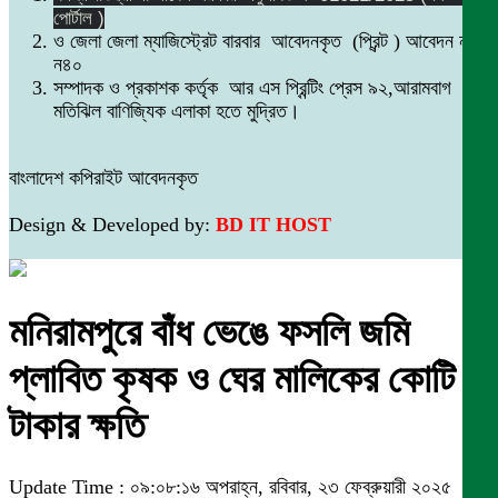
পোর্টাল )
ও জেলা জেলা ম্যাজিস্ট্রেট বারবার আবেদনকৃত (প্রিন্ট ) আবেদন নং
ন৪০
সম্পাদক ও প্রকাশক কর্তৃক আর এস প্রিন্টিং প্রেস ৯২,আরামবাগ
মতিঝিল বাণিজ্যিক এলাকা হতে মুদ্রিত।
বাংলাদেশ কপিরাইট আবেদনকৃত
Design & Developed by:
BD IT HOST
মনিরামপুরে বাঁধ ভেঙে ফসলি জমি
প্লাবিত কৃষক ও ঘের মালিকের কোটি
টাকার ক্ষতি
Update Time : ০৯:০৮:১৬ অপরাহ্ন, রবিবার, ২৩ ফেব্রুয়ারী ২০২৫