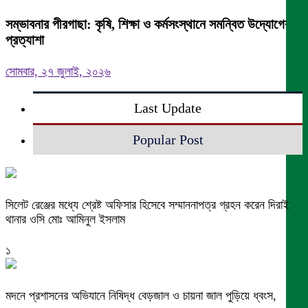
সম্ভাবনার পীরগাছা: কৃষি, শিক্ষা ও কর্মসংস্থানে সমন্বিত উদ্যোগের
প্রত্যাশা
সোমবার, ২৭ জুলাই, ২০২৬
Last Update
Popular Post
সিলেট রেঞ্জের মধ্যে শ্রেষ্ট অফিসার হিসেবে সম্মাননাপত্র গ্রহন করেন দিরাই
থানার ওসি মোঃ আমিনুল ইসলাম
১
মদনে প্রশাসনের অভিযানে নিষিদ্ধ বেড়জাল ও চায়না জাল পুড়িয়ে ধ্বংস,