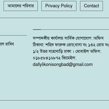
আমাদের পরিবার
Privacy Policy
Contact
সম্পাদকীয় কার্যালয় সার্বিক যোগাযোগ :অফিস
: ফজলে রাব্বি
ঠিকানা: শহিদ ফারুক রোড,বাসা নং ১৩২ রোড নং
১/২ উত্তর যাত্রাবাড়ি ঢাকা । মোবাইল অফিস:
০১৮৫৮৪১৬৮৭২ জিমেইল:
dallylikonisongbad@gmail.com