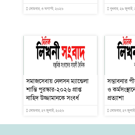
সোমবার, ৩ অগাস্ট, ২০২৬
বুধবার, ২৯ জুলাই
সমাজসেবায় নেলসন ম্যান্ডেলা
সম্ভাবনার পী
শান্তি পুরস্কার-২০২৬ প্রাপ্ত
ও কর্মসংস্থা
নাহিদ উজ্জামানকে সংবর্ধ
প্রত্যাশা
সোমবার, ২৭ জুলাই, ২০২৬
সোমবার, ২৭ জুলা