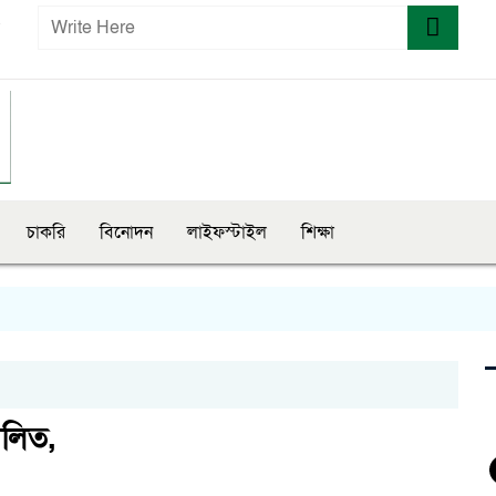
চাকরি
বিনোদন
লাইফস্টাইল
শিক্ষা
সি
ালিত,