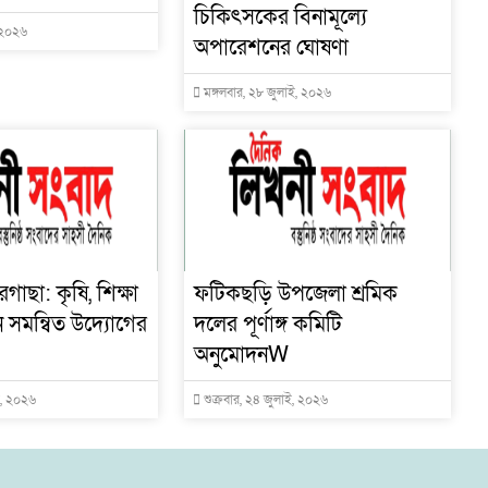
চিকিৎসকের বিনামূল্যে
, ২০২৬
অপারেশনের ঘোষণা
মঙ্গলবার, ২৮ জুলাই, ২০২৬
রগাছা: কৃষি, শিক্ষা
ফটিকছড়ি উপজেলা শ্রমিক
নে সমন্বিত উদ্যোগের
দলের পূর্ণাঙ্গ কমিটি
অনুমোদনW
ই, ২০২৬
শুক্রবার, ২৪ জুলাই, ২০২৬