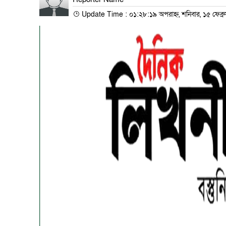
Update Time : ০১:২৮:১৯ অপরাহ্ন, শনিবার, ১৫ ফেব্র