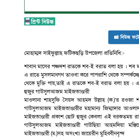
📸 নিউজ ফটো
মোহাম্মদ সাইফুল্লাহ ফটিকছড়ি উপজেলা প্রতিনিধি:-
শাবান মাসের পঞ্চদশ রাতকে শব-ই বরাত বলা হয় । শব মান
এ রাতে মুসলমানগণ তাওবা করে পাপরাশি থেকে সম্পর্কচ্
থেকে মুক্তি পায়,তাই এ রাতকে শব-ই বরাত বলা হয় । এ
হুজুর গাউসুলআজম মাইজভাণ্ডারী
মাওলানা শাহসুফি সৈয়দ আহমদ উল্লাহ (ক.)’র রওজা শ
গাউসুলআজম মাইজভাণ্ডারীর মহামান্য জিম্মাদার আওল
মাইজভাণ্ডারী প্রকাশ ছোট হুজুর কেবলা এই বরকতময় 
গাউসুলআজম মাইজভাণ্ডারী গাউছিয়া আহমদিয়া মঞ্জ
মাইজভাণ্ডারী (ম.)সহ অসংখ্য জায়েরীন মুহিব্বীনবৃন্দ