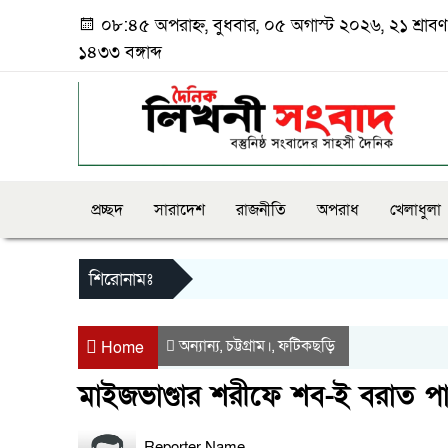
০৮:৪৫ অপরাহ্ন, বুধবার, ০৫ অগাস্ট ২০২৬, ২১ শ্রাবণ
১৪৩৩ বঙ্গাব্দ
প্রচ্ছদ
সারাদেশ
রাজনীতি
অপরাধ
খেলাধুলা
শিরোনামঃ
অন্যান্য
চট্টগ্রাম।
ফটিকছড়ি
,
,
Home
মাইজভাণ্ডার শরীফে শব-ই বরাত প
Reporter Name