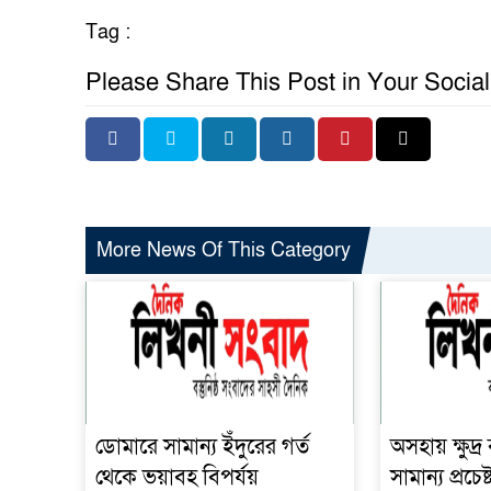
Tag :
Please Share This Post in Your Socia
More News Of This Category
ডোমারে সামান্য ইঁদুরের গর্ত
অসহায় ক্ষুদ্
থেকে ভয়াবহ বিপর্যয়
সামান্য প্রচেষ্ট