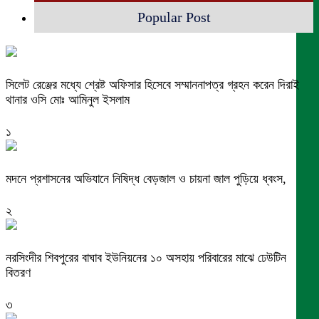
Popular Post
সিলেট রেঞ্জের মধ্যে শ্রেষ্ট অফিসার হিসেবে সম্মাননাপত্র গ্রহন করেন দিরাই
থানার ওসি মোঃ আমিনুল ইসলাম
১
মদনে প্রশাসনের অভিযানে নিষিদ্ধ বেড়জাল ও চায়না জাল পুড়িয়ে ধ্বংস,
২
নরসিংদীর শিবপুরের বাঘাব ইউনিয়নের ১০ অসহায় পরিবারের মাঝে ঢেউটিন
বিতরণ
৩