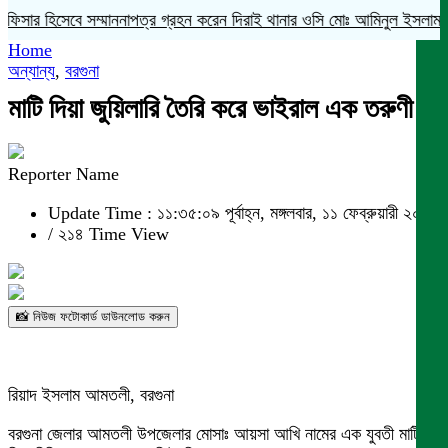
ফিসার হিসেবে সম্মাননাপত্র গ্রহন করেন দিরাই থানার ওসি মোঃ আমিনুল ইসলাম
মদন
Home
অন্যান্য
,
বরগুনা
মাটি দিয়া জুয়িলারি তৈরি করে ভাইরাল এক তরুণী
Reporter Name
Update Time : ১১:৩৫:০৯ পূর্বাহ্ন, মঙ্গলবার, ১১ ফেব্রুয়ারী ২০২৫
/
২১৪ Time View
📸 নিউজ ফটোকার্ড ডাউনলোড করুন
রিয়াদ ইসলাম আমতলী, বরগুনা
বরগুনা জেলার আমতলী উপজেলার মোসাঃ আয়সা আখি নামের এক যুবতী মাটি