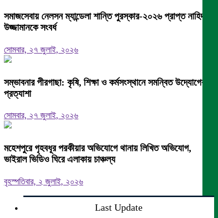
সমাজসেবায় নেলসন ম্যান্ডেলা শান্তি পুরস্কার-২০২৬ প্রাপ্ত নাহিদ
উজ্জামানকে সংবর্ধ
সোমবার, ২৭ জুলাই, ২০২৬
সম্ভাবনার পীরগাছা: কৃষি, শিক্ষা ও কর্মসংস্থানে সমন্বিত উদ্যোগের
প্রত্যাশা
সোমবার, ২৭ জুলাই, ২০২৬
মহেশপুরে গৃহবধূর পরকীয়ার অভিযোগে থানায় লিখিত অভিযোগ,
ভাইরাল ভিডিও ঘিরে এলাকায় চাঞ্চল্য
বৃহস্পতিবার, ২ জুলাই, ২০২৬
Last Update