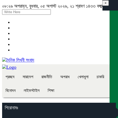
×
০৮:২৬ অপরাহ্ন, বুধবার, ০৫ অগাস্ট ২০২৬, ২১ শ্রাবণ ১৪৩৩ বঙ্গাব্দ
প্রচ্ছদ
সারাদেশ
রাজনীতি
অপরাধ
খেলাধুলা
চাকরি
বিনোদন
লাইফস্টাইল
শিক্ষা
শিরোনামঃ