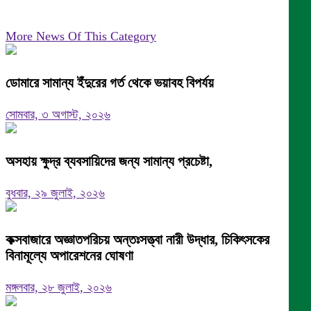
More News Of This Category
ডোমারে সামান্য ইঁদুরের গর্ত থেকে ভয়াবহ বিপর্যয়
সোমবার, ৩ অগাস্ট, ২০২৬
অসহায় ক্ষুদ্র ব্যবসায়িদের জন্য সামান্য প্রচেষ্টা,
বুধবার, ২৯ জুলাই, ২০২৬
কক্সবাজারে অজ্ঞাতপরিচয় অন্তঃসত্ত্বা নারী উদ্ধার, চিকিৎসকের
বিনামূল্যে অপারেশনের ঘোষণা
মঙ্গলবার, ২৮ জুলাই, ২০২৬