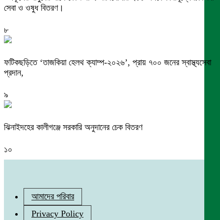
সেবা ও ওষুধ বিতরণ।
৮
ফটিকছড়িতে ‘তাজকিয়া হেলথ ক্যাম্প-২০২৬’, প্রায় ৭০০ জনের স্বাস্থ্যসেবা
প্রদান,
৯
ঝিনাইদহের কালীগঞ্জে সরকারি অনুদানের চেক বিতরণ
১০
আমাদের পরিবার
Privacy Policy