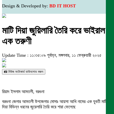
Design & Developed by:
BD IT HOST
মাটি দিয়া জুয়িলারি তৈরি করে ভাইরাল
এক তরুণী
Update Time : ১১:৩৫:০৯ পূর্বাহ্ন, মঙ্গলবার, ১১ ফেব্রুয়ারী ২০২৫
📸 নিউজ ফটোকার্ড ডাউনলোড করুন
রিয়াদ ইসলাম আমতলী, বরগুনা
বরগুনা জেলার আমতলী উপজেলার মোসাঃ আয়সা আখি নামের এক যুবতী মাটি
দিয়া বিভিন্ন ধরনের জুয়েলারি তৈরি করে শারা ফেলেছে