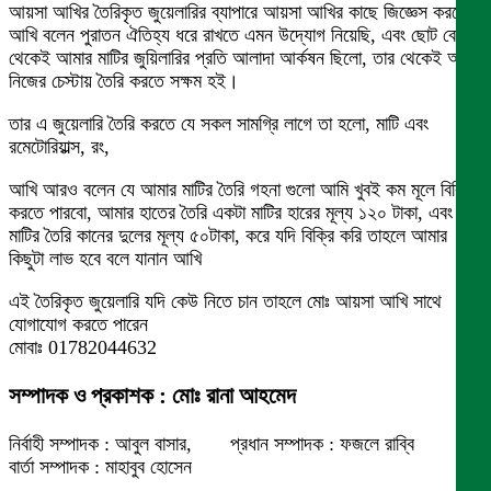
আয়সা আখির তৈরিকৃত জুয়েলারির ব্যাপারে আয়সা আখির কাছে জিজ্ঞেস করলে
আখি বলেন পুরাতন ঐতিহ্য ধরে রাখতে এমন উদ্যোগ নিয়েছি, এবং ছোট বেলা
থেকেই আমার মাটির জুয়িলারির প্রতি আলাদা আর্কষন ছিলো, তার থেকেই আমি
নিজের চেস্টায় তৈরি করতে সক্ষম হই।
তার এ জুয়েলারি তৈরি করতে যে সকল সামগ্রি লাগে তা হলো, মাটি এবং
রমেটোরিয়াল্স, রং,
আখি আরও বলেন যে আমার মাটির তৈরি গহনা গুলো আমি খুবই কম মূলে বিক্রি
করতে পারবো, আমার হাতের তৈরি একটা মাটির হারের মূল্য ১২০ টাকা, এবং
মাটির তৈরি কানের দুলের মূল্য ৫০টাকা, করে যদি বিক্রি করি তাহলে আমার
কিছুটা লাভ হবে বলে যানান আখি
এই তৈরিকৃত জুয়েলারি যদি কেউ নিতে চান তাহলে মোঃ আয়সা আখি সাথে
যোগাযোগ করতে পারেন
মোবাঃ 01782044632
সম্পাদক ও প্রকাশক : মোঃ রানা আহমেদ
নির্বাহী সম্পাদক : আবুল বাসার, প্রধান সম্পাদক : ফজলে রাব্বি
বার্তা সম্পাদক : মাহাবুব হোসেন