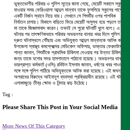
ভুক্তভোগীর পরিবার ও পুলিশ সূত্রে জানা গেছে, মেয়েটি সকালে স্কুলে
যাওয়ার সময় ফেরিওয়ালা আব্দুল মান্নান তাকে ফুসলিয়ে স্কুলের পাশের
একটি নির্জন স্থানে নিয়ে যায়। সেখানে সে শিশুটির ওপর পাশবিক
নির্যাতন চালায়। বিকালে বাড়িতে ফিরে মেয়েটি অসুস্থ হয়ে পড়লে তার
মা তাকে জিজ্ঞাসাবাদ করেন। তখনই সে পুরো ঘটনাটি খুলে বলে। এ
ঘটনার পর তাৎক্ষণিকভাবে পরিবার অভয়নগর থানায় খবর দিলে পুলিশ
দ্রুত ঘটনাস্থলে পৌঁছায় এবং অভিযুক্ত আব্দুল মান্নানকে আটক করে।
উপজেলা স্বাস্থ্য কমপ্লেক্সের মেডিকেল অফিসার, ডাক্তার ফেরদাউস
শান্ত জানান, শিশুটিকে প্রাথমিক চিকিৎসা দেওয়ার পর উন্নত চিকিৎসার
জন্য তাকে যশোর সদর হাসপাতালে পাঠানো হয়েছে। অভয়নগর থানার
ভারপ্রাপ্ত কর্মকর্তা (ওসি) রবিউল ইসলাম জানান, ধর্ষণের খবর পাওয়ার
সঙ্গে সঙ্গে পুলিশ পাঠিয়ে অভিযুক্তকে আটক করা হয়েছে। এই জঘন্য
অপরাধের বিরুদ্ধে আইনানুগ ব্যবস্থা প্রক্রিয়াধীন রয়েছে। এই ঘটনায়
এলাকাজুড়ে তীব্র ক্ষোভ ও নিন্দার ঝড় উঠেছে।
Tag :
Please Share This Post in Your Social Media
More News Of This Category