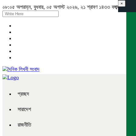
×
০৮:০৫ অপরাহ্ন, বুধবার, ০৫ অগাস্ট ২০২৬, ২১ শ্রাবণ ১৪৩৩ বঙ্গাব্দ
প্রচ্ছদ
সারাদেশ
রাজনীতি