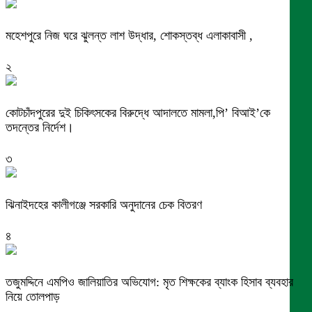
মহেশপুরে নিজ ঘরে ঝুলন্ত লাশ উদ্ধার, শোকস্তব্ধ এলাকাবাসী ,
২
কোটচাঁদপুরের দুই চিকিৎসকের বিরুদ্ধে আদালতে মামলা,পি’ বিআই’কে
তদন্তের নির্দেশ।
৩
ঝিনাইদহের কালীগঞ্জে সরকারি অনুদানের চেক বিতরণ
৪
তজুমদ্দিনে এমপিও জালিয়াতির অভিযোগ: মৃত শিক্ষকের ব্যাংক হিসাব ব্যবহার
নিয়ে তোলপাড়