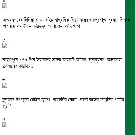
অভয়নগরের হিদিয়া এ,এনএইচ মাধ্যমিক বিদ্যালয়ের ভরপ্রাপ্ত প্রধান শিক্ষক
শাহনাজ পারভীনের বিরুদ্ধে অনিয়মের অভিযোগ
৫
মহেশপুরে ১৫০ পিস ইয়াবাসহ মাদক কারবারি আটক, ভ্রাম্যমাণ আদালতে
দুইজনের কারাদণ্ড
৬
সুন্দরবন উপকূলে মেটবে তৃষ্ণা: জয়মনির ঘোলে কোস্টগার্ডের আধুনিক পানির
প্ল্যান্ট
৭