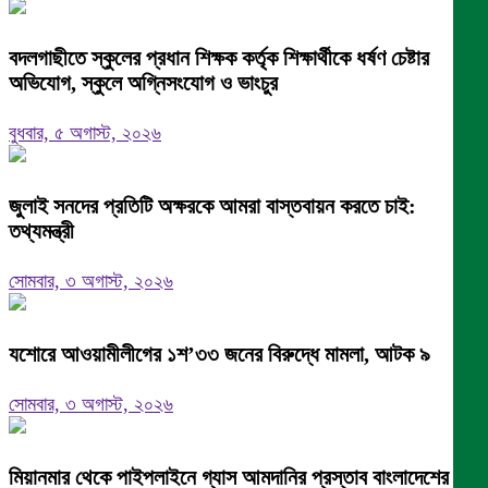
বদলগাছীতে স্কুলের প্রধান শিক্ষক কর্তৃক শিক্ষার্থীকে ধর্ষণ চেষ্টার
অভিযোগ, স্কুলে অগ্নিসংযোগ ও ভাংচুর
বুধবার, ৫ অগাস্ট, ২০২৬
জুলাই সনদের প্রতিটি অক্ষরকে আমরা বাস্তবায়ন করতে চাই:
তথ্যমন্ত্রী
সোমবার, ৩ অগাস্ট, ২০২৬
যশোরে আওয়ামীলীগের ১শ’৩৩ জনের বিরুদ্ধে মামলা, আটক ৯
সোমবার, ৩ অগাস্ট, ২০২৬
মিয়ানমার থেকে পাইপলাইনে গ্যাস আমদানির প্রস্তাব বাংলাদেশের