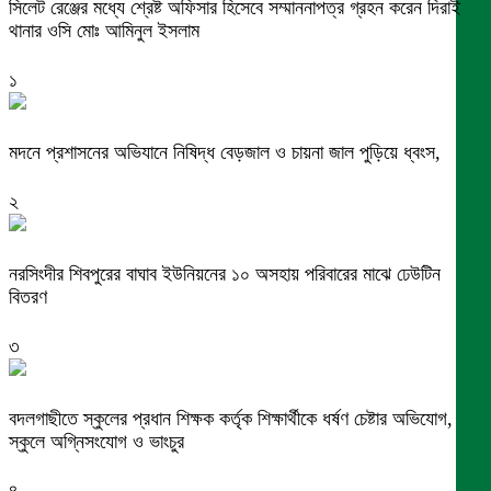
সিলেট রেঞ্জের মধ্যে শ্রেষ্ট অফিসার হিসেবে সম্মাননাপত্র গ্রহন করেন দিরাই
থানার ওসি মোঃ আমিনুল ইসলাম
১
মদনে প্রশাসনের অভিযানে নিষিদ্ধ বেড়জাল ও চায়না জাল পুড়িয়ে ধ্বংস,
২
নরসিংদীর শিবপুরের বাঘাব ইউনিয়নের ১০ অসহায় পরিবারের মাঝে ঢেউটিন
বিতরণ
৩
বদলগাছীতে স্কুলের প্রধান শিক্ষক কর্তৃক শিক্ষার্থীকে ধর্ষণ চেষ্টার অভিযোগ,
স্কুলে অগ্নিসংযোগ ও ভাংচুর
৪