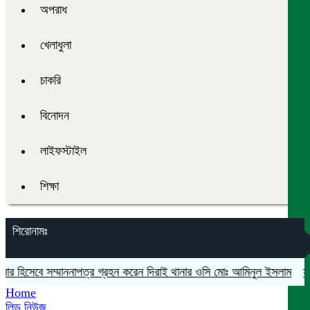
অপরাধ
খেলাধুলা
চাকরি
বিনোদন
লাইফস্টাইল
শিক্ষা
শিরোনামঃ
ার হিসেবে সম্মাননাপত্র গ্রহন করেন দিরাই থানার ওসি মোঃ আমিনুল ইসলাম
মদনে প
Home
লিড নিউজ