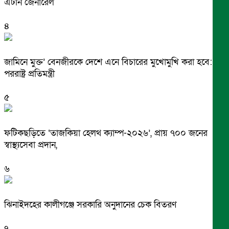
এটর্নি জেনারেল
৪
জামিনে মুক্ত’ বেনজীরকে দেশে এনে বিচারের মুখোমুখি করা হবে:
পররাষ্ট্র প্রতিমন্ত্রী
৫
ফটিকছড়িতে ‘তাজকিয়া হেলথ ক্যাম্প-২০২৬’, প্রায় ৭০০ জনের
স্বাস্থ্যসেবা প্রদান,
৬
ঝিনাইদহের কালীগঞ্জে সরকারি অনুদানের চেক বিতরণ
৭