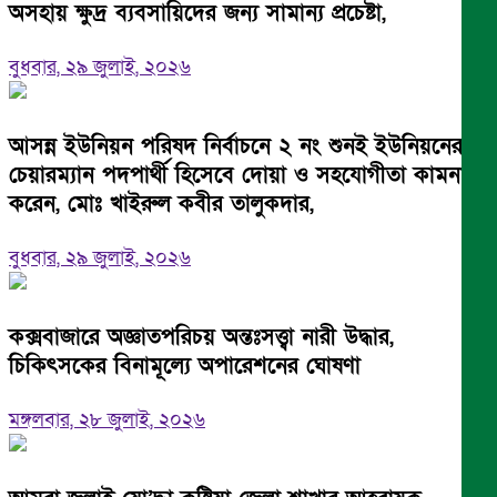
অসহায় ক্ষুদ্র ব্যবসায়িদের জন্য সামান্য প্রচেষ্টা,
বুধবার, ২৯ জুলাই, ২০২৬
আসন্ন ইউনিয়ন পরিষদ নির্বাচনে ২ নং শুনই ইউনিয়নের
চেয়ারম্যান পদপার্থী হিসেবে দোয়া ও সহযোগীতা কামনা
করেন, মোঃ খাইরুল কবীর তালুকদার,
বুধবার, ২৯ জুলাই, ২০২৬
কক্সবাজারে অজ্ঞাতপরিচয় অন্তঃসত্ত্বা নারী উদ্ধার,
চিকিৎসকের বিনামূল্যে অপারেশনের ঘোষণা
মঙ্গলবার, ২৮ জুলাই, ২০২৬