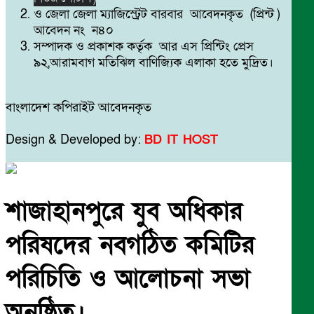
ও জেলা জেলা ম্যাজিস্ট্রেট বারবার আবেদনকৃত (প্রিন্ট )
আবেদন নং ন৪০
সম্পাদক ও প্রকাশক কর্তৃক আর এস প্রিন্টিং প্রেস
৯২,আরামবাগ মতিঝিল বাণিজ্যিক এলাকা হতে মুদ্রিত।
বাংলাদেশ কপিরাইট আবেদনকৃত
Design & Developed by:
BD IT HOST
শাজাহানপুরে যুব অধিকার
পরিষদের নবগঠিত কমিটির
পরিচিতি ও আলোচনা সভা
অনুষ্ঠিত।