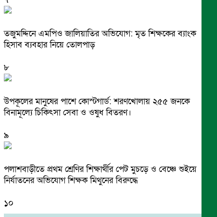
তজুমদ্দিনে এমপিও জালিয়াতির অভিযোগ: মৃত শিক্ষকের ব্যাংক
হিসাব ব্যবহার নিয়ে তোলপাড়
৮
উপকূলের মানুষের পাশে কোস্টগার্ড: শরণখোলায় ২৫৫ জনকে
বিনামূল্যে চিকিৎসা সেবা ও ওষুধ বিতরণ।
৯
পলাশবাড়ীতে প্রথম শ্রেণির শিক্ষার্থীর পেট মুচড়ে ও বেঞ্চে শুইয়ে
নির্যাতনের অভিযোগ শিক্ষক মিথুনের বিরুদ্ধে
১০