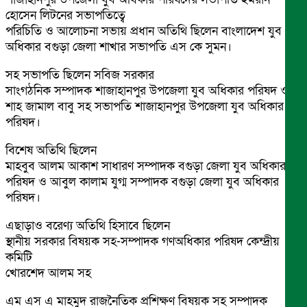
হোসেন লিটনের সভাপতিত্বে
পরিচিতি ও আলোচনা সভায় প্রধান অতিথি ছিলেন বাংলাদেশ যুব
অধিকার বগুড়া জেলা শাখার সভাপতি এস কে সুমন।
সহ সভাপতি ছিলেন সবিজ সরকার
সাংগঠনিক সম্পাদক শাজাহানপুর উপজেলা যুব অধিকার পরিষদ ও
শাহ জামাল বাবু সহ সভাপতি শাজাহানপুর উপজেলা যুব অধিকার
পরিষদ।
বিশেষ অতিথি ছিলেন
মাহবুব আলম আকাশ সাধারণ সম্পাদক বগুড়া জেলা যুব অধিকার
পরিষদ ও আবুল কালাম যুগ্ম সম্পাদক বগুড়া জেলা যুব অধিকার
পরিষদ।
এছাড়াও বরেণ্য অতিথি হিসাবে ছিলেন
স্থানীয় সরকার বিষয়ক সহ-সম্পাদক গণঅধিকার পরিষদ কেন্দ্রীয়
কমিটি
খোরশেদ আলম সহ
এম এস এ মাহমুদ রাজনৈতিক প্রশিক্ষণ বিষয়ক সহ সম্পাদক