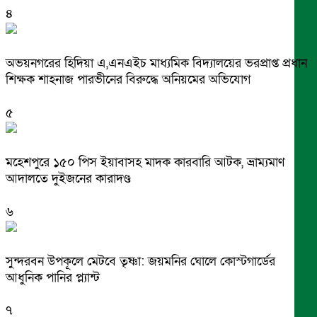
৪
অভয়নগরের হিদিয়া এ,এনএইচ মাধ্যমিক বিদ্যালয়ের ভরপ্রাপ্ত প্রধান
শিক্ষক শাহনাজ পারভীনের বিরুদ্ধে অনিয়মের অভিযোগ
৫
মহেশপুরে ১৫০ পিস ইয়াবাসহ মাদক কারবারি আটক, ভ্রাম্যমাণ
আদালতে দুইজনের কারাদণ্ড
৬
সুন্দরবন উপকূলে মেটবে তৃষ্ণা: জয়মনির ঘোলে কোস্টগার্ডের
আধুনিক পানির প্ল্যান্ট
৭