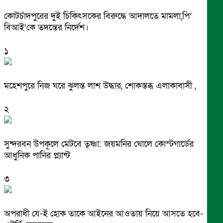
কোটচাঁদপুরের দুই চিকিৎসকের বিরুদ্ধে আদালতে মামলা,পি’
বিআই’কে তদন্তের নির্দেশ।
১
মহেশপুরে নিজ ঘরে ঝুলন্ত লাশ উদ্ধার, শোকস্তব্ধ এলাকাবাসী ,
২
সুন্দরবন উপকূলে মেটবে তৃষ্ণা: জয়মনির ঘোলে কোস্টগার্ডের
আধুনিক পানির প্ল্যান্ট
৩
অপরাধী যে-ই হোক তাকে আইনের আওতায় নিয়ে আসতে হবে-