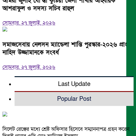
আমরা জুলাই যো’দ্ধা কুষ্টিয়া জেলা শাখার আহ্বায়ক
আশরাফুল ও সদস্য সচিব রাহুল
সোমবার, ২৭ জুলাই, ২০২৬
সমাজসেবায় নেলসন ম্যান্ডেলা শান্তি পুরস্কার-২০২৬ প্রাপ্ত
নাহিদ উজ্জামানকে সংবর্ধ
সোমবার, ২৭ জুলাই, ২০২৬
Last Update
Popular Post
সিলেট রেঞ্জের মধ্যে শ্রেষ্ট অফিসার হিসেবে সম্মাননাপত্র গ্রহন করেন