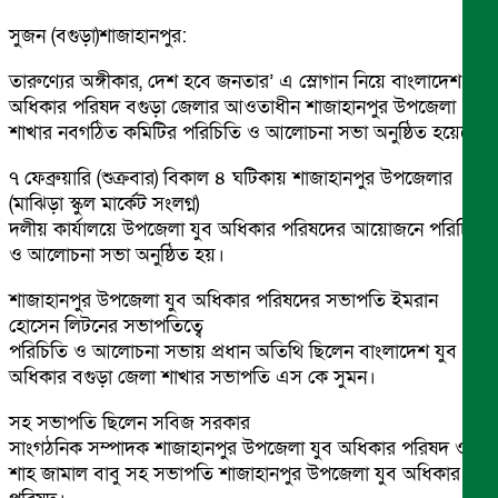
সুজন (বগুড়া)শাজাহানপুর:
তারুণ্যের অঙ্গীকার, দেশ হবে জনতার’ এ স্লোগান নিয়ে বাংলাদেশ যুব
অধিকার পরিষদ বগুড়া জেলার আওতাধীন শাজাহানপুর উপজেলা
শাখার নবগঠিত কমিটির পরিচিতি ও আলোচনা সভা অনুষ্ঠিত হয়েছে।
৭ ফেব্রুয়ারি (শুক্রবার) বিকাল ৪ ঘটিকায় শাজাহানপুর উপজেলার
(মাঝিড়া স্কুল মার্কেট সংলগ্ন)
দলীয় কার্যালয়ে উপজেলা যুব অধিকার পরিষদের আয়োজনে পরিচিতি
ও আলোচনা সভা অনুষ্ঠিত হয়।
শাজাহানপুর উপজেলা যুব অধিকার পরিষদের সভাপতি ইমরান
হোসেন লিটনের সভাপতিত্বে
পরিচিতি ও আলোচনা সভায় প্রধান অতিথি ছিলেন বাংলাদেশ যুব
অধিকার বগুড়া জেলা শাখার সভাপতি এস কে সুমন।
সহ সভাপতি ছিলেন সবিজ সরকার
সাংগঠনিক সম্পাদক শাজাহানপুর উপজেলা যুব অধিকার পরিষদ ও
শাহ জামাল বাবু সহ সভাপতি শাজাহানপুর উপজেলা যুব অধিকার