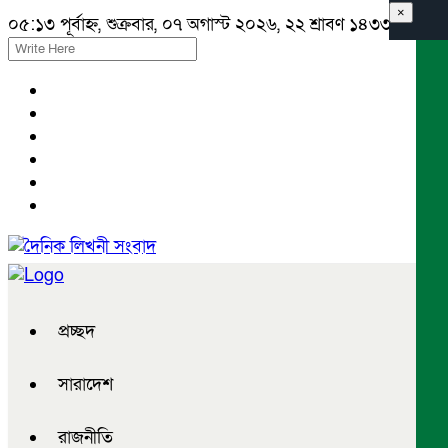
×
০৫:১৩ পূর্বাহ্ন, শুক্রবার, ০৭ অগাস্ট ২০২৬, ২২ শ্রাবণ ১৪৩৩ বঙ্গাব্দ
প্রচ্ছদ
সারাদেশ
রাজনীতি