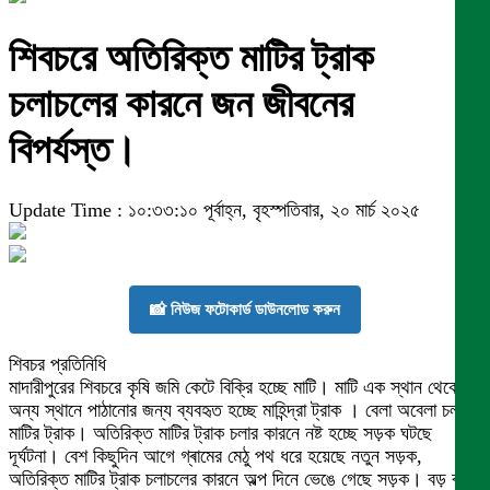
শিবচরে অতিরিক্ত মাটির ট্রাক
চলাচলের কারনে জন জীবনের
বিপর্যস্ত।
Update Time : ১০:৩৩:১০ পূর্বাহ্ন, বৃহস্পতিবার, ২০ মার্চ ২০২৫
📸 নিউজ ফটোকার্ড ডাউনলোড করুন
শিবচর প্রতিনিধি
মাদারীপুরের শিবচরে কৃষি জমি কেটে বিক্রি হচ্ছে মাটি। মাটি এক স্থান থেকে
অন্য স্থানে পাঠানোর জন্য ব্যবহৃত হচ্ছে মাহিন্দ্রা ট্রাক । বেলা অবেলা চলছে
মাটির ট্রাক। অতিরিক্ত মাটির ট্রাক চলার কারনে নষ্ট হচ্ছে সড়ক ঘটছে
দূর্ঘটনা। বেশ কিছুদিন আগে গ্ৰামের মেঠু পথ ধরে হয়েছে নতুন সড়ক,
অতিরিক্ত মাটির ট্রাক চলাচলের কারনে অল্প দিনে ভেঙে গেছে সড়ক। বড় বড়