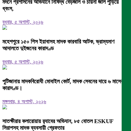
মদনে প্রশাসনের অভিযানে নিষিদ্ধ বেড়জাল ও চায়না জাল পুড়িয়ে
ধ্বংস,
বুধবার, ৫ অগাস্ট, ২০২৬
মহেশপুরে ১৫০ পিস ইয়াবাসহ মাদক কারবারি আটক, ভ্রাম্যমাণ
আদালতে দুইজনের কারাদণ্ড
বুধবার, ৫ অগাস্ট, ২০২৬
পুটিজানায় মাদকবিরোধী মোবাইল কোর্ট, মাদক সেবনের দায়ে ৬ মাসের
কারাদণ্ড।
মঙ্গলবার, ৪ অগাস্ট, ২০২৬
সাতক্ষীরার কলারোয়ায় র‍্যাবের অভিযান, ৮৫ বোতল ESKUF
সিরাপসহ মাদক ব্যবসায়ী গ্রেফতার