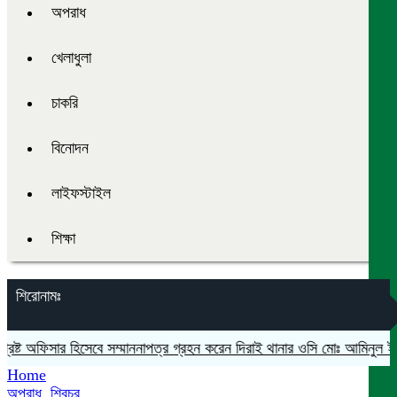
অপরাধ
খেলাধুলা
চাকরি
বিনোদন
লাইফস্টাইল
শিক্ষা
শিরোনামঃ
ষ্ট অফিসার হিসেবে সম্মাননাপত্র গ্রহন করেন দিরাই থানার ওসি মোঃ আমিনুল ইসলাম
Home
অপরাধ
,
শিবচর