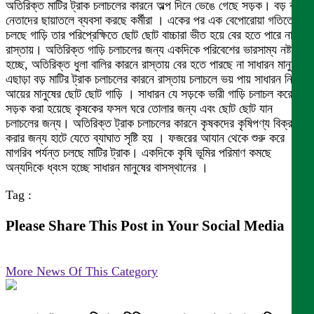
অতিরিক্ত মাটির ট্রাক চলাচলের কারনে অল্প দিনে ভেঙে গেছে সড়ক। বড় বড়
নেতাদের ছায়াতলে ব্যবসা করছে কর্মীরা । একের পর এক বেপোরোয়া গতিতে
চলছে গাড়ি তার পরিপ্রেক্ষিতে ছোট ছোট বাচ্চারা ভীত হয়ে বের হতে পারে না
রাস্তায়। অতিরিক্ত গাড়ি চলাচলের জন্য একদিকে পরিবেশের ভারসাম্য নষ্ট
হচ্ছে, অতিরিক্ত ধুলা বালির কারনে রাস্তায় বের হতে পারছে না সাধারন মানুষ।
এছাড়া বড় মাটির ট্রাক চলাচলের কারনে রাস্তায় চলাচলে ভয় পায় সাধারন নিম্ন
আয়ের মানুষের ছোট ছোট গাড়ি । সাধারন যে সড়কে ভারী গাড়ি চলাচল করে সে
সড়ক করা হয়েছে কৃষকের ফসল ঘরে তোলার জন্য এবং ছোট ছোট যান
চলাচলের জন্য। অতিরিক্ত ট্রাক চলাচলের কারনে কৃষকদের কৃষিপণ্য বিক্রয়
করার জন্য হাটে যেতে ব্যাঘাত সৃষ্টি হয় । ফজরের আযান থেকে শুরু করে
মাগরিব পর্যন্ত চলছে মাটির ট্রাক। একদিকে কৃষি ভূমির পরিমাণ কমছে
অন্যদিকে ধ্বংস হচ্ছে সাধারন মানুষের বাসস্থানের ।
Tag :
Please Share This Post in Your Social Media
More News Of This Category