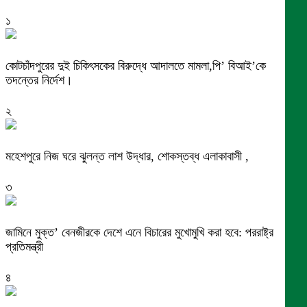
১
কোটচাঁদপুরের দুই চিকিৎসকের বিরুদ্ধে আদালতে মামলা,পি’ বিআই’কে
তদন্তের নির্দেশ।
২
মহেশপুরে নিজ ঘরে ঝুলন্ত লাশ উদ্ধার, শোকস্তব্ধ এলাকাবাসী ,
৩
জামিনে মুক্ত’ বেনজীরকে দেশে এনে বিচারের মুখোমুখি করা হবে: পররাষ্ট্র
প্রতিমন্ত্রী
৪