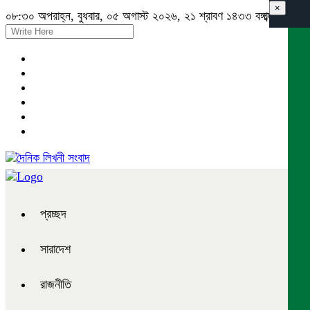
×
০৮:৩০ অপরাহ্ন, বুধবার, ০৫ অগাস্ট ২০২৬, ২১ শ্রাবণ ১৪৩৩ বঙ্গাব্দ
প্রচ্ছদ
সারাদেশ
রাজনীতি