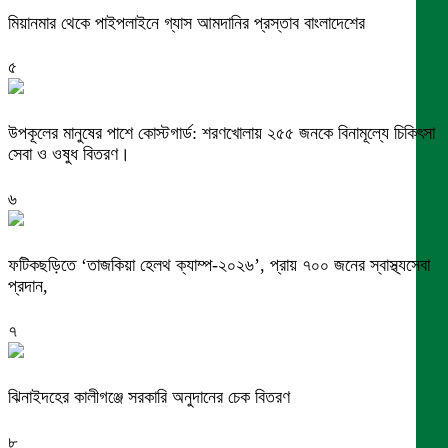
মিয়ানমার থেকে পাইপলাইনে গ্যাস আমদানির প্রস্তাব বাংলাদেশের
৫
উপকূলের মানুষের পাশে কোস্টগার্ড: শরণখোলায় ২৫৫ জনকে বিনামূল্যে চিকিৎসা
সেবা ও ওষুধ বিতরণ।
৬
ফটিকছড়িতে ‘তাজকিয়া হেলথ ক্যাম্প-২০২৬’, প্রায় ৭০০ জনের স্বাস্থ্যসেবা
প্রদান,
৭
ঝিনাইদহের কালীগঞ্জে সরকারি অনুদানের চেক বিতরণ
৮