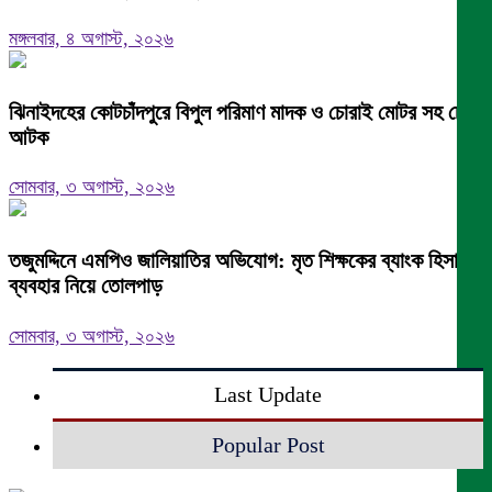
মঙ্গলবার, ৪ অগাস্ট, ২০২৬
ঝিনাইদহের কোটচাঁদপুরে বিপুল পরিমাণ মাদক ও চোরাই মোটর সহ চোর
আটক
সোমবার, ৩ অগাস্ট, ২০২৬
তজুমদ্দিনে এমপিও জালিয়াতির অভিযোগ: মৃত শিক্ষকের ব্যাংক হিসাব
ব্যবহার নিয়ে তোলপাড়
সোমবার, ৩ অগাস্ট, ২০২৬
Last Update
Popular Post