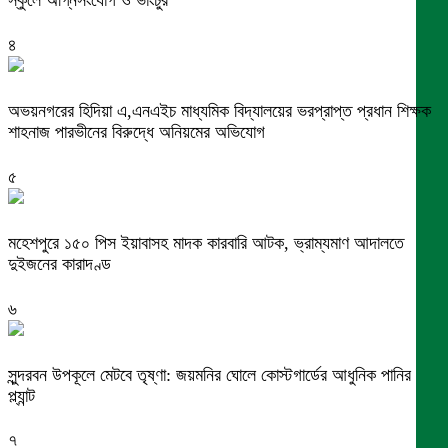
৪
অভয়নগরের হিদিয়া এ,এনএইচ মাধ্যমিক বিদ্যালয়ের ভরপ্রাপ্ত প্রধান শিক্ষক
শাহনাজ পারভীনের বিরুদ্ধে অনিয়মের অভিযোগ
৫
মহেশপুরে ১৫০ পিস ইয়াবাসহ মাদক কারবারি আটক, ভ্রাম্যমাণ আদালতে
দুইজনের কারাদণ্ড
৬
সুন্দরবন উপকূলে মেটবে তৃষ্ণা: জয়মনির ঘোলে কোস্টগার্ডের আধুনিক পানির
প্ল্যান্ট
৭