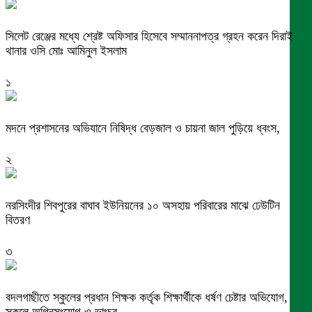
সিলেট রেঞ্জের মধ্যে শ্রেষ্ট অফিসার হিসেবে সম্মাননাপত্র গ্রহন করেন দিরাই
থানার ওসি মোঃ আমিনুল ইসলাম
১
মদনে প্রশাসনের অভিযানে নিষিদ্ধ বেড়জাল ও চায়না জাল পুড়িয়ে ধ্বংস,
২
নরসিংদীর শিবপুরের বাঘাব ইউনিয়নের ১০ অসহায় পরিবারের মাঝে ঢেউটিন
বিতরণ
৩
বদলগাছীতে স্কুলের প্রধান শিক্ষক কর্তৃক শিক্ষার্থীকে ধর্ষণ চেষ্টার অভিযোগ,
স্কুলে অগ্নিসংযোগ ও ভাংচুর