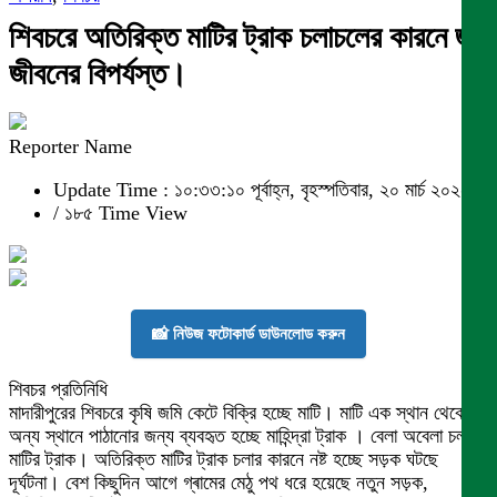
শিবচরে অতিরিক্ত মাটির ট্রাক চলাচলের কারনে জন
জীবনের বিপর্যস্ত।
Reporter Name
Update Time : ১০:৩৩:১০ পূর্বাহ্ন, বৃহস্পতিবার, ২০ মার্চ ২০২৫
/
১৮৫ Time View
📸 নিউজ ফটোকার্ড ডাউনলোড করুন
শিবচর প্রতিনিধি
মাদারীপুরের শিবচরে কৃষি জমি কেটে বিক্রি হচ্ছে মাটি। মাটি এক স্থান থেকে
অন্য স্থানে পাঠানোর জন্য ব্যবহৃত হচ্ছে মাহিন্দ্রা ট্রাক । বেলা অবেলা চলছে
মাটির ট্রাক। অতিরিক্ত মাটির ট্রাক চলার কারনে নষ্ট হচ্ছে সড়ক ঘটছে
দূর্ঘটনা। বেশ কিছুদিন আগে গ্ৰামের মেঠু পথ ধরে হয়েছে নতুন সড়ক,