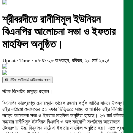
শ্রীবরদীতে রানীশিমুল ইউনিয়ন
বিএনপির আলোচনা সভা ও ইফতার
মাহফিল অনুষ্ঠিত।
Update Time : ০৭:৪১:২৮ অপরাহ্ন, রবিবার, ২৩ মার্চ ২০২৫
📸 নিউজ ফটোকার্ড ডাউনলোড করুন
স্টাফ রিপোর্টার মাসুদুর রহমান।
বিএনপির ভারপ্রাপ্ত চেয়ারম্যান তারেক রহমান কর্তৃক জাতির সামনে উপস্থাপিত
রাষ্ট্র কাঠামো মেরামতের ৩১ দফার ভিত্তিতে সাম্য ও মানবিক রাষ্ট্র বিনির্মাণের
লক্ষ্যে আলোচনা সভা ও ইফতার মাহফিল অনুষ্ঠিত হয়েছে। ২৩ মার্চ রবিবার
সন্ধ্যায় রানীশিমুল ইউনিয়ন বিএনপি ও অঙ্গ সহযোগী সংগঠনের আয়োজনে
টেংঘরপাড়া উচ্চ বিদ্যালয় মাঠে এ ইফতার মাহফিল অনুষ্ঠিত হয়। এতে প্রধান