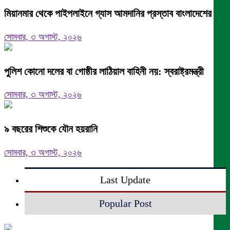
মিয়ানমার থেকে পাইপলাইনে গ্যাস আমদানির প্রস্তাব বাংলাদেশের
সোমবার, ৩ অগাস্ট, ২০২৬
পুলিশ কোনো দলের বা গোষ্ঠীর লাঠিয়াল বাহিনী নয়: স্বরাষ্ট্রমন্ত্রী
সোমবার, ৩ অগাস্ট, ২০২৬
৯ বছরের শিশুকে যৌন হয়রানি
সোমবার, ৩ অগাস্ট, ২০২৬
Last Update
Popular Post