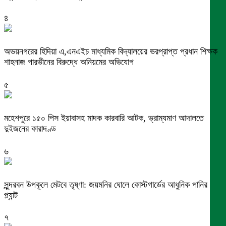
৪
অভয়নগরের হিদিয়া এ,এনএইচ মাধ্যমিক বিদ্যালয়ের ভরপ্রাপ্ত প্রধান শিক্ষক
শাহনাজ পারভীনের বিরুদ্ধে অনিয়মের অভিযোগ
৫
মহেশপুরে ১৫০ পিস ইয়াবাসহ মাদক কারবারি আটক, ভ্রাম্যমাণ আদালতে
দুইজনের কারাদণ্ড
৬
সুন্দরবন উপকূলে মেটবে তৃষ্ণা: জয়মনির ঘোলে কোস্টগার্ডের আধুনিক পানির
প্ল্যান্ট
৭