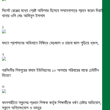
সিলেট রেঞ্জের মধ্যে শ্রেষ্ট অফিসার হিসেবে সম্মাননাপত্র গ্রহন করেন দিরাই
থানার ওসি মোঃ আমিনুল ইসলাম
১
মদনে প্রশাসনের অভিযানে নিষিদ্ধ বেড়জাল ও চায়না জাল পুড়িয়ে ধ্বংস,
২
নরসিংদীর শিবপুরের বাঘাব ইউনিয়নের ১০ অসহায় পরিবারের মাঝে ঢেউটিন
বিতরণ
৩
বদলগাছীতে স্কুলের প্রধান শিক্ষক কর্তৃক শিক্ষার্থীকে ধর্ষণ চেষ্টার অভিযোগ,
স্কুলে অগ্নিসংযোগ ও ভাংচুর