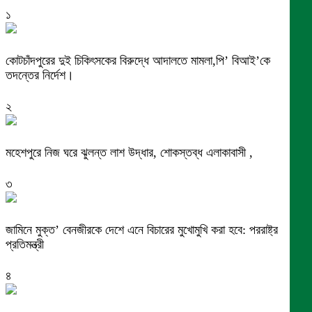
১
কোটচাঁদপুরের দুই চিকিৎসকের বিরুদ্ধে আদালতে মামলা,পি’ বিআই’কে
তদন্তের নির্দেশ।
২
মহেশপুরে নিজ ঘরে ঝুলন্ত লাশ উদ্ধার, শোকস্তব্ধ এলাকাবাসী ,
৩
জামিনে মুক্ত’ বেনজীরকে দেশে এনে বিচারের মুখোমুখি করা হবে: পররাষ্ট্র
প্রতিমন্ত্রী
৪