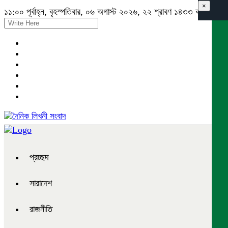
×
১১:০০ পূর্বাহ্ন, বৃহস্পতিবার, ০৬ অগাস্ট ২০২৬, ২২ শ্রাবণ ১৪৩৩ বঙ্গাব্দ
প্রচ্ছদ
সারাদেশ
রাজনীতি