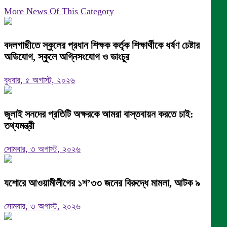
More News Of This Category
বদলগাছীতে স্কুলের প্রধান শিক্ষক কর্তৃক শিক্ষার্থীকে ধর্ষণ চেষ্টার
অভিযোগ, স্কুলে অগ্নিসংযোগ ও ভাংচুর
বুধবার, ৫ অগাস্ট, ২০২৬
জুলাই সনদের প্রতিটি অক্ষরকে আমরা বাস্তবায়ন করতে চাই:
তথ্যমন্ত্রী
সোমবার, ৩ অগাস্ট, ২০২৬
যশোরে আওয়ামীলীগের ১শ’৩৩ জনের বিরুদ্ধে মামলা, আটক ৯
সোমবার, ৩ অগাস্ট, ২০২৬