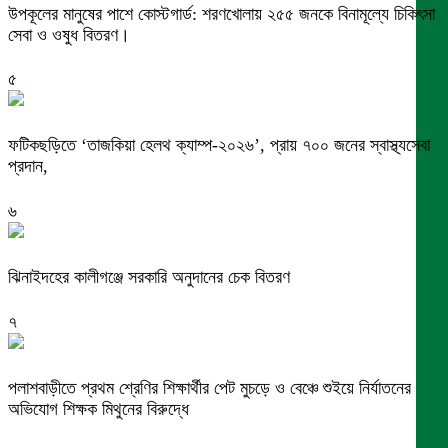
উপকূলের মানুষের পাশে কোস্টগার্ড: শরণখোলায় ২৫৫ জনকে বিনামূল্যে চিকিৎসা
সেবা ও ওষুধ বিতরণ।
৫
ফটিকছড়িতে ‘তাজকিয়া হেলথ ক্যাম্প-২০২৬’, প্রায় ৭০০ জনের স্বাস্থ্যসেবা
প্রদান,
৬
ঝিনাইদহের কালীগঞ্জে সরকারি অনুদানের চেক বিতরণ
৭
পলাশবাড়ীতে প্রথম শ্রেণির শিক্ষার্থীর পেট মুচড়ে ও বেঞ্চে শুইয়ে নির্যাতনের
অভিযোগ শিক্ষক মিথুনের বিরুদ্ধে