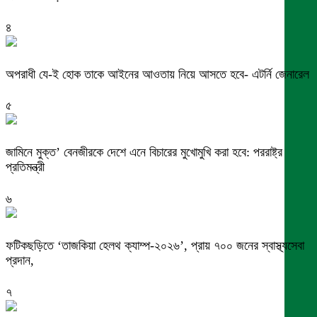
৪
অপরাধী যে-ই হোক তাকে আইনের আওতায় নিয়ে আসতে হবে- এটর্নি জেনারেল
৫
জামিনে মুক্ত’ বেনজীরকে দেশে এনে বিচারের মুখোমুখি করা হবে: পররাষ্ট্র
প্রতিমন্ত্রী
৬
ফটিকছড়িতে ‘তাজকিয়া হেলথ ক্যাম্প-২০২৬’, প্রায় ৭০০ জনের স্বাস্থ্যসেবা
প্রদান,
৭