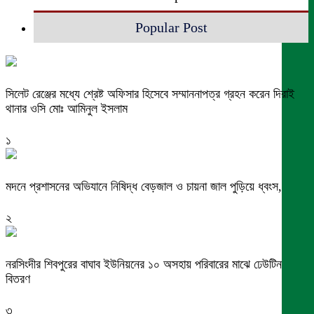
Popular Post
সিলেট রেঞ্জের মধ্যে শ্রেষ্ট অফিসার হিসেবে সম্মাননাপত্র গ্রহন করেন দিরাই
থানার ওসি মোঃ আমিনুল ইসলাম
১
মদনে প্রশাসনের অভিযানে নিষিদ্ধ বেড়জাল ও চায়না জাল পুড়িয়ে ধ্বংস,
২
নরসিংদীর শিবপুরের বাঘাব ইউনিয়নের ১০ অসহায় পরিবারের মাঝে ঢেউটিন
বিতরণ
৩