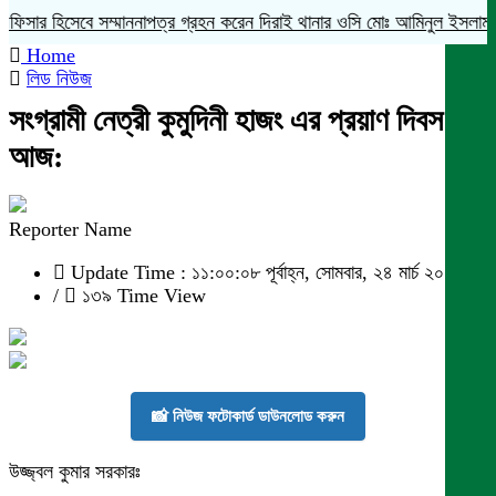
সার হিসেবে সম্মাননাপত্র গ্রহন করেন দিরাই থানার ওসি মোঃ আমিনুল ইসলাম
মদ
Home
লিড নিউজ
সংগ্রামী নেত্রী কুমুদিনী হাজং এর প্রয়াণ দিবস
আজ:
Reporter Name
Update Time : ১১:০০:০৮ পূর্বাহ্ন, সোমবার, ২৪ মার্চ ২০২৫
/
১৩৯ Time View
📸 নিউজ ফটোকার্ড ডাউনলোড করুন
উজ্জ্বল কুমার সরকারঃ