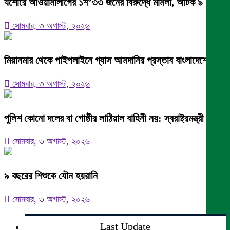
যশোরে আওয়ামীলীগের ১শ’৩৩ জনের বিরুদ্ধে মামলা, আটক ৯
সোমবার, ৩ অগাস্ট, ২০২৬
মিয়ানমার থেকে পাইপলাইনে গ্যাস আমদানির প্রস্তাব বাংলাদেশের
সোমবার, ৩ অগাস্ট, ২০২৬
পুলিশ কোনো দলের বা গোষ্ঠীর লাঠিয়াল বাহিনী নয়: স্বরাষ্ট্রমন্ত্রী
সোমবার, ৩ অগাস্ট, ২০২৬
৯ বছরের শিশুকে যৌন হয়রানি
সোমবার, ৩ অগাস্ট, ২০২৬
Last Update