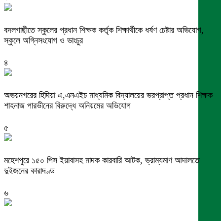
বদলগাছীতে স্কুলের প্রধান শিক্ষক কর্তৃক শিক্ষার্থীকে ধর্ষণ চেষ্টার অভিযোগ,
স্কুলে অগ্নিসংযোগ ও ভাংচুর
৪
অভয়নগরের হিদিয়া এ,এনএইচ মাধ্যমিক বিদ্যালয়ের ভরপ্রাপ্ত প্রধান শিক্ষক
শাহনাজ পারভীনের বিরুদ্ধে অনিয়মের অভিযোগ
৫
মহেশপুরে ১৫০ পিস ইয়াবাসহ মাদক কারবারি আটক, ভ্রাম্যমাণ আদালতে
দুইজনের কারাদণ্ড
৬