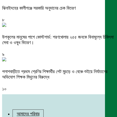
ঝিনাইদহের কালীগঞ্জে সরকারি অনুদানের চেক বিতরণ
৮
উপকূলের মানুষের পাশে কোস্টগার্ড: শরণখোলায় ২৫৫ জনকে বিনামূল্যে চিকিৎসা
সেবা ও ওষুধ বিতরণ।
৯
পলাশবাড়ীতে প্রথম শ্রেণির শিক্ষার্থীর পেট মুচড়ে ও বেঞ্চে শুইয়ে নির্যাতনের
অভিযোগ শিক্ষক মিথুনের বিরুদ্ধে
১০
আমাদের পরিবার