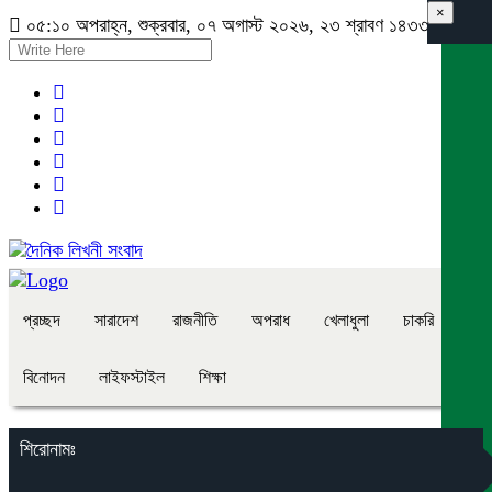
×
০৫:১০ অপরাহ্ন, শুক্রবার, ০৭ অগাস্ট ২০২৬, ২৩ শ্রাবণ ১৪৩৩ বঙ্গাব্দ
প্রচ্ছদ
সারাদেশ
রাজনীতি
অপরাধ
খেলাধুলা
চাকরি
বিনোদন
লাইফস্টাইল
শিক্ষা
শিরোনামঃ