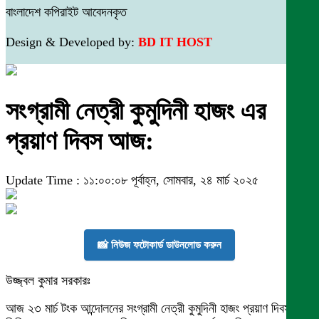
বাংলাদেশ কপিরাইট আবেদনকৃত
Design & Developed by:
BD IT HOST
সংগ্রামী নেত্রী কুমুদিনী হাজং এর
প্রয়াণ দিবস আজ:
Update Time : ১১:০০:০৮ পূর্বাহ্ন, সোমবার, ২৪ মার্চ ২০২৫
📸 নিউজ ফটোকার্ড ডাউনলোড করুন
উজ্জ্বল কুমার সরকারঃ
আজ ২৩ মার্চ টংক আন্দোলনের সংগ্রামী নেত্রী কুমুদিনী হাজং প্রয়াণ দিবস।