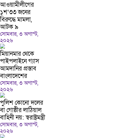
আওয়ামীলীগের
১শ’৩৩ জনের
বিরুদ্ধে মামলা,
আটক ৯
সোমবার, ৩ অগাস্ট,
২০২৬
মিয়ানমার থেকে
পাইপলাইনে গ্যাস
আমদানির প্রস্তাব
বাংলাদেশের
সোমবার, ৩ অগাস্ট,
২০২৬
পুলিশ কোনো দলের
বা গোষ্ঠীর লাঠিয়াল
বাহিনী নয়: স্বরাষ্ট্রমন্ত্রী
সোমবার, ৩ অগাস্ট,
২০২৬