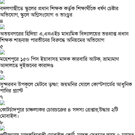
বদলগাছীতে স্কুলের প্রধান শিক্ষক কর্তৃক শিক্ষার্থীকে ধর্ষণ চেষ্টার
অভিযোগ, স্কুলে অগ্নিসংযোগ ও ভাংচুর
৪
অভয়নগরের হিদিয়া এ,এনএইচ মাধ্যমিক বিদ্যালয়ের ভরপ্রাপ্ত প্রধান
শিক্ষক শাহনাজ পারভীনের বিরুদ্ধে অনিয়মের অভিযোগ
৫
মহেশপুরে ১৫০ পিস ইয়াবাসহ মাদক কারবারি আটক, ভ্রাম্যমাণ
আদালতে দুইজনের কারাদণ্ড
৬
সুন্দরবন উপকূলে মেটবে তৃষ্ণা: জয়মনির ঘোলে কোস্টগার্ডের আধুনিক
পানির প্ল্যান্ট
৭
কোটচাঁদপুরে চাঞ্চল্যকর চোরচক্রের ৪ সদস্য গ্রেপ্তার,উদ্ধার ২টি
মোবাইল।
৮