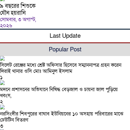
৯ বছরের শিশুকে
যৌন হয়রানি
সোমবার, ৩ অগাস্ট,
২০২৬
Last Update
Popular Post
সিলেট রেঞ্জের মধ্যে শ্রেষ্ট অফিসার হিসেবে সম্মাননাপত্র গ্রহন করেন
দিরাই থানার ওসি মোঃ আমিনুল ইসলাম
১
মদনে প্রশাসনের অভিযানে নিষিদ্ধ বেড়জাল ও চায়না জাল পুড়িয়ে
ধ্বংস,
২
নরসিংদীর শিবপুরের বাঘাব ইউনিয়নের ১০ অসহায় পরিবারের মাঝে
ঢেউটিন বিতরণ
৩