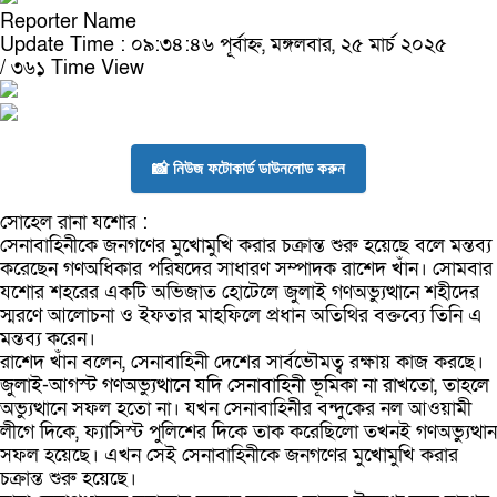
Reporter Name
Update Time : ০৯:৩৪:৪৬ পূর্বাহ্ন, মঙ্গলবার, ২৫ মার্চ ২০২৫
/
৩৬১ Time View
📸 নিউজ ফটোকার্ড ডাউনলোড করুন
সোহেল রানা যশোর :
সেনাবাহিনীকে জনগণের মুখোমুখি করার চক্রান্ত শুরু হয়েছে বলে মন্তব্য
করেছেন গণঅধিকার পরিষদের সাধারণ সম্পাদক রাশেদ খাঁন। সোমবার
যশোর শহরের একটি অভিজাত হোটেলে জুলাই গণঅভ্যুত্থানে শহীদের
স্মরণে আলোচনা ও ইফতার মাহফিলে প্রধান অতিথির বক্তব্যে তিনি এ
মন্তব্য করেন।
রাশেদ খাঁন বলেন, সেনাবাহিনী দেশের সার্বভৌমত্ব রক্ষায় কাজ করছে।
জুলাই-আগস্ট গণঅভ্যুত্থানে যদি সেনাবাহিনী ভূমিকা না রাখতো, তাহলে
অভ্যুত্থানে সফল হতো না। যখন সেনাবাহিনীর বন্দুকের নল আওয়ামী
লীগে দিকে, ফ্যাসিস্ট পুলিশের দিকে তাক করেছিলো তখনই গণঅভ্যুত্থান
সফল হয়েছে। এখন সেই সেনাবাহিনীকে জনগণের মুখোমুখি করার
চক্রান্ত শুরু হয়েছে।