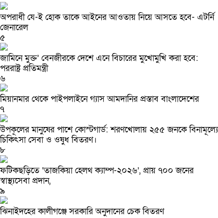
অপরাধী যে-ই হোক তাকে আইনের আওতায় নিয়ে আসতে হবে- এটর্নি
জেনারেল
৫
জামিনে মুক্ত’ বেনজীরকে দেশে এনে বিচারের মুখোমুখি করা হবে:
পররাষ্ট্র প্রতিমন্ত্রী
৬
মিয়ানমার থেকে পাইপলাইনে গ্যাস আমদানির প্রস্তাব বাংলাদেশের
৭
উপকূলের মানুষের পাশে কোস্টগার্ড: শরণখোলায় ২৫৫ জনকে বিনামূল্যে
চিকিৎসা সেবা ও ওষুধ বিতরণ।
৮
ফটিকছড়িতে ‘তাজকিয়া হেলথ ক্যাম্প-২০২৬’, প্রায় ৭০০ জনের
স্বাস্থ্যসেবা প্রদান,
৯
ঝিনাইদহের কালীগঞ্জে সরকারি অনুদানের চেক বিতরণ