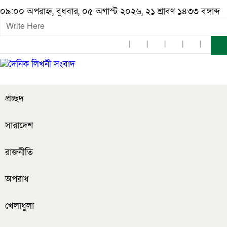
০৯:০০ অপরাহ্ন, বুধবার, ০৫ অগাস্ট ২০২৬, ২১ শ্রাবণ ১৪৩৩ বঙ্গাব্দ
প্রচ্ছদ
সারাদেশ
রাজনীতি
অপরাধ
খেলাধুলা