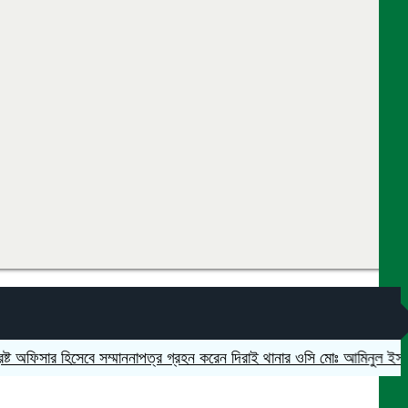
ফিসার হিসেবে সম্মাননাপত্র গ্রহন করেন দিরাই থানার ওসি মোঃ আমিনুল ইসলাম
মদ