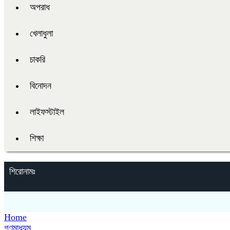
অপরাধ
খেলাধুলা
চাকরি
বিনোদন
লাইফস্টাইল
শিক্ষা
শিরোনামঃ
Home
গণমাধ্যম