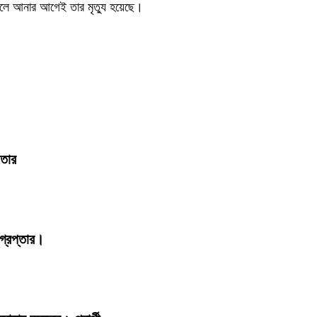
াতালে আনার আগেই তার মৃত্যু হয়েছে।
ফতার
্রেপ্তার।