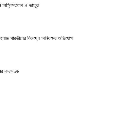
ুলে অগ্নিসংযোগ ও ভাংচুর
শাহনাজ পারভীনের বিরুদ্ধে অনিয়মের অভিযোগ
র কারাদণ্ড