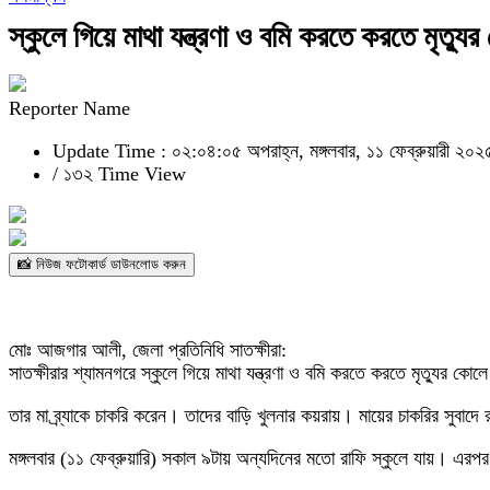
স্কুলে গিয়ে মাথা যন্ত্রণা ও বমি করতে করতে মৃত্যু
Reporter Name
Update Time : ০২:০৪:০৫ অপরাহ্ন, মঙ্গলবার, ১১ ফেব্রুয়ারী ২০২
/
১৩২ Time View
📸 নিউজ ফটোকার্ড ডাউনলোড করুন
মোঃ আজগার আলী, জেলা প্রতিনিধি সাতক্ষীরা:
সাতক্ষীরার শ্যামনগরে স্কুলে গিয়ে মাথা যন্ত্রণা ও বমি করতে করতে মৃত্যুর 
তার মা ব্র্যাকে চাকরি করেন। তাদের বাড়ি খুলনার কয়রায়। মায়ের চাকরির সুবাদ
মঙ্গলবার (১১ ফেব্রুয়ারি) সকাল ৯টায় অন্যদিনের মতো রাফি স্কুলে যায়। এরপ