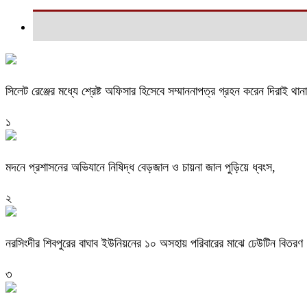
সিলেট রেঞ্জের মধ্যে শ্রেষ্ট অফিসার হিসেবে সম্মাননাপত্র গ্রহন করেন দিরাই 
১
মদনে প্রশাসনের অভিযানে নিষিদ্ধ বেড়জাল ও চায়না জাল পুড়িয়ে ধ্বংস,
২
নরসিংদীর শিবপুরের বাঘাব ইউনিয়নের ১০ অসহায় পরিবারের মাঝে ঢেউটিন বিতরণ
৩