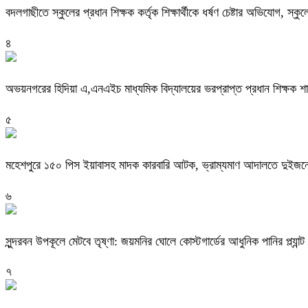
বদলগাছীতে স্কুলের প্রধান শিক্ষক কর্তৃক শিক্ষার্থীকে ধর্ষণ চেষ্টার অভিযোগ, স্ক
৪
অভয়নগরের হিদিয়া এ,এনএইচ মাধ্যমিক বিদ্যালয়ের ভরপ্রাপ্ত প্রধান শিক্ষক 
৫
মহেশপুরে ১৫০ পিস ইয়াবাসহ মাদক কারবারি আটক, ভ্রাম্যমাণ আদালতে দুইজনে
৬
সুন্দরবন উপকূলে মেটবে তৃষ্ণা: জয়মনির ঘোলে কোস্টগার্ডের আধুনিক পানির প্ল্যান্ট
৭