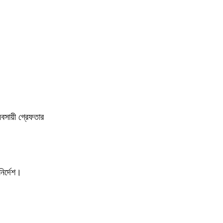
বসায়ী গ্রেফতার
ির্দেশ।