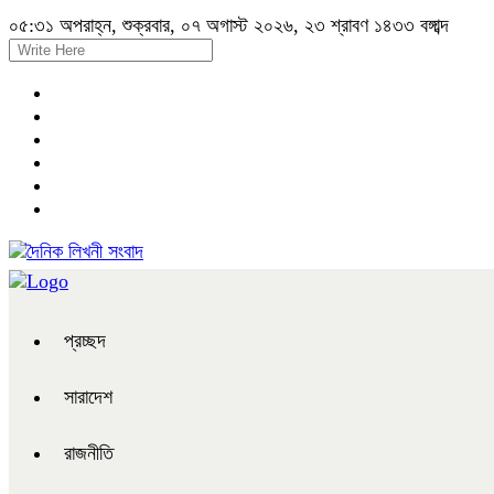
০৫:৩১ অপরাহ্ন, শুক্রবার, ০৭ অগাস্ট ২০২৬, ২৩ শ্রাবণ ১৪৩৩ বঙ্গাব্দ
প্রচ্ছদ
সারাদেশ
রাজনীতি