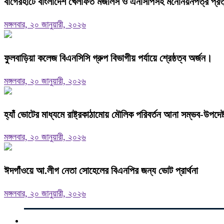
বাগেরহাটে বাংলাদেশ খেলাফত মজলিস ও এনসিপিসহ মনোনয়নপত্র প্রত্যা
মঙ্গলবার, ২০ জানুয়ারী, ২০২৬
ফুলবাড়িয়া কলেজ বিএনসিসি গ্রুপ বিভাগীয় পর্যায়ে শ্রেষ্ঠত্ব অর্জন।
মঙ্গলবার, ২০ জানুয়ারী, ২০২৬
হ্যাঁ ভোটের মাধ্যমে রাষ্ট্রকাঠামোয় মৌলিক পরিবর্তন আনা সম্ভব-উপদে
মঙ্গলবার, ২০ জানুয়ারী, ২০২৬
ঈদগাঁওয়ে আ.লীগ নেতা সোহেলের বিএনপির জন্য ভোট প্রার্থনা
মঙ্গলবার, ২০ জানুয়ারী, ২০২৬