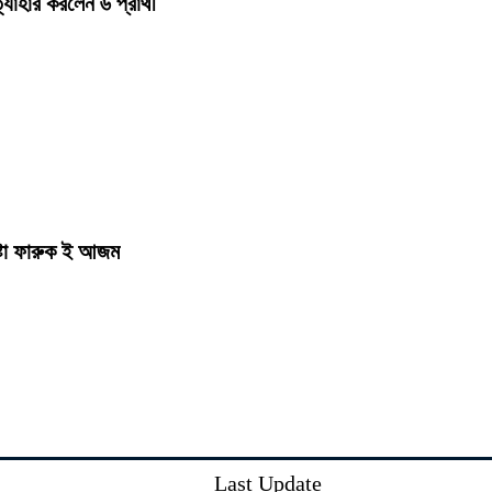
হার করলেন ৬ প্রার্থী
ষ্টা ফারুক ই আজম
Last Update