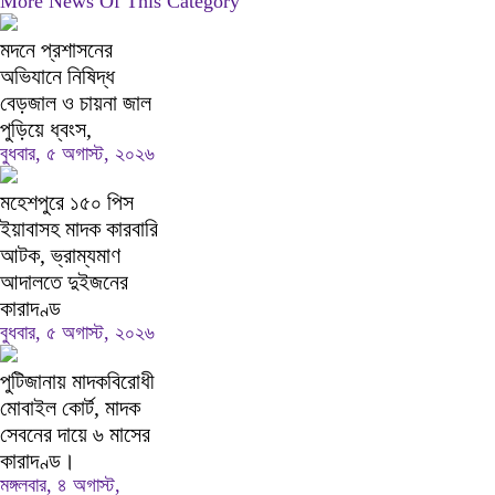
More News Of This Category
মদনে প্রশাসনের
অভিযানে নিষিদ্ধ
বেড়জাল ও চায়না জাল
পুড়িয়ে ধ্বংস,
বুধবার, ৫ অগাস্ট, ২০২৬
মহেশপুরে ১৫০ পিস
ইয়াবাসহ মাদক কারবারি
আটক, ভ্রাম্যমাণ
আদালতে দুইজনের
কারাদণ্ড
বুধবার, ৫ অগাস্ট, ২০২৬
পুটিজানায় মাদকবিরোধী
মোবাইল কোর্ট, মাদক
সেবনের দায়ে ৬ মাসের
কারাদণ্ড।
মঙ্গলবার, ৪ অগাস্ট,