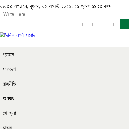
০৮:৩৪ অপরাহ্ন, বুধবার, ০৫ অগাস্ট ২০২৬, ২১ শ্রাবণ ১৪৩৩ বঙ্গাব্দ
প্রচ্ছদ
সারাদেশ
রাজনীতি
অপরাধ
খেলাধুলা
চাকরি