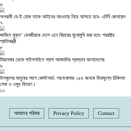
৬
অপরাধী যে-ই হোক তাকে আইনের আওতায় নিয়ে আসতে হবে- এটর্নি জেনারেল
৭
জামিনে মুক্ত’ বেনজীরকে দেশে এনে বিচারের মুখোমুখি করা হবে: পররাষ্ট্র
প্রতিমন্ত্রী
৮
মিয়ানমার থেকে পাইপলাইনে গ্যাস আমদানির প্রস্তাব বাংলাদেশের
৯
উপকূলের মানুষের পাশে কোস্টগার্ড: শরণখোলায় ২৫৫ জনকে বিনামূল্যে চিকিৎসা
সেবা ও ওষুধ বিতরণ।
১০
আমাদের পরিবার
Privacy Policy
Contact