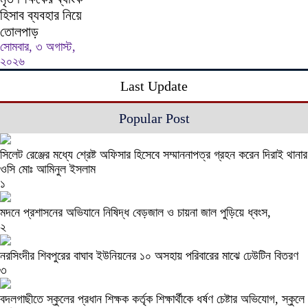
হিসাব ব্যবহার নিয়ে
তোলপাড়
সোমবার, ৩ অগাস্ট,
২০২৬
Last Update
Popular Post
সিলেট রেঞ্জের মধ্যে শ্রেষ্ট অফিসার হিসেবে সম্মাননাপত্র গ্রহন করেন দিরাই থানার
ওসি মোঃ আমিনুল ইসলাম
১
মদনে প্রশাসনের অভিযানে নিষিদ্ধ বেড়জাল ও চায়না জাল পুড়িয়ে ধ্বংস,
২
নরসিংদীর শিবপুরের বাঘাব ইউনিয়নের ১০ অসহায় পরিবারের মাঝে ঢেউটিন বিতরণ
৩
বদলগাছীতে স্কুলের প্রধান শিক্ষক কর্তৃক শিক্ষার্থীকে ধর্ষণ চেষ্টার অভিযোগ, স্কুলে