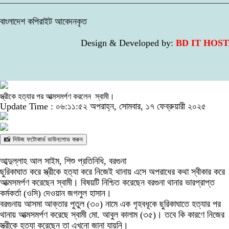
বাংলাদেশ কপিরাইট আবেদনকৃত
Design & Developed by:
BD IT HOST
স্ত্রীকে হত্যার পর আত্মসমর্পণ করলেন স্বামী।
Update Time : ০৬:১১:৫২ অপরাহ্ন, সোমবার, ১৭ ফেব্রুয়ারী ২০২৫
📸 নিউজ ফটোকার্ড ডাউনলোড করুন
আব্দুল্লাহ আল সাইম, শিশু প্রতিনিধি, বরগুনা
ছুরিকাঘাত করে স্ত্রীকে হত্যা করে নিজেই থানায় এসে অপরাধের কথা স্বীকার করে
আত্মসমর্পণ করেছেন স্বামী। বিষয়টি নিশ্চিত করেছেন বরগুনা থানার ভারপ্রাপ্ত
কর্মকর্তা (ওসি) দেওয়ান জগলুল হাসান।
বরগুনায় আসমা আক্তার পুতুল (৩০) নামে এক গৃহবধূকে ছুরিকাঘাতে হত্যার পর
থানায় আত্মসমর্পণ করেছে স্বামী মো. আবুল কালাম (৩৫)। তবে কি কারণে নিজের
স্ত্রীকে হত্যা করেছেন তা এখনো জানা যায়নি।