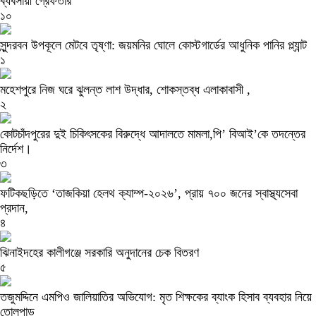
ব্যবসায়ী গ্রেফতার
১০
সুন্দরবন উপকূলে মেটবে তৃষ্ণা: জয়মনির ঘোলে কোস্টগার্ডের আধুনিক পানির প্ল্যান্ট
১
মহেশপুরে নিজ ঘরে ঝুলন্ত লাশ উদ্ধার, শোকস্তব্ধ এলাকাবাসী ,
২
কোটচাঁদপুরের দুই চিকিৎসকের বিরুদ্ধে আদালতে মামলা,পি’ বিআই’কে তদন্তের
নির্দেশ।
৩
ফটিকছড়িতে ‘তাজকিয়া হেলথ ক্যাম্প-২০২৬’, প্রায় ৭০০ জনের স্বাস্থ্যসেবা
প্রদান,
৪
ঝিনাইদহের কালীগঞ্জে সরকারি অনুদানের চেক বিতরণ
৫
তজুমদ্দিনে এমপিও জালিয়াতির অভিযোগ: মৃত শিক্ষকের ব্যাংক হিসাব ব্যবহার নিয়ে
তোলপাড়