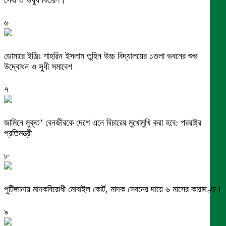
সেবা ও ওষুধ বিতরণ।
৬
ডোমারে ইঞ্জিঃ শাহরিন ইসলাম তুহিন উচ্চ বিদ্যালয়ের ১তলা ভবনের শুভ
উদ্বোধন ও সুধী সমাবেশ
৭
জামিনে মুক্ত’ বেনজীরকে দেশে এনে বিচারের মুখোমুখি করা হবে: পররাষ্ট্র
প্রতিমন্ত্রী
৮
পুটিজানায় মাদকবিরোধী মোবাইল কোর্ট, মাদক সেবনের দায়ে ৬ মাসের কারাদণ্ড।
৯