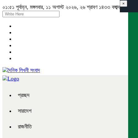
×
০১:৫১ পূর্বাহ্ন, মঙ্গলবার, ১১ অগাস্ট ২০২৬, ২৬ শ্রাবণ ১৪৩৩ বঙ্গাব্দ
প্রচ্ছদ
সারাদেশ
রাজনীতি