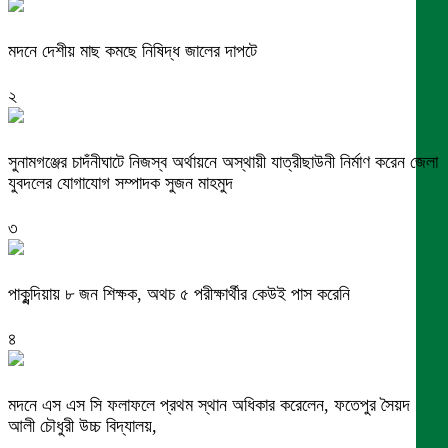
মদনে দেশীয় মাছ কমছে নিষিদ্ধ জালের দাপটে
২
সুনামগঞ্জের চাদঁনীঘাটে নিজস্ব অর্থায়নে অস্থায়ী যাত্রীছাউনী নির্মাণ করেন জেলা
যুবদলের যোগাযোগ সম্পাদক সুজন মাহমুদ
৩
পাকুন্দিয়ায় ৮ জন শিক্ষক, অথচ ৫ পরীক্ষার্থীর কেউই পাস করেনি
৪
মদনে এস এস সি ফলাফলে প্রথম স্থান অধিকার করেলেন, ফতেপুর সৈয়দ
আলী চৌধুরী উচ্চ বিদ্যালয়,