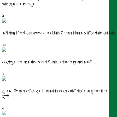
আতঙ্কে সাধারণ মানুষ
৯
কালীগঞ্জে শিক্ষার্থীদের দক্ষতা ও ক্যারিয়ার উন্নয়ন বিষয়ক মোটিভেশনাল সেমিনার
১০
মহেশপুরে নিজ ঘরে ঝুলন্ত লাশ উদ্ধার, শোকস্তব্ধ এলাকাবাসী ,
১
সুন্দরবন উপকূলে মেটবে তৃষ্ণা: জয়মনির ঘোলে কোস্টগার্ডের আধুনিক পানির
প্ল্যান্ট
২