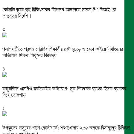
কোটচাঁদপুরের দুই চিকিৎসকের বিরুদ্ধে আদালতে মামলা,পি’ বিআই’কে
তদন্তের নির্দেশ।
৩
পলাশবাড়ীতে প্রথম শ্রেণির শিক্ষার্থীর পেট মুচড়ে ও বেঞ্চে শুইয়ে নির্যাতনের
অভিযোগ শিক্ষক মিথুনের বিরুদ্ধে
৪
তজুমদ্দিনে এমপিও জালিয়াতির অভিযোগ: মৃত শিক্ষকের ব্যাংক হিসাব ব্যবহার
নিয়ে তোলপাড়
৫
উপকূলের মানুষের পাশে কোস্টগার্ড: শরণখোলায় ২৫৫ জনকে বিনামূল্যে চিকিৎসা