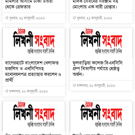
মামলার আসামি ঢাকা উওরা
মাদক সেবনের সরঞ্জাম সহ
থেকে গ্রেফতার
মোংলায় এক নারী গ্রেপ্তার।
বুধবার, ২১ জানুয়ারী, ২০২৬
বুধবার, ২১ জানুয়ারী, ২০২৬
বাগেরহাটে বাংলাদেশ খেলাফত
ফুলবাড়িয়া কলেজ বিএনসিসি
মজলিস ও এনসিপিসহ
গ্রুপ বিভাগীয় পর্যায়ে শ্রেষ্ঠত্ব
মনোনয়নপত্র প্রত্যাহার করলেন ৬
অর্জন।
প্রার্থী
মঙ্গলবার, ২০ জানুয়ারী, ২০২৬
মঙ্গলবার, ২০ জানুয়ারী, ২০২৬