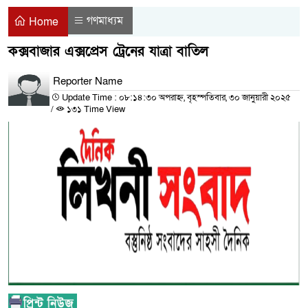
গণমাধ্যম
Home
কক্সবাজার এক্সপ্রেস ট্রেনের যাত্রা বাতিল
Reporter Name
Update Time : ০৮:১৪:৩০ অপরাহ্ন, বৃহস্পতিবার, ৩০ জানুয়ারী ২০২৫
/
১৩১ Time View