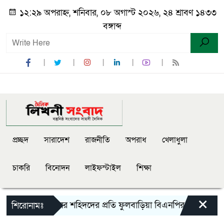
১২:২৯ অপরাহ্ন, শনিবার, ০৮ অগাস্ট ২০২৬, ২৪ শ্রাবণ ১৪৩৩
বঙ্গাব্দ
প্রচ্ছদ
সারাদেশ
রাজনীতি
অপরাধ
খেলাধুলা
চাকরি
বিনোদন
লাইফস্টাইল
শিক্ষা
×
লাই গণঅভ্যুত্থানের শহিদদের প্রতি ফুলবাড়িয়া বিএনপির শ্রদ্ধা নিবেদন
শিরোনামঃ