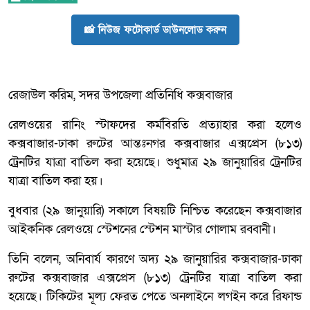
📸 নিউজ ফটোকার্ড ডাউনলোড করুন
রেজাউল করিম, সদর উপজেলা প্রতিনিধি কক্সবাজার
রেলওয়ের রানিং স্টাফদের কর্মবিরতি প্রত্যাহার করা হলেও
কক্সবাজার-ঢাকা রুটের আন্তঃনগর কক্সবাজার এক্সপ্রেস (৮১৩)
ট্রেনটির যাত্রা বাতিল করা হয়েছে। শুধুমাত্র ২৯ জানুয়ারির ট্রেনটির
যাত্রা বাতিল করা হয়।
বুধবার (২৯ জানুয়ারি) সকালে বিষয়টি নিশ্চিত করেছেন কক্সবাজার
আইকনিক রেলওয়ে স্টেশনের স্টেশন মাস্টার গোলাম রব্বানী।
তিনি বলেন, অনিবার্য কারণে অদ্য ২৯ জানুয়ারির কক্সবাজার-ঢাকা
রুটের কক্সবাজার এক্সপ্রেস (৮১৩) ট্রেনটির যাত্রা বাতিল করা
হয়েছে। টিকিটের মূল্য ফেরত পেতে অনলাইনে লগইন করে রিফান্ড