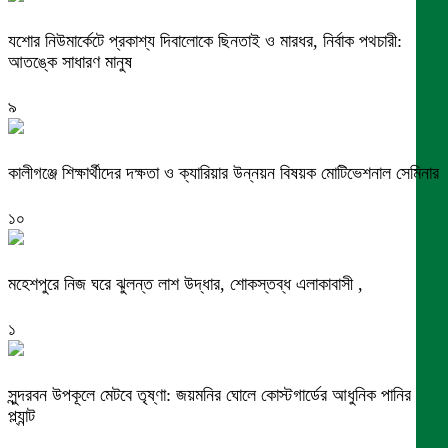
যশোর নিউমার্কেটে প্রকাশ্য দিবালোকে ছিনতাই ও মারধর, নির্বাক পথচারী:
আতঙ্কে সাধারণ মানুষ
৯
কালীগঞ্জে শিক্ষার্থীদের দক্ষতা ও ক্যারিয়ার উন্নয়ন বিষয়ক মোটিভেশনাল সেমিনার
১০
মহেশপুরে নিজ ঘরে ঝুলন্ত লাশ উদ্ধার, শোকস্তব্ধ এলাকাবাসী ,
১
সুন্দরবন উপকূলে মেটবে তৃষ্ণা: জয়মনির ঘোলে কোস্টগার্ডের আধুনিক পানির
প্ল্যান্ট