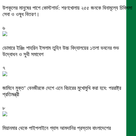
উপকূলের মানুষের পাশে কোস্টগার্ড: শরণখোলায় ২৫৫ জনকে বিনামূল্যে চিকিৎসা
সেবা ও ওষুধ বিতরণ।
৬
ডোমারে ইঞ্জিঃ শাহরিন ইসলাম তুহিন উচ্চ বিদ্যালয়ের ১তলা ভবনের শুভ
উদ্বোধন ও সুধী সমাবেশ
৭
জামিনে মুক্ত’ বেনজীরকে দেশে এনে বিচারের মুখোমুখি করা হবে: পররাষ্ট্র
প্রতিমন্ত্রী
৮
মিয়ানমার থেকে পাইপলাইনে গ্যাস আমদানির প্রস্তাব বাংলাদেশের