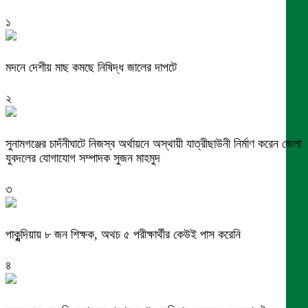
১
মদনে দেশীয় মাছ কমছে নিষিদ্ধ জালের দাপটে
২
সুনামগঞ্জের চাদঁনীঘাটে নিজস্ব অর্থায়নে অস্থায়ী যাত্রীছাউনী নির্মাণ করেন জেলা
যুবদলের যোগাযোগ সম্পাদক সুজন মাহমুদ
৩
পাকুন্দিয়ায় ৮ জন শিক্ষক, অথচ ৫ পরীক্ষার্থীর কেউই পাস করেনি
৪