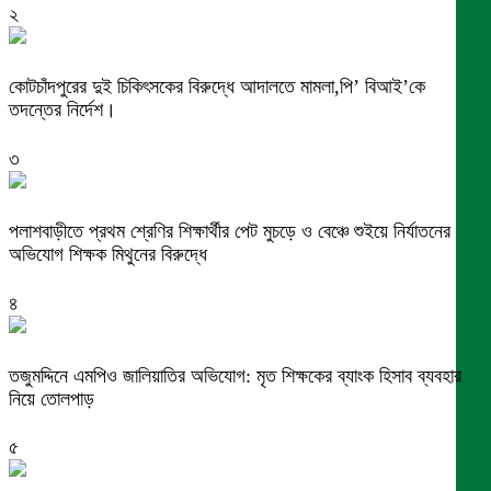
২
কোটচাঁদপুরের দুই চিকিৎসকের বিরুদ্ধে আদালতে মামলা,পি’ বিআই’কে
তদন্তের নির্দেশ।
৩
পলাশবাড়ীতে প্রথম শ্রেণির শিক্ষার্থীর পেট মুচড়ে ও বেঞ্চে শুইয়ে নির্যাতনের
অভিযোগ শিক্ষক মিথুনের বিরুদ্ধে
৪
তজুমদ্দিনে এমপিও জালিয়াতির অভিযোগ: মৃত শিক্ষকের ব্যাংক হিসাব ব্যবহার
নিয়ে তোলপাড়
৫