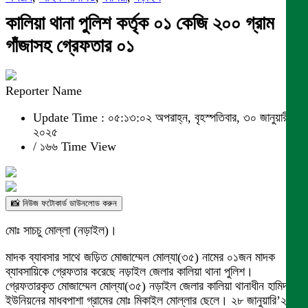
কালিয়া থানা পুলিশ কর্তৃক ০১ কেজি ২০০ গ্রাম
গাঁজাসহ গ্রেফতার ০১
Reporter Name
Update Time : ০৫:১৩:০২ অপরাহ্ন, বৃহস্পতিবার, ৩০ জানুয়ারী
২০২৫
/
১৬৬ Time View
📸 নিউজ ফটোকার্ড ডাউনলোড করুন
মোঃ সাচচু মোল্লা (নড়াইল)।
মাদক ব্যাবসার সাথে জড়িত মোজাম্মেল মোল্যা(৩৫) নামের ০১জন মাদক
ব্যাবসায়িকে গ্রেফতার করেছে নড়াইল জেলার কালিয়া থানা পুলিশ।
গ্রেফতারকৃত মোজাম্মেল মোল্যা(৩৫) নড়াইল জেলার কালিয়া থানাধীন হামিদপুর
ইউনিয়নের মাধবপাশা গ্রামের মোঃ মিকাইল মোল্লার ছেলে। ২৮ জানুয়ারি’২৫