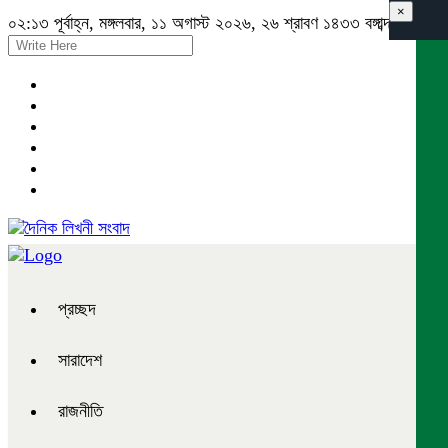
×
০২:১৩ পূর্বাহ্ন, মঙ্গলবার, ১১ অগাস্ট ২০২৬, ২৬ শ্রাবণ ১৪৩৩ বঙ্গাব্দ
প্রচ্ছদ
সারাদেশ
রাজনীতি