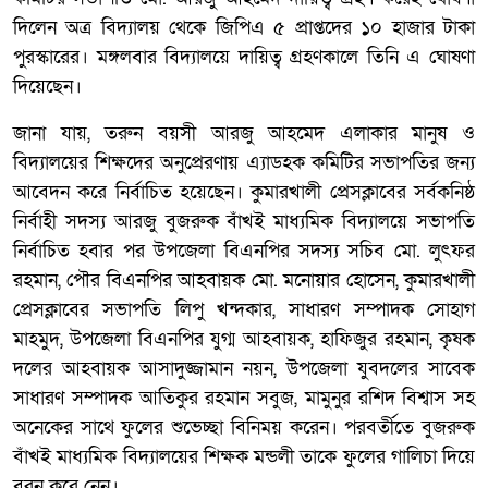
দিলেন অত্র বিদ্যালয় থেকে জিপিএ ৫ প্রাপ্তদের ১০ হাজার টাকা
পুরস্কারের। মঙ্গলবার বিদ্যালয়ে দায়িত্ব গ্রহণকালে তিনি এ ঘোষণা
দিয়েছেন।
জানা যায়, তরুন বয়সী আরজু আহমেদ এলাকার মানুষ ও
বিদ্যালয়ের শিক্ষদের অনুপ্রেরণায় এ্যাডহক কমিটির সভাপতির জন্য
আবেদন করে নির্বাচিত হয়েছেন। কুমারখালী প্রেসক্লাবের সর্বকনিষ্ঠ
নির্বাহী সদস্য আরজু বুজরুক বাঁখই মাধ্যমিক বিদ্যালয়ে সভাপতি
নির্বাচিত হবার পর উপজেলা বিএনপির সদস্য সচিব মো. লুৎফর
রহমান, পৌর বিএনপির আহবায়ক মো. মনোয়ার হোসেন, কুমারখালী
প্রেসক্লাবের সভাপতি লিপু খন্দকার, সাধারণ সম্পাদক সোহাগ
মাহমুদ, উপজেলা বিএনপির যুগ্ম আহবায়ক, হাফিজুর রহমান, কৃষক
দলের আহবায়ক আসাদুজ্জামান নয়ন, উপজেলা যুবদলের সাবেক
সাধারণ সম্পাদক আতিকুর রহমান সবুজ, মামুনুর রশিদ বিশ্বাস সহ
অনেকের সাথে ফুলের শুভেচ্ছা বিনিময় করেন। পরবর্তীতে বুজরুক
বাঁখই মাধ্যমিক বিদ্যালয়ের শিক্ষক মন্ডলী তাকে ফুলের গালিচা দিয়ে
বরন করে নেন।