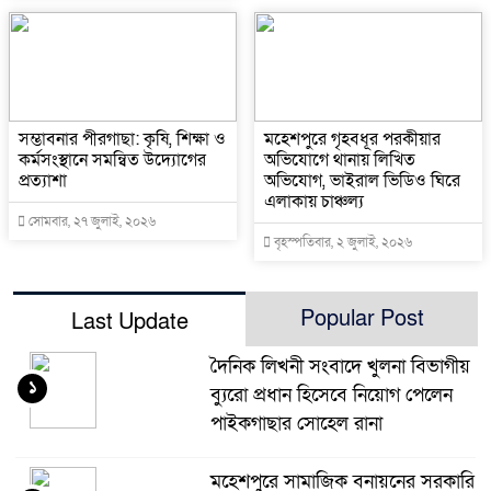
সম্ভাবনার পীরগাছা: কৃষি, শিক্ষা ও
মহেশপুরে গৃহবধূর পরকীয়ার
কর্মসংস্থানে সমন্বিত উদ্যোগের
অভিযোগে থানায় লিখিত
প্রত্যাশা
অভিযোগ, ভাইরাল ভিডিও ঘিরে
এলাকায় চাঞ্চল্য
সোমবার, ২৭ জুলাই, ২০২৬
বৃহস্পতিবার, ২ জুলাই, ২০২৬
Popular Post
Last Update
দৈনিক লিখনী সংবাদে খুলনা বিভাগীয়
১
ব্যুরো প্রধান হিসেবে নিয়োগ পেলেন
পাইকগাছার সোহেল রানা
মহেশপুরে সামাজিক বনায়নের সরকারি