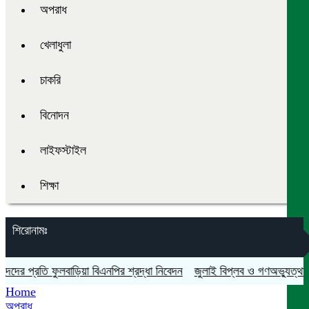
অপরাধ
খেলাধুলা
চাকরি
বিনোদন
লাইফস্টাইল
শিক্ষা
শিরোনামঃ
 প্রতি ফুলবাড়িয়া বিএনপির শ্রদ্ধা নিবেদন
জুলাই বিপ্লব ও গণঅভ্যুত্থান দিবস
Home
অপরাধ