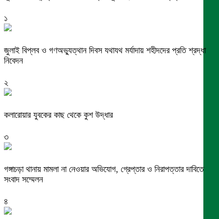
১
জুলাই বিপ্লব ও গণঅভ্যুত্থান দিবস যথাযথ মর্যাদায় শহীদদের প্রতি শ্রদ্ধা
নিবেদন
২
কলারোয়ার যুবকের কাছ থেকে কুশ উদ্ধার
৩
গঙ্গাচড়া থানায় মামলা না নেওয়ার অভিযোগ, গ্রেপ্তার ও নিরাপত্তার দাবিতে
সংবাদ সম্মেলন
৪