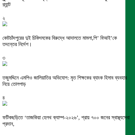
প্ল্যান্ট
২
কোটচাঁদপুরের দুই চিকিৎসকের বিরুদ্ধে আদালতে মামলা,পি’ বিআই’কে
তদন্তের নির্দেশ।
৩
তজুমদ্দিনে এমপিও জালিয়াতির অভিযোগ: মৃত শিক্ষকের ব্যাংক হিসাব ব্যবহার
নিয়ে তোলপাড়
৪
ফটিকছড়িতে ‘তাজকিয়া হেলথ ক্যাম্প-২০২৬’, প্রায় ৭০০ জনের স্বাস্থ্যসেবা
প্রদান,