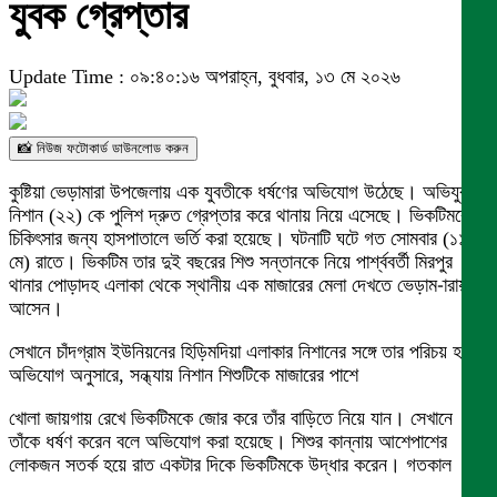
যুবক গ্রেপ্তার
Update Time : ০৯:৪০:১৬ অপরাহ্ন, বুধবার, ১৩ মে ২০২৬
📸 নিউজ ফটোকার্ড ডাউনলোড করুন
কুষ্টিয়া ভেড়ামারা উপজেলায় এক যুবতীকে ধর্ষণের অভিযোগ উঠেছে। অভিযুক্ত
নিশান (২২) কে পুলিশ দ্রুত গ্রেপ্তার করে থানায় নিয়ে এসেছে। ভিকটিমকে
চিকিৎসার জন্য হাসপাতালে ভর্তি করা হয়েছে। ঘটনাটি ঘটে গত সোমবার (১১
মে) রাতে। ভিকটিম তার দুই বছরের শিশু সন্তানকে নিয়ে পার্শ্ববর্তী মিরপুর
থানার পোড়াদহ এলাকা থেকে স্থানীয় এক মাজারের মেলা দেখতে ভেড়াম-ারায়
আসেন।
সেখানে চাঁদগ্রাম ইউনিয়নের হিড়িমদিয়া এলাকার নিশানের সঙ্গে তার পরিচয় হয়।
অভিযোগ অনুসারে, সন্ধ্যায় নিশান শিশুটিকে মাজারের পাশে
খোলা জায়গায় রেখে ভিকটিমকে জোর করে তাঁর বাড়িতে নিয়ে যান। সেখানে
তাঁকে ধর্ষণ করেন বলে অভিযোগ করা হয়েছে। শিশুর কান্নায় আশেপাশের
লোকজন সতর্ক হয়ে রাত একটার দিকে ভিকটিমকে উদ্ধার করেন। গতকাল