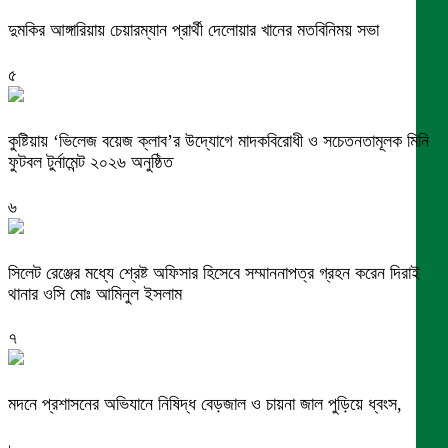
দুমকির আঙ্গারিয়ায় চেয়ারম্যান প্রার্থী দেলোয়ার খানের মতবিনিময় সভা
৫
কুষ্টিয়ায় ‘ভিলেজ বয়েজ ক্লাব’র উদ্যোগে মাদকবিরোধী ও সচেতনতামূলক মিনি
ফুটবল টুর্নামেন্ট ২০২৬ অনুষ্ঠিত
৬
সিলেট রেঞ্জের মধ্যে শ্রেষ্ট অফিসার হিসেবে সম্মাননাপত্র গ্রহন করেন দিরাই
থানার ওসি মোঃ আমিনুল ইসলাম
৭
মদনে প্রশাসনের অভিযানে নিষিদ্ধ বেড়জাল ও চায়না জাল পুড়িয়ে ধ্বংস,