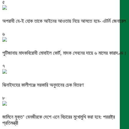
৫
অপরাধী যে-ই হোক তাকে আইনের আওতায় নিয়ে আসতে হবে- এটর্নি জেনারেল
৬
পুটিজানায় মাদকবিরোধী মোবাইল কোর্ট, মাদক সেবনের দায়ে ৬ মাসের কারাদণ্ড।
৭
ঝিনাইদহের কালীগঞ্জে সরকারি অনুদানের চেক বিতরণ
৮
জামিনে মুক্ত’ বেনজীরকে দেশে এনে বিচারের মুখোমুখি করা হবে: পররাষ্ট্র
প্রতিমন্ত্রী