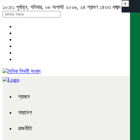
×
১০:৫১ পূর্বাহ্ন, শনিবার, ০৮ অগাস্ট ২০২৬, ২৪ শ্রাবণ ১৪৩৩ বঙ্গাব্দ
প্রচ্ছদ
সারাদেশ
রাজনীতি