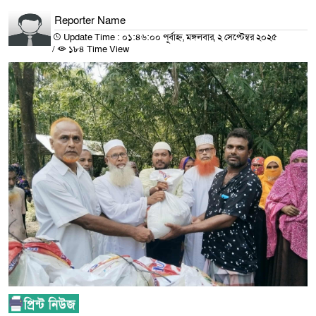
Reporter Name
Update Time : ০১:৪৬:০০ পূর্বাহ্ন, মঙ্গলবার, ২ সেপ্টেম্বর ২০২৫
/
১৮৪ Time View