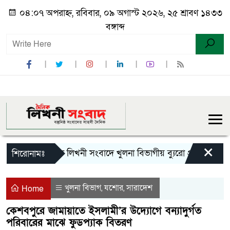
০৪:০৭ অপরাহ্ন, রবিবার, ০৯ অগাস্ট ২০২৬, ২৫ শ্রাবণ ১৪৩৩
বঙ্গাব্দ
×
দৈনিক লিখনী সংবাদে খুলনা বিভাগীয় ব্যুরো প্রধান হিসেবে 
শিরোনামঃ
খুলনা বিভাগ
যশোর
সারাদেশ
,
,
Home
কেশবপুরে জামায়াতে ইসলামী’র উদ্যোগে বন্যাদুর্গত
পরিবারের মাঝে ফুডপ্যাক বিতরণ