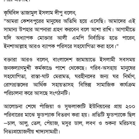
কৃষিবিদ তাজামুল ইসলাম দীপু বলেন,
“আমরা কেশবপুরের মানুষের অতিথি হয়ে এসেছি। আমাদের এই
সামান্য উপহার আপনারা গ্রহণ করবেন বলে আশা রাখি। আগামীতে
যদি অধ্যাপক মোক্তার আলী এমপি নির্বাচিত হতে পারেন,
ইনশাআল্লাহ আরও ব্যাপক পরিসরে সহযোগিতা করা হবে।”
বক্তারা আরও বলেন, বাংলাদেশ জামায়াতে ইসলামী সবসময়
জনকল্যাণমুখী কর্মকাণ্ডে পাশে থেকেছে। গরিব-অসহায় মানুষের
সহযোগিতা, রাস্তা-ঘাট মেরামত, ঘরহীনদের জন্য ঘর নির্মাণ,
রোগগ্রস্তদের আর্থিক সহায়তাসহ বিভিন্ন সামাজিক কার্যক্রম
পরিচালনা করে আসছে সংগঠনটি।
আলোচনা শেষে পাঁজিয়া ও সুফলাকাটি ইউনিয়নের প্রায় ২০০
পরিবারের মাঝে ফুডপ্যাক বিতরণ করা হয়। প্রতিটি ফুডপ্যাকে ছিল
—চাল, আলু, তেল, পেঁয়াজ, মসুর ডাল, লবণ ও শুকনা মরিচসহ
নিত্যপ্রয়োজনীয় খাদ্যসামগ্রী।