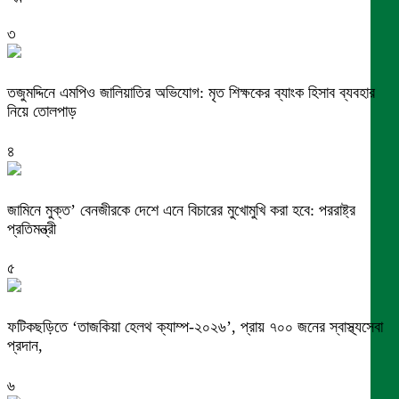
৩
তজুমদ্দিনে এমপিও জালিয়াতির অভিযোগ: মৃত শিক্ষকের ব্যাংক হিসাব ব্যবহার
নিয়ে তোলপাড়
৪
জামিনে মুক্ত’ বেনজীরকে দেশে এনে বিচারের মুখোমুখি করা হবে: পররাষ্ট্র
প্রতিমন্ত্রী
৫
ফটিকছড়িতে ‘তাজকিয়া হেলথ ক্যাম্প-২০২৬’, প্রায় ৭০০ জনের স্বাস্থ্যসেবা
প্রদান,
৬