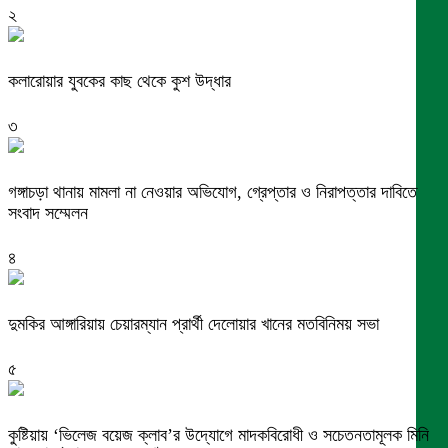
২
কলারোয়ার যুবকের কাছ থেকে কুশ উদ্ধার
৩
গঙ্গাচড়া থানায় মামলা না নেওয়ার অভিযোগ, গ্রেপ্তার ও নিরাপত্তার দাবিতে
সংবাদ সম্মেলন
৪
দুমকির আঙ্গারিয়ায় চেয়ারম্যান প্রার্থী দেলোয়ার খানের মতবিনিময় সভা
৫
কুষ্টিয়ায় ‘ভিলেজ বয়েজ ক্লাব’র উদ্যোগে মাদকবিরোধী ও সচেতনতামূলক মিনি