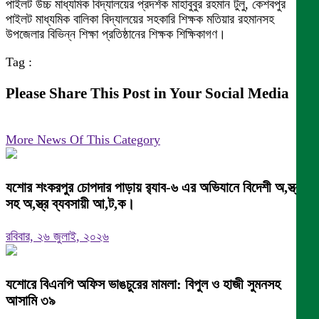
পাইলট উচ্চ মাধ্যমিক বিদ্যালয়ের প্রদর্শক মাহাবুবুর রহমান টুলু, কেশবপুর
পাইলট মাধ্যমিক বালিকা বিদ্যালয়ের সহকারি শিক্ষক মতিয়ার রহমানসহ
উপজেলার বিভিন্ন শিক্ষা প্রতিষ্ঠানের শিক্ষক শিক্ষিকাগণ।
Tag :
Please Share This Post in Your Social Media
More News Of This Category
যশোর শংকরপুর চোপদার পাড়ায় র‍্যাব-৬ এর অভিযানে বিদেশী অ,স্ত্র
সহ অ,স্ত্র ব্যবসায়ী আ,ট,ক।
রবিবার, ২৬ জুলাই, ২০২৬
যশোরে বিএনপি অফিস ভাঙচুরের মামলা: বিপুল ও হাজী সুমনসহ
আসামি ৩৯