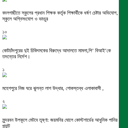
বদলগাছীতে স্কুলের প্রধান শিক্ষক কর্তৃক শিক্ষার্থীকে ধর্ষণ চেষ্টার অভিযোগ,
স্কুলে অগ্নিসংযোগ ও ভাংচুর
১০
কোটচাঁদপুরের দুই চিকিৎসকের বিরুদ্ধে আদালতে মামলা,পি’ বিআই’কে
তদন্তের নির্দেশ।
১
মহেশপুরে নিজ ঘরে ঝুলন্ত লাশ উদ্ধার, শোকস্তব্ধ এলাকাবাসী ,
২
সুন্দরবন উপকূলে মেটবে তৃষ্ণা: জয়মনির ঘোলে কোস্টগার্ডের আধুনিক পানির
প্ল্যান্ট