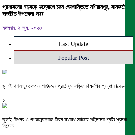
প্রশাসনের নড়বড়ে উদ্যোগে চরম ভোগান্তিতে মণিরামপুর, যানজটে
জর্জরিত উপজেলা সদর।
মঙ্গলবার, ৯ জুন, ২০২৬
Last Update
Popular Post
জুলাই গণঅভ্যুত্থানের শহিদদের প্রতি ফুলবাড়িয়া বিএনপির শ্রদ্ধা নিবেদন
১
জুলাই বিপ্লব ও গণঅভ্যুত্থান দিবস যথাযথ মর্যাদায় শহীদদের প্রতি শ্রদ্ধা
নিবেদন