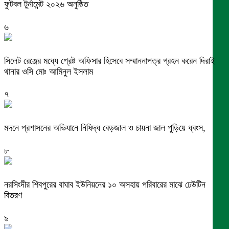
ফুটবল টুর্নামেন্ট ২০২৬ অনুষ্ঠিত
৬
সিলেট রেঞ্জের মধ্যে শ্রেষ্ট অফিসার হিসেবে সম্মাননাপত্র গ্রহন করেন দিরাই
থানার ওসি মোঃ আমিনুল ইসলাম
৭
মদনে প্রশাসনের অভিযানে নিষিদ্ধ বেড়জাল ও চায়না জাল পুড়িয়ে ধ্বংস,
৮
নরসিংদীর শিবপুরের বাঘাব ইউনিয়নের ১০ অসহায় পরিবারের মাঝে ঢেউটিন
বিতরণ
৯