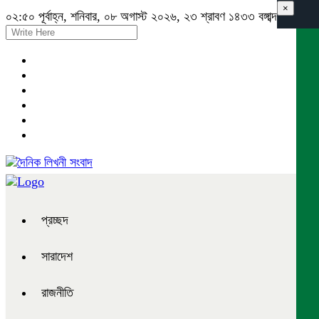
×
০২:৫০ পূর্বাহ্ন, শনিবার, ০৮ অগাস্ট ২০২৬, ২৩ শ্রাবণ ১৪৩৩ বঙ্গাব্দ
প্রচ্ছদ
সারাদেশ
রাজনীতি