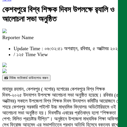
কেশবপুরে বিশ্ব শিক্ষক দিবস উপলক্ষে র‍্যালি ও
আলোচনা সভা অনুষ্ঠিত
Reporter Name
Update Time : ০৬:৩২:৫১ অপরাহ্ন, রবিবার, ৫ অক্টোবর ২০২৫
/
১২৫ Time View
📸 নিউজ ফটোকার্ড ডাউনলোড করুন
মাহাবুর রহমান, কেশবপুর ( যশোর) যশোরের কেশবপুরে বিশ্ব শিক্ষক
দিবস-২০২৫ উদযাপন উপলক্ষে আলোচনা সভা অনুষ্ঠিত হয়েছে। রবিবার (৫
অক্টোবর) সকালে উপজেলা বিশ্ব শিক্ষক দিবস উদযাপন কমিটির আয়োজনে পৌর
শহরে কেশবপুর সরকারি পাইলট উচ্চ মাধ্যমিক বিদ্যালয় অডিটোরিয়ামে ওই
আলোচনা সভা অনুষ্ঠিত হয়। দিবসটির এবারের প্রতিবাদ্য হলো “শিক্ষকতা
পেশা: মিলিত প্রচেষ্টার দীপ্তি”। অনুষ্ঠানে উপজেলা মাধ্যমিক শিক্ষা অফিসার
সেখ ফিরোজ আহমেদ এর সভাপতিত্বে প্রধান অতিথি হিসেবে বক্তব্য রাখেন