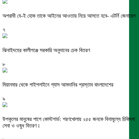
অপরাধী যে-ই হোক তাকে আইনের আওতায় নিয়ে আসতে হবে- এটর্নি জেনারেল
৭
ঝিনাইদহের কালীগঞ্জে সরকারি অনুদানের চেক বিতরণ
৮
মিয়ানমার থেকে পাইপলাইনে গ্যাস আমদানির প্রস্তাব বাংলাদেশের
৯
উপকূলের মানুষের পাশে কোস্টগার্ড: শরণখোলায় ২৫৫ জনকে বিনামূল্যে চিকিৎসা
সেবা ও ওষুধ বিতরণ।