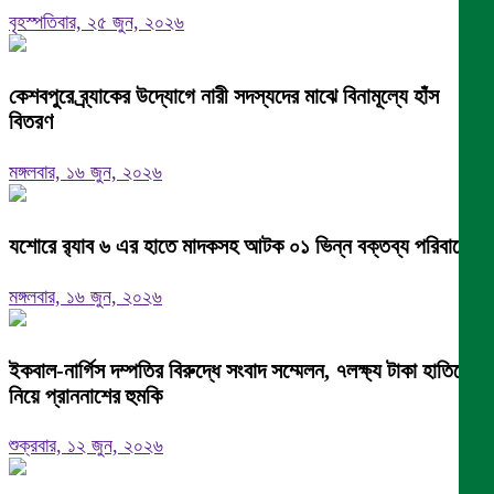
বৃহস্পতিবার, ২৫ জুন, ২০২৬
কেশবপুরে ব্র্যাকের উদ্যোগে নারী সদস্যদের মাঝে বিনামূল্যে হাঁস
বিতরণ
মঙ্গলবার, ১৬ জুন, ২০২৬
যশোরে র‍্যাব ৬ এর হাতে মাদকসহ আটক ০১ ভিন্ন বক্তব্য পরিবারের
মঙ্গলবার, ১৬ জুন, ২০২৬
ইকবাল-নার্গিস দম্পতির বিরুদ্ধে সংবাদ সম্মেলন, ৭লক্ষ্য টাকা হাতিয়ে
নিয়ে প্রাননাশের হুমকি
শুক্রবার, ১২ জুন, ২০২৬