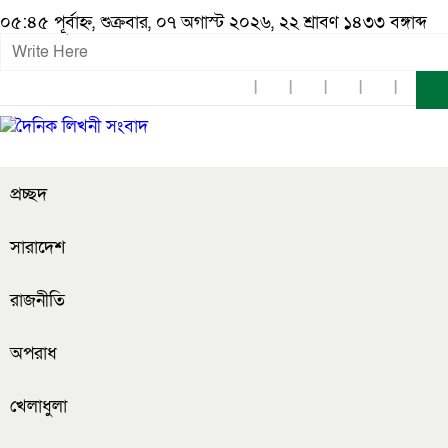
০৫:৪৫ পূর্বাহ্ন, শুক্রবার, ০৭ অগাস্ট ২০২৬, ২২ শ্রাবণ ১৪৩৩ বঙ্গাব্দ
প্রচ্ছদ
সারাদেশ
রাজনীতি
অপরাধ
খেলাধুলা