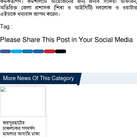
কর্মকর্তাগণ। কর্মশালাটি আয়োজনের জন্য জনাব সাদিয়া আফরিন,
অতিরিক্ত জেলা প্রশাসক (শিৰা ও আইসিটি) নবলোক ও ওয়াটার
এইডকে ধন্যবাদ জাপন করেন।
Tag :
Please Share This Post in Your Social Media
More News Of This Category
জয়পুরহাটের
চাঞ্চল্যকর গণধর্ষণ
মামলার আসামি ঢাকা