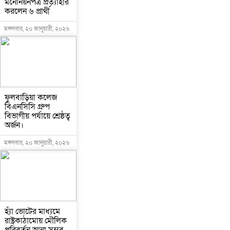
মনোনয়নপত্র প্রত্যাহার
করলেন ৬ প্রার্থী
মঙ্গলবার, ২০ জানুয়ারী, ২০২৬
ফুলবাড়িয়া কলেজ
বিএনসিসি গ্রুপ
বিভাগীয় পর্যায়ে শ্রেষ্ঠত্ব
অর্জন।
মঙ্গলবার, ২০ জানুয়ারী, ২০২৬
হ্যাঁ ভোটের মাধ্যমে
রাষ্ট্রকাঠামোয় মৌলিক