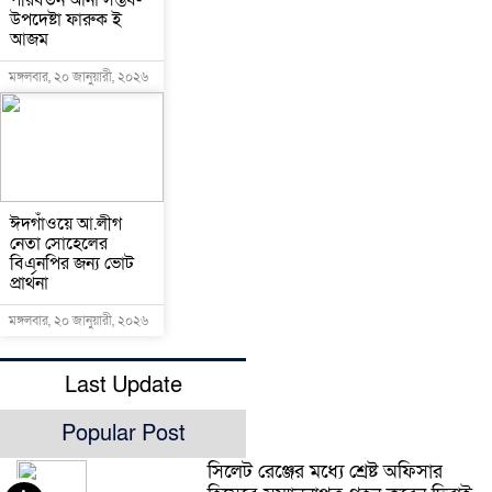
পরিবর্তন আনা সম্ভব-
উপদেষ্টা ফারুক ই
আজম
মঙ্গলবার, ২০ জানুয়ারী, ২০২৬
ঈদগাঁওয়ে আ.লীগ
নেতা সোহেলের
বিএনপির জন্য ভোট
প্রার্থনা
মঙ্গলবার, ২০ জানুয়ারী, ২০২৬
Last Update
Popular Post
সিলেট রেঞ্জের মধ্যে শ্রেষ্ট অফিসার