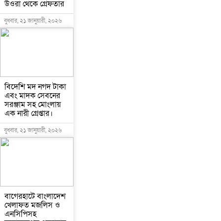
উওরা থেকে গ্রেফতার
বুধবার, ২১ জানুয়ারী, ২০২৬
বিদেশি মদ নগদ টাকা
এবং মাদক সেবনের
সরঞ্জাম সহ মোংলায়
এক নারী গ্রেপ্তার।
বুধবার, ২১ জানুয়ারী, ২০২৬
বাগেরহাটে বাংলাদেশ
খেলাফত মজলিস ও
এনসিপিসহ