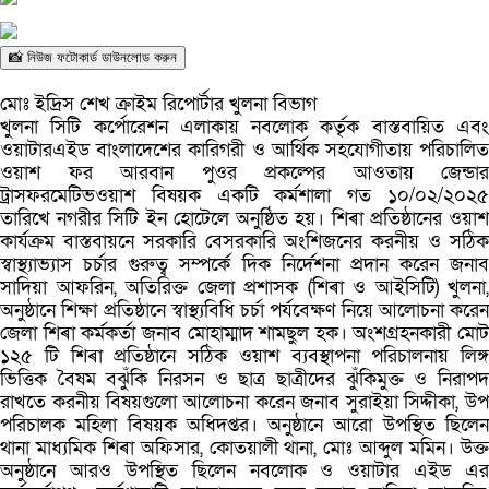
📸 নিউজ ফটোকার্ড ডাউনলোড করুন
মোঃ ইদ্রিস শেখ ক্রাইম রিপোর্টার খুলনা বিভাগ
খুলনা সিটি কর্পোরেশন এলাকায় নবলোক কর্তৃক বাস্তবায়িত এবং
ওয়াটারএইড বাংলাদেশের কারিগরী ও আর্থিক সহযোগীতায় পরিচালিত
ওয়াশ ফর আরবান পুওর প্রকল্পের আওতায় জেন্ডার
ট্রাসফরমেটিভওয়াশ বিষয়ক একটি কর্মশালা গত ১০/০২/২০২৫
তারিখে নগরীর সিটি ইন হোটেলে অনুষ্ঠিত হয়। শিৰা প্রতিষ্ঠানের ওয়াশ
কার্যক্রম বাস্তবায়নে সরকারি বেসরকারি অংশিজনের করনীয় ও সঠিক
স্বাস্থ্যাভ্যাস চর্চার গুরুত্ব সম্পর্কে দিক নির্দেশনা প্রদান করেন জনাব
সাদিয়া আফরিন, অতিরিক্ত জেলা প্রশাসক (শিৰা ও আইসিটি) খুলনা,
অনুষ্ঠানে শিক্ষা প্রতিষ্ঠানে স্বাস্থ্যবিধি চর্চা পর্যবেক্ষণ নিয়ে আলোচনা করেন
জেলা শিৰা কর্মকর্তা জনাব মোহাম্মাদ শামছুল হক। অংশগ্রহনকারী মোট
১২৫ টি শিৰা প্রতিষ্ঠানে সঠিক ওয়াশ ব্যবস্থাপনা পরিচালনায় লিঙ্গ
ভিত্তিক বৈষম বঝুঁকি নিরসন ও ছাত্র ছাত্রীদের ঝুঁকিমুক্ত ও নিরাপদ
রাখতে করনীয় বিষয়গুলো আলোচনা করেন জনাব সুরাইয়া সিদ্দীকা, উপ
পরিচালক মহিলা বিষয়ক অধিদপ্তর। অনুষ্ঠানে আরো উপস্থিত ছিলেন
থানা মাধ্যমিক শিৰা অফিসার, কোতয়ালী থানা, মোঃ আব্দুল মমিন। উক্ত
অনুষ্ঠানে আরও উপস্থিত ছিলেন নবলোক ও ওয়াটার এইড এর