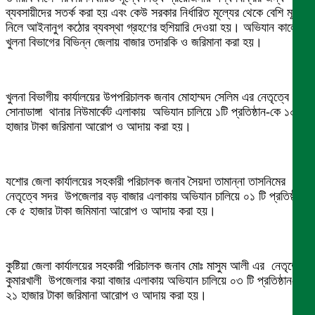
ব্যবসায়ীদের সতর্ক করা হয় এবং কেউ সরকার নির্ধারিত মূল্যের থেকে বেশি মূল্য
নিলে আইনানুগ কঠোর ব্যবস্থা গ্রহণের হুশিয়ারি দেওয়া হয়। অভিযান কালে
খুলনা বিভাগের বিভিন্ন জেলায় বাজার তদারকি ও জরিমানা করা হয়।
খুলনা বিভাগীয় কার্যালয়ের উপপরিচালক জনাব মোহাম্মদ সেলিম এর নেতৃত্বে
সোনাডাঙ্গা থানার নিউমার্কেট এলাকায় অভিযান চালিয়ে ১টি প্রতিষ্ঠান-কে ১০
হাজার টাকা জরিমানা আরোপ ও আদায় করা হয়।
যশোর জেলা কার্যালয়ের সহকারী পরিচালক জনাব সৈয়দা তামান্না তাসনিমের
নেতৃত্বে সদর উপজেলার বড় বাজার এলাকায় অভিযান চালিয়ে ০১ টি প্রতিষ্ঠান-
কে ৫ হাজার টাকা জমিমানা আরোপ ও আদায় করা হয়।
কুষ্টিয়া জেলা কার্যালয়ের সহকারী পরিচালক জনাব মোঃ মাসুম আলী এর নেতৃত্বে
কুমারখালী উপজেলার কয়া বাজার এলাকায় অভিযান চালিয়ে ০৩ টি প্রতিষ্ঠান-কে
২১ হাজার টাকা জরিমানা আরোপ ও আদায় করা হয়।