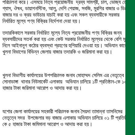
পরিচালনা করে। এসময়ে নিত্য প্রয়োজনীয় দ্রব্য সামগ্রী, চাল, ভোজ্য তেল,
গ্যাস, ঔষধ, ডায়াগনস্টিক, আলু, দেশি পেয়াজ, সবজি, মুরগির বাজার ও ডিমের
বাজার দর ও ক্রয় ভাউচার যাচাই করা হয় এবং সকল ব্যবসায়ীকে সরকার
নির্ধারিত মূল্যে পণ্য বিক্রির নির্দেশনা দেয়া হয়।
তদারকিকালে সরকার নির্ধারিত মূল্যে নিত্য প্রয়োজনীয় পণ্য বিক্রির জন্য
ব্যবসায়ীদের সতর্ক করা হয় এবং কেউ সরকার নির্ধারিত মূল্যের থেকে বেশি মূল্য
নিলে আইনানুগ কঠোর ব্যবস্থা গ্রহণের হুশিয়ারি দেওয়া হয়। অভিযান কালে
খুলনা বিভাগের বিভিন্ন জেলায় বাজার তদারকি ও জরিমানা করা হয়।
খুলনা বিভাগীয় কার্যালয়ের উপপরিচালক জনাব মোহাম্মদ সেলিম এর নেতৃত্বে
সোনাডাঙ্গা থানার নিউমার্কেট এলাকায় অভিযান চালিয়ে ১টি প্রতিষ্ঠান-কে ১০
হাজার টাকা জরিমানা আরোপ ও আদায় করা হয়।
যশোর জেলা কার্যালয়ের সহকারী পরিচালক জনাব সৈয়দা তামান্না তাসনিমের
নেতৃত্বে সদর উপজেলার বড় বাজার এলাকায় অভিযান চালিয়ে ০১ টি প্রতিষ্ঠান-
কে ৫ হাজার টাকা জমিমানা আরোপ ও আদায় করা হয়।