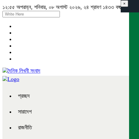
×
১২:৫৫ অপরাহ্ন, শনিবার, ০৮ অগাস্ট ২০২৬, ২৪ শ্রাবণ ১৪৩৩ বঙ্গাব্দ
প্রচ্ছদ
সারাদেশ
রাজনীতি