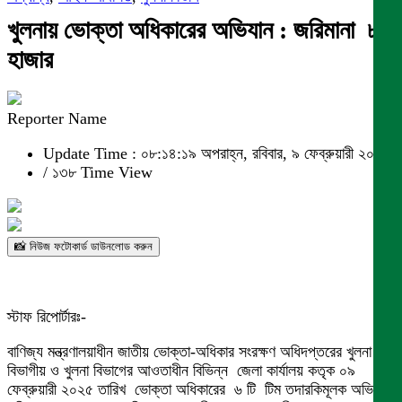
খুলনায় ভোক্তা অধিকারের অভিযান : জরিমানা ৮৪
হাজার
Reporter Name
Update Time : ০৮:১৪:১৯ অপরাহ্ন, রবিবার, ৯ ফেব্রুয়ারী ২০২৫
/
১৩৮ Time View
📸 নিউজ ফটোকার্ড ডাউনলোড করুন
স্টাফ রিপোর্টারঃ-
বাণিজ্য মন্ত্রণালয়াধীন জাতীয় ভোক্তা-অধিকার সংরক্ষণ অধিদপ্তরের খুলনা
বিভাগীয় ও খুলনা বিভাগের আওতাধীন বিভিন্ন জেলা কার্যালয় কতৃক ০৯
ফেব্রুয়ারী ২০২৫ তারিখ ভোক্তা অধিকারের ৬ টি টিম তদারকিমূলক অভিযান