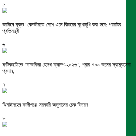
৫
জামিনে মুক্ত’ বেনজীরকে দেশে এনে বিচারের মুখোমুখি করা হবে: পররাষ্ট্র
প্রতিমন্ত্রী
৬
ফটিকছড়িতে ‘তাজকিয়া হেলথ ক্যাম্প-২০২৬’, প্রায় ৭০০ জনের স্বাস্থ্যসেবা
প্রদান,
৭
ঝিনাইদহের কালীগঞ্জে সরকারি অনুদানের চেক বিতরণ
৮