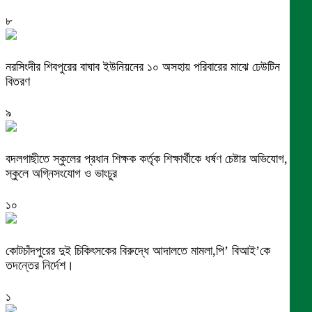
৮
নরসিংদীর শিবপুরের বাঘাব ইউনিয়নের ১০ অসহায় পরিবারের মাঝে ঢেউটিন
বিতরণ
৯
বদলগাছীতে স্কুলের প্রধান শিক্ষক কর্তৃক শিক্ষার্থীকে ধর্ষণ চেষ্টার অভিযোগ,
স্কুলে অগ্নিসংযোগ ও ভাংচুর
১০
কোটচাঁদপুরের দুই চিকিৎসকের বিরুদ্ধে আদালতে মামলা,পি’ বিআই’কে
তদন্তের নির্দেশ।
১