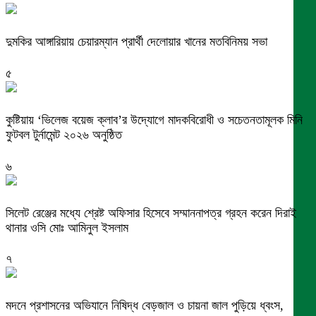
দুমকির আঙ্গারিয়ায় চেয়ারম্যান প্রার্থী দেলোয়ার খানের মতবিনিময় সভা
৫
কুষ্টিয়ায় ‘ভিলেজ বয়েজ ক্লাব’র উদ্যোগে মাদকবিরোধী ও সচেতনতামূলক মিনি
ফুটবল টুর্নামেন্ট ২০২৬ অনুষ্ঠিত
৬
সিলেট রেঞ্জের মধ্যে শ্রেষ্ট অফিসার হিসেবে সম্মাননাপত্র গ্রহন করেন দিরাই
থানার ওসি মোঃ আমিনুল ইসলাম
৭
মদনে প্রশাসনের অভিযানে নিষিদ্ধ বেড়জাল ও চায়না জাল পুড়িয়ে ধ্বংস,