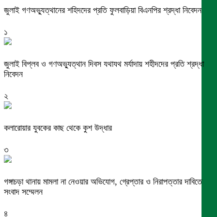
জুলাই গণঅভ্যুত্থানের শহিদদের প্রতি ফুলবাড়িয়া বিএনপির শ্রদ্ধা নিবেদন
১
জুলাই বিপ্লব ও গণঅভ্যুত্থান দিবস যথাযথ মর্যাদায় শহীদদের প্রতি শ্রদ্ধা
নিবেদন
২
কলারোয়ার যুবকের কাছ থেকে কুশ উদ্ধার
৩
গঙ্গাচড়া থানায় মামলা না নেওয়ার অভিযোগ, গ্রেপ্তার ও নিরাপত্তার দাবিতে
সংবাদ সম্মেলন
৪