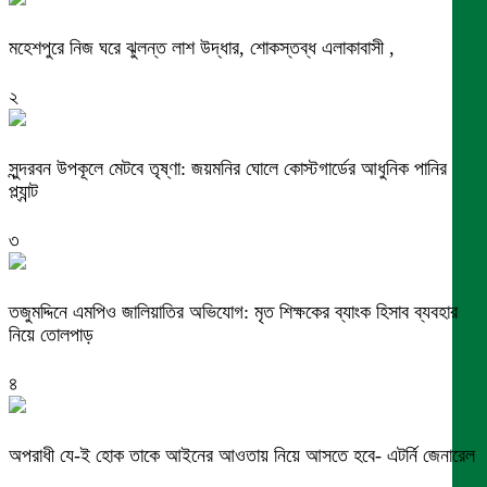
মহেশপুরে নিজ ঘরে ঝুলন্ত লাশ উদ্ধার, শোকস্তব্ধ এলাকাবাসী ,
২
সুন্দরবন উপকূলে মেটবে তৃষ্ণা: জয়মনির ঘোলে কোস্টগার্ডের আধুনিক পানির
প্ল্যান্ট
৩
তজুমদ্দিনে এমপিও জালিয়াতির অভিযোগ: মৃত শিক্ষকের ব্যাংক হিসাব ব্যবহার
নিয়ে তোলপাড়
৪
অপরাধী যে-ই হোক তাকে আইনের আওতায় নিয়ে আসতে হবে- এটর্নি জেনারেল