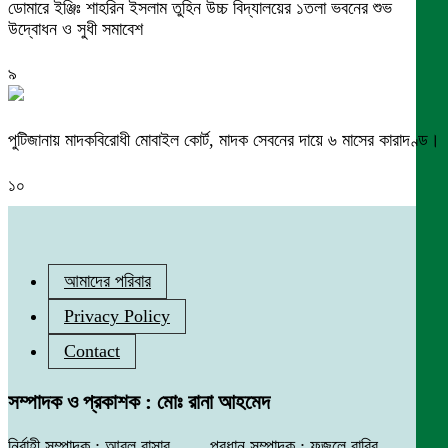
ডোমারে ইঞ্জিঃ শাহরিন ইসলাম তুহিন উচ্চ বিদ্যালয়ের ১তলা ভবনের শুভ
উদ্বোধন ও সুধী সমাবেশ
৯
পুটিজানায় মাদকবিরোধী মোবাইল কোর্ট, মাদক সেবনের দায়ে ৬ মাসের কারাদণ্ড।
১০
আমাদের পরিবার
Privacy Policy
Contact
সম্পাদক ও প্রকাশক : মোঃ রানা আহমেদ
নির্বাহী সম্পাদক : আবুল বাসার, প্রধান সম্পাদক : ফজলে রাব্বি