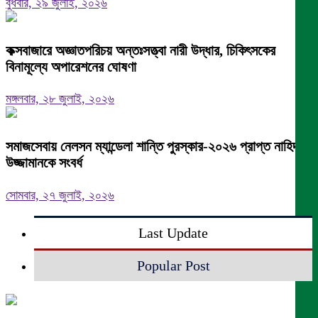
বুধবার, ২৯ জুলাই, ২০২৬
কক্সবাজারে অজ্ঞাতপরিচয় অন্তঃসত্ত্বা নারী উদ্ধার, চিকিৎসকের
বিনামূল্যে অপারেশনের ঘোষণা
মঙ্গলবার, ২৮ জুলাই, ২০২৬
সমাজসেবায় নেলসন ম্যান্ডেলা শান্তি পুরস্কার-২০২৬ প্রাপ্ত নাহিদ
উজ্জামানকে সংবর্ধ
সোমবার, ২৭ জুলাই, ২০২৬
Last Update
Popular Post