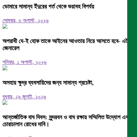
ডোমারে সামান্য ইঁদুরের গর্ত থেকে ভয়াবহ বিপর্যয়
সোমবার, ৩ অগাস্ট, ২০২৬
অপরাধী যে-ই হোক তাকে আইনের আওতায় নিয়ে আসতে হবে- এটর্নি
জেনারেল
শনিবার, ১ অগাস্ট, ২০২৬
অসহায় ক্ষুদ্র ব্যবসায়িদের জন্য সামান্য প্রচেষ্টা,
বুধবার, ২৯ জুলাই, ২০২৬
আন্তর্জাতিক বাঘ দিবস: সুন্দরবন ও বাঘ রক্ষায় সম্মিলিত উদ্যোগ এবং
চোরাচালান রোধের দাবি।