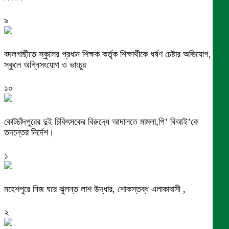
৯
বদলগাছীতে স্কুলের প্রধান শিক্ষক কর্তৃক শিক্ষার্থীকে ধর্ষণ চেষ্টার অভিযোগ,
স্কুলে অগ্নিসংযোগ ও ভাংচুর
১০
কোটচাঁদপুরের দুই চিকিৎসকের বিরুদ্ধে আদালতে মামলা,পি’ বিআই’কে
তদন্তের নির্দেশ।
১
মহেশপুরে নিজ ঘরে ঝুলন্ত লাশ উদ্ধার, শোকস্তব্ধ এলাকাবাসী ,
২