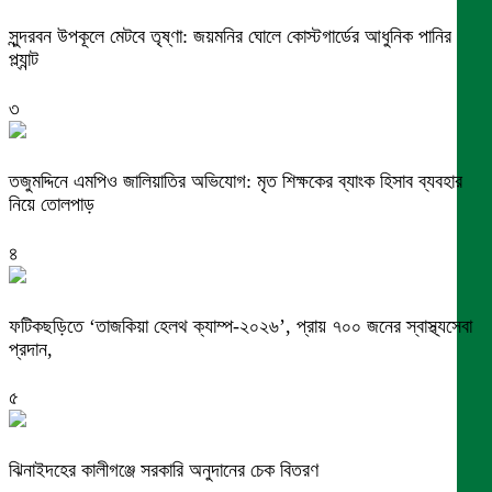
সুন্দরবন উপকূলে মেটবে তৃষ্ণা: জয়মনির ঘোলে কোস্টগার্ডের আধুনিক পানির
প্ল্যান্ট
৩
তজুমদ্দিনে এমপিও জালিয়াতির অভিযোগ: মৃত শিক্ষকের ব্যাংক হিসাব ব্যবহার
নিয়ে তোলপাড়
৪
ফটিকছড়িতে ‘তাজকিয়া হেলথ ক্যাম্প-২০২৬’, প্রায় ৭০০ জনের স্বাস্থ্যসেবা
প্রদান,
৫
ঝিনাইদহের কালীগঞ্জে সরকারি অনুদানের চেক বিতরণ