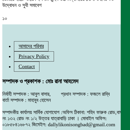
উদ্বোধন ও সুধী সমাবেশ
১০
আমাদের পরিবার
Privacy Policy
Contact
সম্পাদক ও প্রকাশক : মোঃ রানা আহমেদ
নির্বাহী সম্পাদক : আবুল বাসার, প্রধান সম্পাদক : ফজলে রাব্বি
বার্তা সম্পাদক : মাহাবুব হোসেন
সম্পাদকীয় কার্যালয় সার্বিক যোগাযোগ :অফিস ঠিকানা: শহিদ ফারুক রোড,বাসা
নং ১৩২ রোড নং ১/২ উত্তর যাত্রাবাড়ি ঢাকা । মোবাইল অফিস:
০১৮৫৮৪১৬৮৭২ জিমেইল: dallylikonisongbad@gmail.com