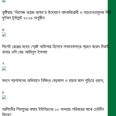
কুষ্টিয়ায় ‘ভিলেজ বয়েজ ক্লাব’র উদ্যোগে মাদকবিরোধী ও সচেতনতামূলক মিনি
ফুটবল টুর্নামেন্ট ২০২৬ অনুষ্ঠিত
৬
সিলেট রেঞ্জের মধ্যে শ্রেষ্ট অফিসার হিসেবে সম্মাননাপত্র গ্রহন করেন দিরাই
থানার ওসি মোঃ আমিনুল ইসলাম
৭
মদনে প্রশাসনের অভিযানে নিষিদ্ধ বেড়জাল ও চায়না জাল পুড়িয়ে ধ্বংস,
৮
নরসিংদীর শিবপুরের বাঘাব ইউনিয়নের ১০ অসহায় পরিবারের মাঝে ঢেউটিন
বিতরণ