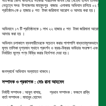
সাতক্ষীরা জেলা কার্যালয়ে সহকারী পরিচালক জনাব মোঃ মেহেদী হাসান তানভীরএর
নেতৃত্বে সদর উপজেলার মাহমুদপুর বাজার এলাকায় অভিযান চালিয়ে ০২ টি
প্রতিষ্ঠান-কে ৫ হাজার ৫ শত টাকা জরিমানা আরোপ ও আদায় করা হয়।
অভিযানে ১৭ টি প্রতিষ্ঠানকে ১ লাখ ২২ হাজার ৫ শত টাকা জরিমানা আরোপ ও
আদায় করা হয় ।
অভিযান চলাকালে ব্যবসায়ীদেরকে সচেতন করার পাশাপাশি বাধ্যতামূলকভাবে
মূল্য তালিকা দৃশ্যমান স্থানে প্রদর্শন ও ক্রয়-বিক্রয় ভাউচার সংরক্ষণ এবং
নির্ধারিত মূল্যে পণ্য বিক্রি করার নির্দেশনা দেয়া হয়।
জনস্বার্থে অভিযান অব্যাহত থাকবে।
সম্পাদক ও প্রকাশক : মোঃ রানা আহমেদ
নির্বাহী সম্পাদক : আবুল বাসার, প্রধান সম্পাদক : ফজলে রাব্বি
বার্তা সম্পাদক : মাহাবুব হোসেন