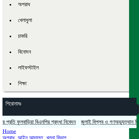
অপরাধ
খেলাধুলা
চাকরি
বিনোদন
লাইফস্টাইল
শিক্ষা
শিরোনামঃ
রতি ফুলবাড়িয়া বিএনপির শ্রদ্ধা নিবেদন
জুলাই বিপ্লব ও গণঅভ্যুত্থান দিবস যথ
Home
অপরাধ
,
আইন আদালত
,
খুলনা বিভাগ