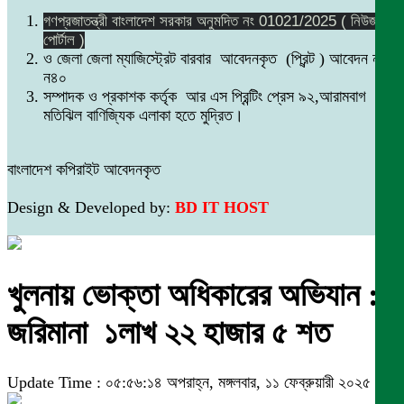
গণপ্রজাতন্ত্রী বাংলাদেশ সরকার অনুমদিত নং 01021/2025 ( নিউজ
পোর্টাল )
ও জেলা জেলা ম্যাজিস্ট্রেট বারবার আবেদনকৃত (প্রিন্ট ) আবেদন নং
ন৪০
সম্পাদক ও প্রকাশক কর্তৃক আর এস প্রিন্টিং প্রেস ৯২,আরামবাগ
মতিঝিল বাণিজ্যিক এলাকা হতে মুদ্রিত।
বাংলাদেশ কপিরাইট আবেদনকৃত
Design & Developed by:
BD IT HOST
খুলনায় ভোক্তা অধিকারের অভিযান :
জরিমানা ১লাখ ২২ হাজার ৫ শত
Update Time : ০৫:৫৬:১৪ অপরাহ্ন, মঙ্গলবার, ১১ ফেব্রুয়ারী ২০২৫