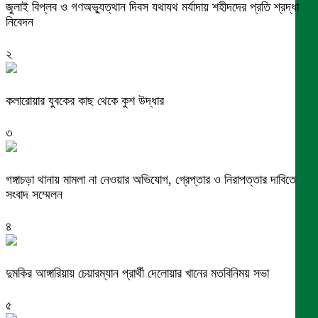
জুলাই বিপ্লব ও গণঅভ্যুত্থান দিবস যথাযথ মর্যাদায় শহীদদের প্রতি শ্রদ্ধা
নিবেদন
২
কলারোয়ার যুবকের কাছ থেকে কুশ উদ্ধার
৩
গঙ্গাচড়া থানায় মামলা না নেওয়ার অভিযোগ, গ্রেপ্তার ও নিরাপত্তার দাবিতে
সংবাদ সম্মেলন
৪
দুমকির আঙ্গারিয়ায় চেয়ারম্যান প্রার্থী দেলোয়ার খানের মতবিনিময় সভা
৫