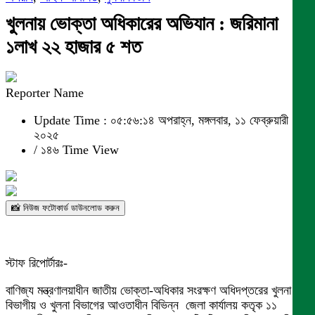
খুলনায় ভোক্তা অধিকারের অভিযান : জরিমানা
১লাখ ২২ হাজার ৫ শত
Reporter Name
Update Time : ০৫:৫৬:১৪ অপরাহ্ন, মঙ্গলবার, ১১ ফেব্রুয়ারী
২০২৫
/
১৪৬ Time View
📸 নিউজ ফটোকার্ড ডাউনলোড করুন
স্টাফ রিপোর্টারঃ-
বাণিজ্য মন্ত্রণালয়াধীন জাতীয় ভোক্তা-অধিকার সংরক্ষণ অধিদপ্তরের খুলনা
বিভাগীয় ও খুলনা বিভাগের আওতাধীন বিভিন্ন জেলা কার্যালয় কতৃক ১১