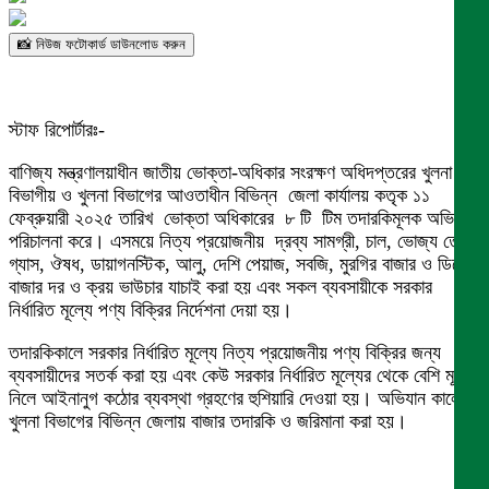
📸 নিউজ ফটোকার্ড ডাউনলোড করুন
স্টাফ রিপোর্টারঃ-
বাণিজ্য মন্ত্রণালয়াধীন জাতীয় ভোক্তা-অধিকার সংরক্ষণ অধিদপ্তরের খুলনা
বিভাগীয় ও খুলনা বিভাগের আওতাধীন বিভিন্ন জেলা কার্যালয় কতৃক ১১
ফেব্রুয়ারী ২০২৫ তারিখ ভোক্তা অধিকারের ৮ টি টিম তদারকিমূলক অভিযান
পরিচালনা করে। এসময়ে নিত্য প্রয়োজনীয় দ্রব্য সামগ্রী, চাল, ভোজ্য তেল,
গ্যাস, ঔষধ, ডায়াগনস্টিক, আলু, দেশি পেয়াজ, সবজি, মুরগির বাজার ও ডিমের
বাজার দর ও ক্রয় ভাউচার যাচাই করা হয় এবং সকল ব্যবসায়ীকে সরকার
নির্ধারিত মূল্যে পণ্য বিক্রির নির্দেশনা দেয়া হয়।
তদারকিকালে সরকার নির্ধারিত মূল্যে নিত্য প্রয়োজনীয় পণ্য বিক্রির জন্য
ব্যবসায়ীদের সতর্ক করা হয় এবং কেউ সরকার নির্ধারিত মূল্যের থেকে বেশি মূল্য
নিলে আইনানুগ কঠোর ব্যবস্থা গ্রহণের হুশিয়ারি দেওয়া হয়। অভিযান কালে
খুলনা বিভাগের বিভিন্ন জেলায় বাজার তদারকি ও জরিমানা করা হয়।