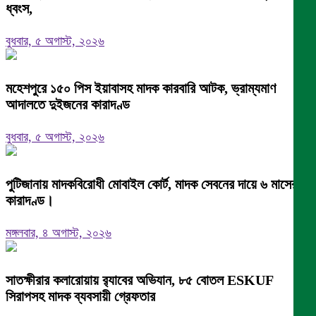
ধ্বংস,
বুধবার, ৫ অগাস্ট, ২০২৬
মহেশপুরে ১৫০ পিস ইয়াবাসহ মাদক কারবারি আটক, ভ্রাম্যমাণ
আদালতে দুইজনের কারাদণ্ড
বুধবার, ৫ অগাস্ট, ২০২৬
পুটিজানায় মাদকবিরোধী মোবাইল কোর্ট, মাদক সেবনের দায়ে ৬ মাসের
কারাদণ্ড।
মঙ্গলবার, ৪ অগাস্ট, ২০২৬
সাতক্ষীরার কলারোয়ায় র‍্যাবের অভিযান, ৮৫ বোতল ESKUF
সিরাপসহ মাদক ব্যবসায়ী গ্রেফতার