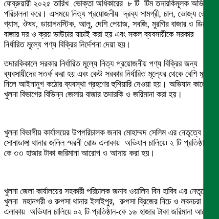
ফেব্রুয়ারী ২০২৫ তারিখ ভোক্তা অধিকারের ৮ টি টিম তদারকিমূলক অভিযান
পরিচালনা করে। এসময়ে নিত্য প্রয়োজনীয় দ্রব্য সামগ্রী, চাল, ভোজ্য তেল,
গ্যাস, ঔষধ, ডায়াগনস্টিক, আলু, দেশি পেয়াজ, সবজি, মুরগির বাজার ও ডিমের
বাজার দর ও ক্রয় ভাউচার যাচাই করা হয় এবং সকল ব্যবসায়ীকে সরকার
নির্ধারিত মূল্যে পণ্য বিক্রির নির্দেশনা দেয়া হয়।
তদারকিকালে সরকার নির্ধারিত মূল্যে নিত্য প্রয়োজনীয় পণ্য বিক্রির জন্য
ব্যবসায়ীদের সতর্ক করা হয় এবং কেউ সরকার নির্ধারিত মূল্যের থেকে বেশি মূল্য
নিলে আইনানুগ কঠোর ব্যবস্থা গ্রহণের হুশিয়ারি দেওয়া হয়। অভিযান কালে
খুলনা বিভাগের বিভিন্ন জেলায় বাজার তদারকি ও জরিমানা করা হয়।
খুলনা বিভাগীয় কার্যালয়ের উপপরিচালক জনাব মোহাম্মদ সেলিম এর নেতৃত্বে
সোনাডাঙ্গা থানার জলিল স্মরনী রোড এলাকায় অভিযান চালিয়ে৷ ২ টি প্রতিষ্ঠান-
কে ৩৩ হাজার টাকা জরিমানা আরোপ ও আদায় করা হয়।
খুলনা জেলা কার্যালয়ের সহকারী পরিচালক জনাব ওয়ালিদ বিন হাবিব এর নেতৃত্বে
খুলনা মহানগরী ও রুপসা থানার ইলাইপুর, রুপসা ব্রিজের নিচে ও লবনচরা
এলাকায় অভিযান চালিয়ে ০২ টি প্রতিষ্ঠান-কে ১৬ হাজার টাকা জরিমানা আরোপ