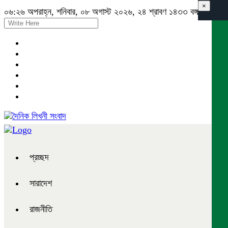
×
০৬:২৬ অপরাহ্ন, শনিবার, ০৮ অগাস্ট ২০২৬, ২৪ শ্রাবণ ১৪৩৩ বঙ্গাব্দ
প্রচ্ছদ
সারাদেশ
রাজনীতি